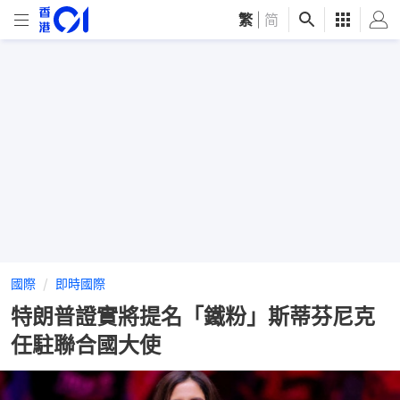
繁
|
简
國際
即時國際
特朗普證實將提名「鐵粉」斯蒂芬尼克
任駐聯合國大使