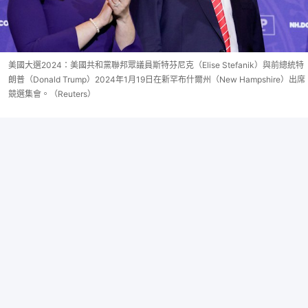
美國大選2024：美國共和黨聯邦眾議員斯特芬尼克（Elise Stefanik）與前總統特
朗普（Donald Trump）2024年1月19日在新罕布什爾州（New Hampshire）出席
競選集會。（Reuters）