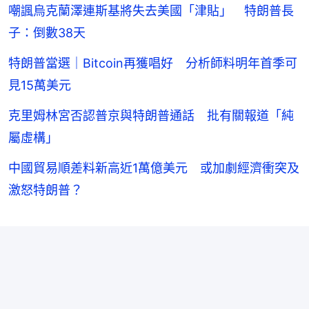
嘲諷烏克蘭澤連斯基將失去美國「津貼」 特朗普長
子：倒數38天
特朗普當選｜Bitcoin再獲唱好 分析師料明年首季可
見15萬美元
克里姆林宮否認普京與特朗普通話 批有關報道「純
屬虛構」
中國貿易順差料新高近1萬億美元 或加劇經濟衝突及
激怒特朗普？