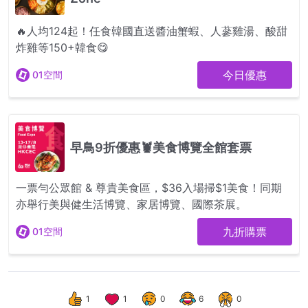
1
1
0
6
0