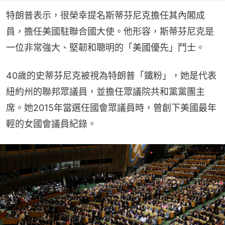
特朗普表示，很榮幸提名斯蒂芬尼克擔任其內閣成
員，擔任美國駐聯合國大使。他形容，斯蒂芬尼克是
一位非常強大、堅韌和聰明的「美國優先」鬥士。
40歲的史蒂芬尼克被視為特朗普「鐵粉」，她是代表
紐約州的聯邦眾議員，並擔任眾議院共和黨黨團主
席。她2015年當選任國會眾議員時，曾創下美國最年
輕的女國會議員紀錄。