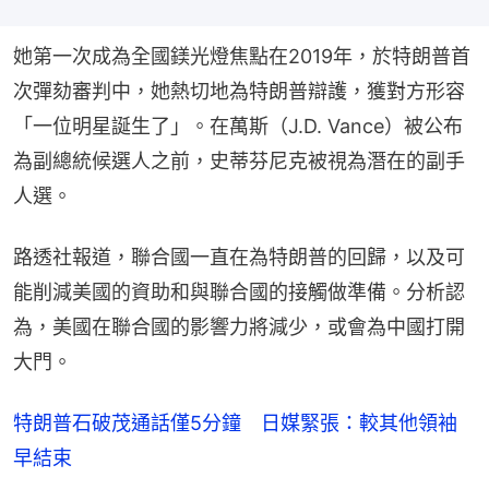
她第一次成為全國鎂光燈焦點在2019年，於特朗普首
次彈劾審判中，她熱切地為特朗普辯護，獲對方形容
「一位明星誕生了」。在萬斯（J.D. Vance）被公布
為副總統候選人之前，史蒂芬尼克被視為潛在的副手
人選。
路透社報道，聯合國一直在為特朗普的回歸，以及可
能削減美國的資助和與聯合國的接觸做準備。分析認
為，美國在聯合國的影響力將減少，或會為中國打開
大門。
特朗普石破茂通話僅5分鐘 日媒緊張：較其他領袖
早結束