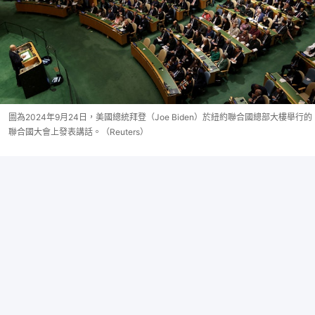
圖為2024年9月24日，美國總統拜登（Joe Biden）於紐約聯合國總部大樓舉行的
聯合國大會上發表講話。（Reuters）