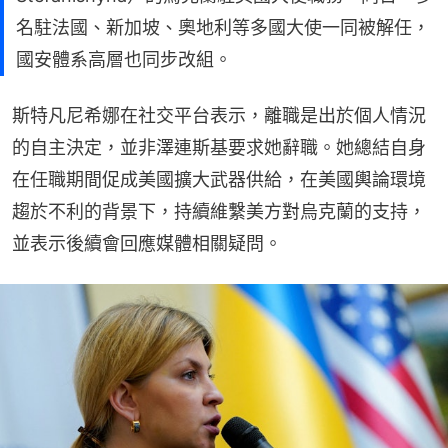
名駐法國、新加坡、奧地利等多國大使一同被解任，
國安體系高層也同步改組。
斯特凡尼希娜在社交平台表示，離職是出於個人情況
的自主決定，並非澤連斯基要求她辭職。她總結自身
在任職期間促成美國擴大武器供給，在美國輿論環境
趨於不利的背景下，持續維繫美方對烏克蘭的支持，
並表示後續會回應媒體相關疑問。