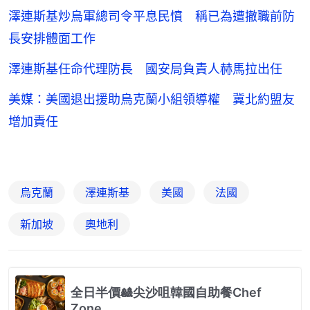
澤連斯基炒烏軍總司令平息民憤 稱已為遭撤職前防
長安排體面工作
澤連斯基任命代理防長 國安局負責人赫馬拉出任
美媒：美國退出援助烏克蘭小組領導權 冀北約盟友
增加責任
烏克蘭
澤連斯基
美國
法國
新加坡
奧地利