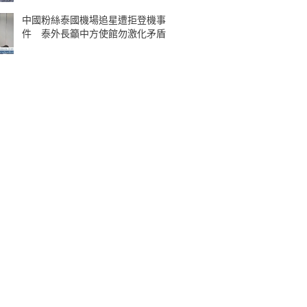
中國粉絲泰國機場追星遭拒登機事
件 泰外長籲中方使館勿激化矛盾