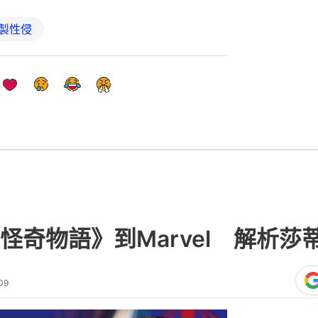
製性侵
怪奇物語》到Marvel 解析莎
09