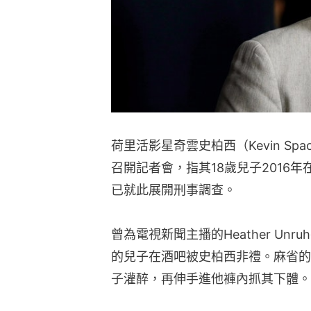
荷里活影星奇雲史柏西（Kevin S
召開記者會，指其18歲兒子2016
已就此展開刑事調查。
曾為電視新聞主播的Heather Unr
的兒子在酒吧被史柏西非禮。麻省的
子灌醉，再伸手進他褲內抓其下體。