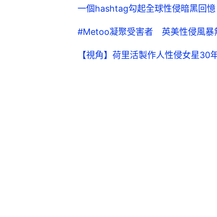
一個hashtag勾起全球性侵暗黑回
#Metoo凝聚受害者 英美性侵風
【視角】荷里活製作人性侵女星30