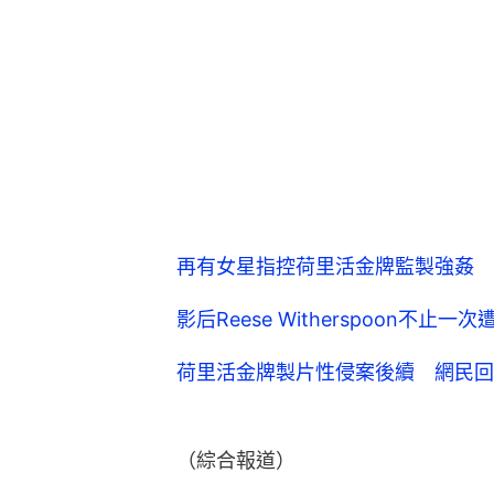
再有女星指控荷里活金牌監製強姦 
影后Reese Witherspoon不止
荷里活金牌製片性侵案後續 網民回
（綜合報道）