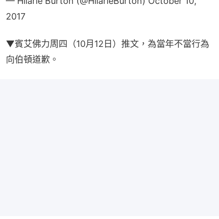
— Hilarie Burton (@HilarieBurton)
October 10,
2017
▼賓艾佛力周四（10月12日）推文，為當年不當行為
向伯頓道歉。