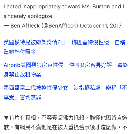
I acted inappropriately toward Ms. Burton and I
sincerely apologize
— Ben Affleck (@BenAffleck)
October 11, 2017
英國模特兒被綁架奇情6日 綁匪善待沒性侵 自稱
幫她墊付贖金
Airbnb美國惡狼房東性侵 仲叫女房客畀好評 遭終
身禁止放租物業
墨西哥富二代被控性侵少女 涉指插私處 辯稱「不
享受」官判無罪
▼有片有真相，不容賓艾佛力抵賴，難怪他願留言道
歉。有網民不滿他是在被人重提舊事後才這麼做，不