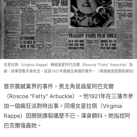
女星拉佩（Virginia Rappe）稱被諧星阿巴克爾（Roscoe "Fatty" Arbuckle）強
姦，她事發數天後死去。這是1921年震撼全美國的案件。（美國國會圖書館網站）
首宗震撼業界的事件，男主角是諧星阿巴克爾
（Roscoe "Fatty" Arbuckle）。他1921年在三藩市參
加一個瘋狂派對時出事。同場女星拉佩（Virginia 
Rappe）因膀胱爆裂痛楚不已、渾身顫抖。她指控阿
巴克爾強姦她。