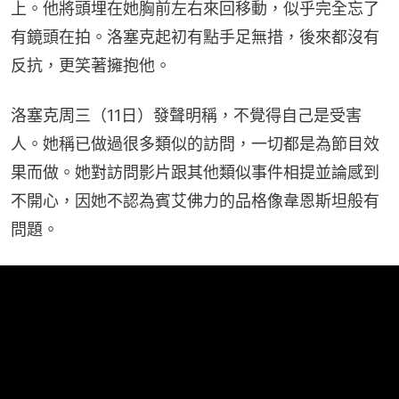
上。他將頭埋在她胸前左右來回移動，似乎完全忘了
有鏡頭在拍。洛塞克起初有點手足無措，後來都沒有
反抗，更笑著擁抱他。
洛塞克周三（11日）發聲明稱，不覺得自己是受害
人。她稱已做過很多類似的訪問，一切都是為節目效
果而做。她對訪問影片跟其他類似事件相提並論感到
不開心，因她不認為賓艾佛力的品格像韋恩斯坦般有
問題。