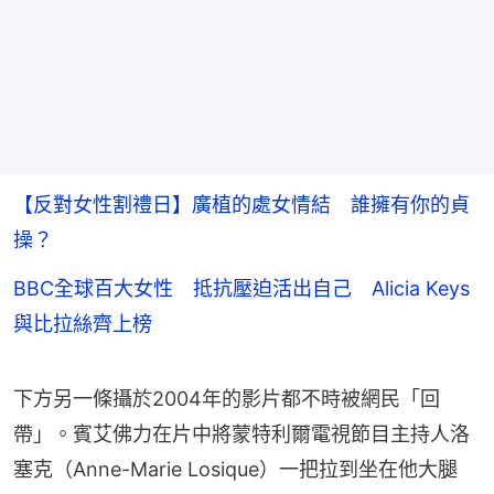
【反對女性割禮日】廣植的處女情結 誰擁有你的貞
操？
BBC全球百大女性 抵抗壓迫活出自己 Alicia Keys
與比拉絲齊上榜
下方另一條攝於2004年的影片都不時被網民「回
帶」。賓艾佛力在片中將蒙特利爾電視節目主持人洛
塞克（Anne-Marie Losique）一把拉到坐在他大腿