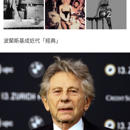
+
2
波蘭斯基成近代「經典」