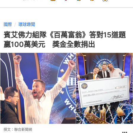
國際
環球趣聞
賓艾佛力組隊《百萬富翁》答對15道題
贏100萬美元 獎金全數捐出
撰文：
聯合新聞網