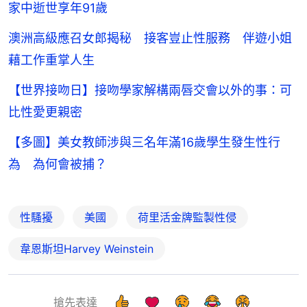
家中逝世享年91歲
澳洲高級應召女郎揭秘 接客豈止性服務 伴遊小姐
藉工作重掌人生
【世界接吻日】接吻學家解構兩唇交會以外的事：可
比性愛更親密
【多圖】美女教師涉與三名年滿16歲學生發生性行
為 為何會被捕？
性騷擾
美國
荷里活金牌監製性侵
韋恩斯坦Harvey Weinstein
搶先表達