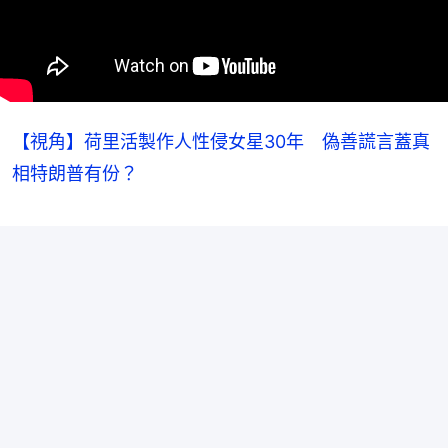
【視角】荷里活製作人性侵女星30年 偽善謊言蓋真
相特朗普有份？