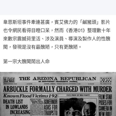
韋恩斯坦事件牽連甚廣，賓艾佛力的「鹹豬頭」影片
也令網民看得目瞪口呆，然而《香港01》整理數十年
來數宗震撼荷里活、涉及演員、導演及製作人的性醜
聞，發現是沒有最醜陋，只有更醜陋。
第一宗大醜聞鬧出人命