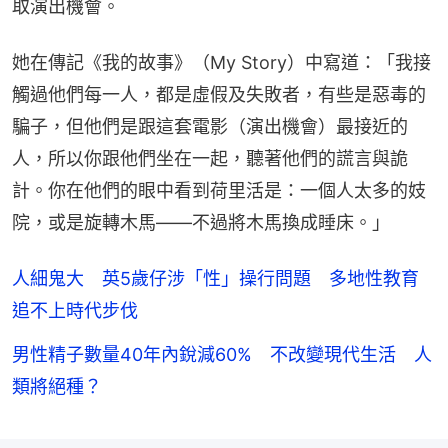
取演出機會。
她在傳記《我的故事》（My Story）中寫道：「我接
觸過他們每一人，都是虛假及失敗者，有些是惡毒的
騙子，但他們是跟這套電影（演出機會）最接近的
人，所以你跟他們坐在一起，聽著他們的謊言與詭
計。你在他們的眼中看到荷里活是：一個人太多的妓
院，或是旋轉木馬——不過將木馬換成睡床。」
人細鬼大 英5歲仔涉「性」操行問題 多地性教育
追不上時代步伐
男性精子數量40年內銳減60% 不改變現代生活 人
類將絕種？