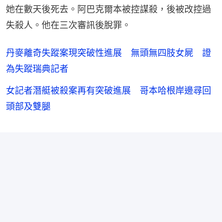
她在數天後死去。阿巴克爾本被控謀殺，後被改控過
失殺人。他在三次審訊後脫罪。
丹麥離奇失蹤案現突破性進展 無頭無四肢女屍 證
為失蹤瑞典記者
女記者潛艇被殺案再有突破進展 哥本哈根岸邊尋回
頭部及雙腿