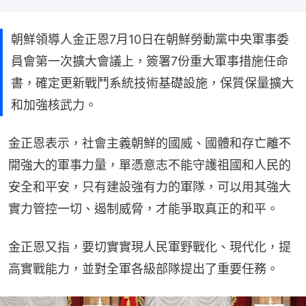
朝鮮領導人金正恩7月10日在朝鮮勞動黨中央軍事委
員會第一次擴大會議上，簽署7份重大軍事措施任命
書，確定更新戰鬥系統技術基礎設施，保質保量擴大
和加強核武力。
金正恩表示，社會主義朝鮮的國威、國體和存亡離不
開強大的軍事力量，單憑意志不能守護祖國和人民的
安全和平安，只有建設強有力的軍隊，可以用其強大
實力管控一切、遏制威脅，才能爭取真正的和平。
金正恩又指，要切實實現人民軍野戰化、現代化，提
高實戰能力，並對全軍各級部隊提出了重要任務。