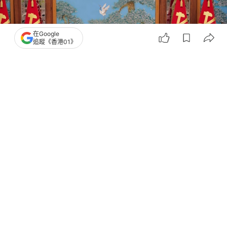
在Google
追蹤《香港01》
撰文：
洪怡霖
出版：
2026-05-18 16:05
更新：
2026-05-18 16:11