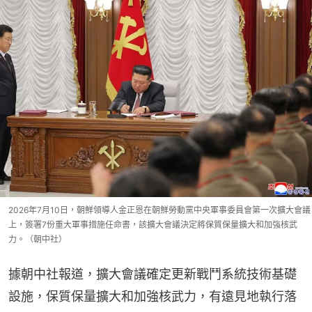
2026年7月10日，朝鮮領導人金正恩在朝鮮勞動黨中央軍事委員會第一次擴大會議
上，簽署7份重大軍事措施任命書，該擴大會議決定將保質保量擴大和加強核武
力。（朝中社）
據朝中社報道，擴大會議確定更新戰鬥系統技術基礎
設施，保質保量擴大和加強核武力，有遠見地執行落