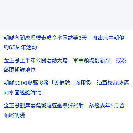
朝鮮內閣總理樸泰成今率團訪華3天 將出席中朝條
約65周年活動
金正恩上半年公開活動大增 軍事領域創新高 或為
彰顯朝鮮地位
朝鮮5000噸驅逐艦「姜健號」將服役 海軍核武裝邁
向水面艦艇時代
金正恩觀摩姜健號驅逐艦導彈試射 該艦去年5月曾
船尾擱淺