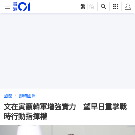
繁
|
简
國際
即時國際
文在寅籲韓軍增強實力 望早日重掌戰
時行動指揮權