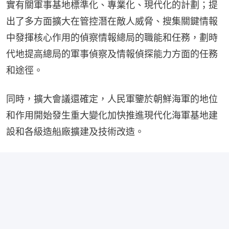
實有關軍事基地標準化、專業化、現代化的計劃；提
出了多方面擴大在管控潛在敵人威脅、搜集關鍵情報
中發揮核心作用的偵察情報總局的職能和任務，劃時
代地提高總局的軍事偵察及情報偵探能力方面的任務
和途徑。
同時，擴大會議還確定，人民軍鑒於朝鮮海軍的地位
和作用開始發生重大變化加快推進現代化海軍基地建
設和各級造船廠擴建及技術改造。