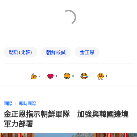
朝鮮(北韓)
朝鮮核試
金正恩
7
1
0
1
1
國際
即時國際
金正恩指示朝鮮軍隊 加強與韓國邊境
軍力部署