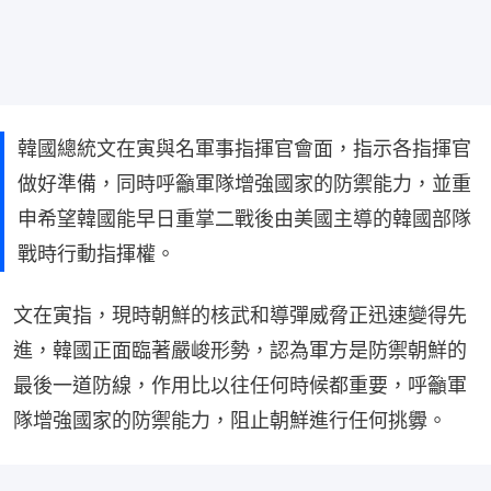
韓國總統文在寅與名軍事指揮官會面，指示各指揮官
做好準備，同時呼籲軍隊增強國家的防禦能力，並重
申希望韓國能早日重掌二戰後由美國主導的韓國部隊
戰時行動指揮權。
文在寅指，現時朝鮮的核武和導彈威脅正迅速變得先
進，韓國正面臨著嚴峻形勢，認為軍方是防禦朝鮮的
最後一道防線，作用比以往任何時候都重要，呼籲軍
隊增強國家的防禦能力，阻止朝鮮進行任何挑釁。