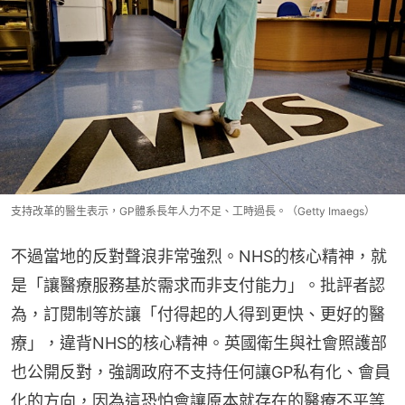
支持改革的醫生表示，GP體系長年人力不足、工時過長。（Getty Imaegs）
不過當地的反對聲浪非常強烈。NHS的核心精神，就
是「讓醫療服務基於需求而非支付能力」。批評者認
為，訂閱制等於讓「付得起的人得到更快、更好的醫
療」，違背NHS的核心精神。英國衛生與社會照護部
也公開反對，強調政府不支持任何讓GP私有化、會員
化的方向，因為這恐怕會讓原本就存在的醫療不平等