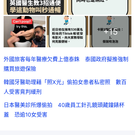
+
15
外國旅客每年醫療欠費上億泰銖 泰國政府擬推強制
購買旅遊保險
韓國牙醫助理藉「照X光」偷拍女患者私密照 數百
人受害竟判緩刑
日本醫美診所爆偷拍 40歲員工針孔鏡頭藏鐘錶杯
蓋 恐逾10女受害