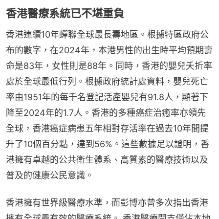
香港醫療系統已不堪重負
香港連續10年蟬聯全球最長壽地區。根據特區政府公
布的數字，在2024年，本港男性的出生時平均預期壽
命是83年，女性則是88年。同時，香港的嬰兒夭折率
處於全球最低行列。根據政府統計處資料，嬰兒死亡
率由1951年的每千名登記活產嬰兒有91.8人，顯著下
降至2024年的1.7人。香港的多種癌症治癒率亦領先
全球，香港癌症病患五年相對存活率在過去10年間提
升了10個百分點，達到56%。這些數據足以證明，香
港擁有卓越的公共衛生體系、高質素的醫療技術以及
普及的健康公民意識。
香港擁有世界級醫療水準，而彭博亦曾多次指出香港
擁有全球最有效的醫療系統。 香港醫療開支僅佔本地