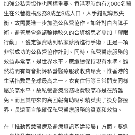
加強公私營協作也同樣重要。香港現時約有7,000名醫
生在公營機構服務8成至9成人口，人手錯配導致失
衡，故需要進一步加強公私營協作。如針對白內障手
術，醫管局會邀請輪候較久的合資格患者參加「耀眼
行動」，獲定額資助到私家診所進行手術，正是一項
非常成功的公私營協作計劃。同時，私營醫療服務的
效益非常高，是世界水平，應繼續保持現有水準。雖
然坊間有聲音批評私營醫療服務收費昂貴，惟香港的
生活指數是全球最高之一，衣食住行等日常開支同樣
屬於高水平，故私營醫療服務收費較高亦是在所難
免。而且其帶來的高回報有助吸引精英尖子投身醫療
界，長遠而言能確保私營醫療服務的質素和效益。
在「推動智慧醫療及醫療資訊基建發展」方面，要進