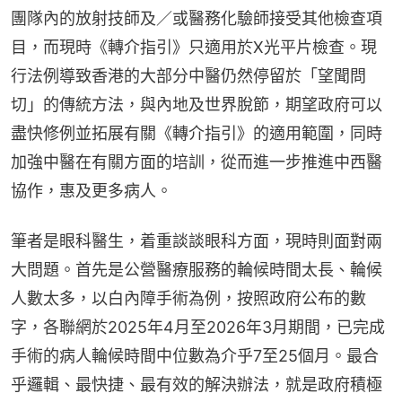
團隊內的放射技師及／或醫務化驗師接受其他檢查項
目，而現時《轉介指引》只適用於X光平片檢查。現
行法例導致香港的大部分中醫仍然停留於「望聞問
切」的傳統方法，與內地及世界脫節，期望政府可以
盡快修例並拓展有關《轉介指引》的適用範圍，同時
加強中醫在有關方面的培訓，從而進一步推進中西醫
協作，惠及更多病人。
筆者是眼科醫生，着重談談眼科方面，現時則面對兩
大問題。首先是公營醫療服務的輪候時間太長、輪候
人數太多，以白內障手術為例，按照政府公布的數
字，各聯網於2025年4月至2026年3月期間，已完成
手術的病人輪候時間中位數為介乎7至25個月。最合
乎邏輯、最快捷、最有效的解決辦法，就是政府積極