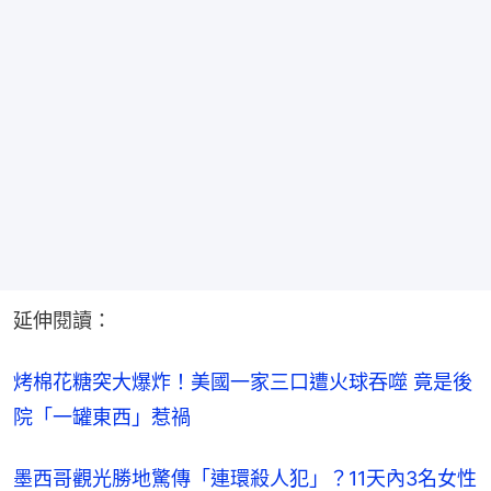
延伸閱讀：
烤棉花糖突大爆炸！美國一家三口遭火球吞噬 竟是後
院「一罐東西」惹禍
墨西哥觀光勝地驚傳「連環殺人犯」？11天內3名女性