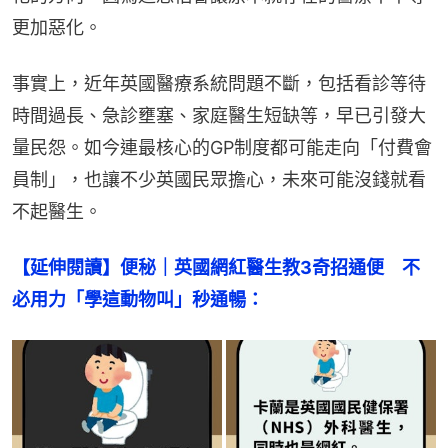
更加惡化。
事實上，近年英國醫療系統問題不斷，包括看診等待
時間過長、急診壅塞、家庭醫生短缺等，早已引發大
量民怨。如今連最核心的GP制度都可能走向「付費會
員制」，也讓不少英國民眾擔心，未來可能沒錢就看
不起醫生。
【延伸閱讀】便秘｜英國網紅醫生教3奇招通便　不
必用力「學這動物叫」秒通暢：