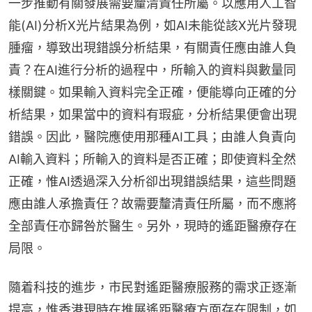
一步推動有關發展需要釐清責任所屬。以應用人工智
能(AI)分析X光片結果為例，如AI未能從該X光片發現
腫瘤，導致出現錯誤分析結果，有關責任應由誰人負
責？在AI進行分析的過程中，所輸入的資料與數量同
樣關鍵。如果輸入資料完全正確，便能導向正確的分
析結果，如果當中的資料有瑕疵，分析結果便會出現
錯誤。因此，醫院應使用那種AI工具；由誰人負責向
AI輸入資料；所輸入的資料是否正確；即使資料全然
正確，惟AI透過深入分析卻出現錯誤結果，這些問題
應由誰人承擔責任？故需要釐清責任所屬，而不應將
全部責任亦歸咎於醫生。另外，現時的遙距醫療存在
局限。
隨着科技的進步，市民對遙距醫療服務的需求正逐漸
提高，惟香港現時在推展遙距醫療方面存在限制，如