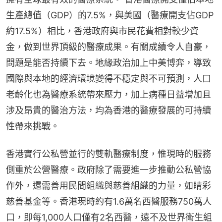
生產總值（GDP）的7.5%，與美國（醫療開支佔GDP
約17.5%）相比，香港政府與市民花費相對較少資
金，做到世界頂級的醫療成果。有關成績令人自豪，
問題是能否持續下去。地緣政治加上中美博弈，導致
國際與本地的經濟環境變得不穩定與不可預測，人口
老齡化也為醫療系統帶來壓力，加上病種日益增加且
涉及昂貴的醫治方法，均為香港的醫療發展的可持續
性帶來挑戰。
香港實行公私營並行的雙軌醫療制度，惟現時的服務
側重於公營醫療。政府除了需要進一步推動公私營協
作外，還需善用民間組織與慈善組織的力量，如睛彩
慈善基金等。香港現時約有1.6萬名西醫服務750萬人
口，即每1,000人口僅有2名西醫，遠不及世界衛生組