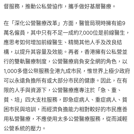
督服務，推動公私營協作，攜手做好基層醫療。
在「深化公營醫療改革」方面，醫管局現時擁有逾9
萬名僱員，其中只有不足一成約7,000位是前線醫生，
應思考如何增加前線醫生、精簡其他人手及改良結
構，以提升其容量及效能。再者，香港擁有公私營並
行的雙軌醫療制度，公營醫療肩負安全網的角色，以
1,000多億公帑服務全港九成市民，惟世界上極少政府
可以永遠負擔所有或大部分市民的健康。因此，在有
限的人手與資源下，公營醫療應專注於「急、重、
貧、培」四大支柱服務，即急症病人、重症病人、貧
困市民與培訓，而經濟負擔能力相對較好的市民應善
用私營醫療，不應使用太多公營醫療服務，從而減輕
公營系統的壓力。