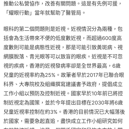
推動公私營協作，改善有關問題。這是有先例可援，
「耀眼行動」當年就幫助了醫管局。
眼科的第二個問題則是近視。近視情況分為兩種，包
括會為生活帶來不便的低度數近視，而超過600度高
度數則可能是病態性近視，那是可能引致黃斑病、視
網膜脫落、青光眼等可以致盲的眼疾。近視是不可忽
視的疾病，香港的近視發病率卻是全世界最高，6歲
兒童的近視率約為25%。故筆者早於2017年已聯合眼
科界、大專院校及組織撰寫建議書予政府，提倡成立
工作小組以預防及控制近視。國家早於10年前已將控
制近視定為國策，並於今年提出目標在2030年將6歲
兒童近視率控制在約3%。香港的目前情況已大幅落後
於國家，需要急起直追，盡快成立工作小組研究如何