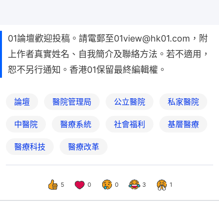
01論壇歡迎投稿。請電郵至01view@hk01.com，附
上作者真實姓名、自我簡介及聯絡方法。若不適用，
恕不另行通知。香港01保留最終編輯權。
論壇
醫院管理局
公立醫院
私家醫院
中醫院
醫療系統
社會福利
基層醫療
醫療科技
醫療改革
5
0
0
3
1