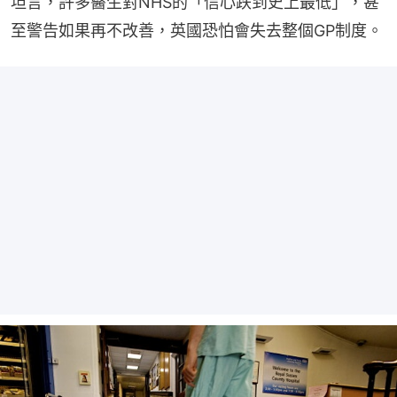
坦言，許多醫生對NHS的「信心跌到史上最低」，甚
至警告如果再不改善，英國恐怕會失去整個GP制度。