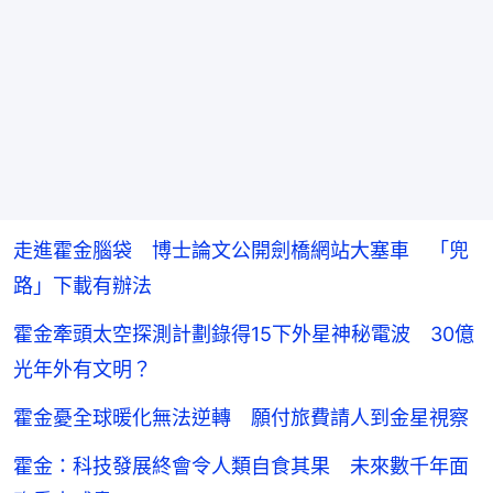
走進霍金腦袋 博士論文公開劍橋網站大塞車 「兜
路」下載有辦法
霍金牽頭太空探測計劃錄得15下外星神秘電波 30億
光年外有文明？
霍金憂全球暖化無法逆轉 願付旅費請人到金星視察
霍金：科技發展終會令人類自食其果 未來數千年面