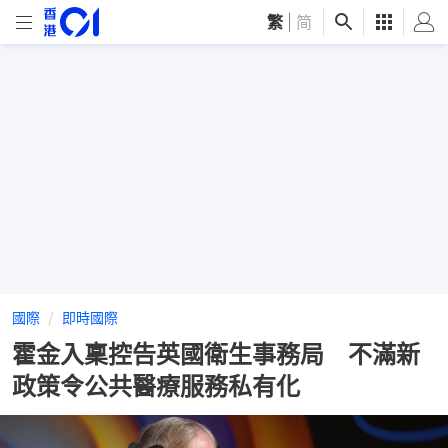
繁
|
简
國際
即時國際
霍金入稟控告英國衛生事務局 不滿新
政策令公共醫療服務私有化