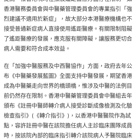
香港醫務委員會與中醫藥管理委員會的專業指引「強
烈建議不適用於新症」，故大部分本港醫療機構也不
接受普通新症病人直接使用遙距醫療。有關限制阻礙
了遙距醫療的發展，應克服有關障礙，讓服務更切合
病人需要和符合成本效益。
在「加強中醫服務及中西醫協作」方面，政府去年公
布《中醫藥發展藍圖》全面支持中醫發展，期望香港
成為中醫藥走向世界的橋頭橋，惟涉及中醫的法例目
前仍然存在限制。香港中醫藥管理委員會中醫組去年
頒布《註冊中醫師轉介病人接受診斷成像檢測及化驗
檢查指引》(《轉介指引》)，以香港中醫醫院作為試
點，容許註冊中醫在該院擔任病人主診臨床團隊成員
時，按該院內部的臨床指引轉介該院病人予醫院臨床