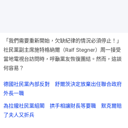
「我們需要重新開始，欠缺紀律的情況必須停止！」
社民黨副主席施特格納爾（Ralf Stegner）周一接受
當地電視台訪問時，呼籲黨友恢復團結。然而，這談
何容易？
德國社民黨內部反對 舒爾茨決定放棄出任聯合政府
外長一職
為拉攏社民黨組閣 拱手相讓財長等要職 默克爾賠
了夫人又折兵