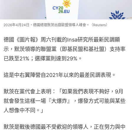
2026年4月24日，德國總理默茨出戲歐盟領導人峰會。（Reuters）
德國《圖片報》周六刊載的Insa研究所最新民調顯
示，默茨領導的聯盟黨（即基民盟和基社盟）支持率
已跌至21%；選擇黨則達到29%。
這是中右翼陣營自2021年以來的最差民調表現。
默茨在黨代會上表明：「如果我們表現不夠好，9月
就會發生這樣一場『大爆炸』，爆發方式可能與某些
人想像中不同。」
默茨是戰後德國最不受歡迎的領導人，正在努力與中