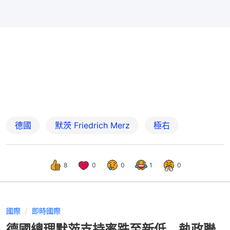
德國
默茨 Friedrich Merz
極右
8
0
0
1
0
國際
即時國際
德國總理默茨支持率跌至新低 執政聯