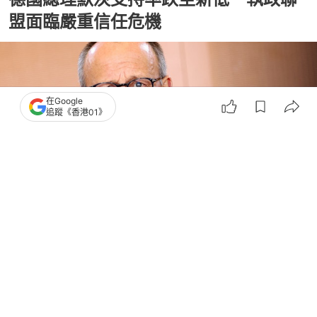
盟面臨嚴重信任危機
在Google
追蹤《香港01》
撰文：
韓學敏
出版：
2026-04-03 19:01
更新：
2026-04-03 19:01