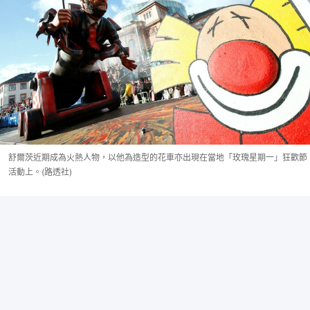
舒爾茨近期成為火熱人物，以他為造型的花車亦出現在當地「玫瑰星期一」狂歡節
活動上。(路透社)