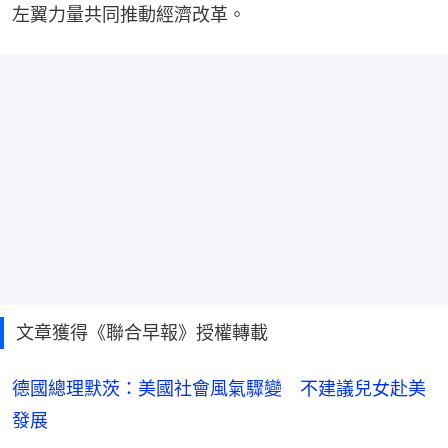
左翼力量共同推動經濟改革。
文章獲得《聯合早報》授權轉載
德國總理默茨：美國社會風氣驟變 不建議兒女赴美
發展