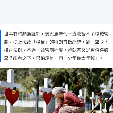
世事有時頗為諷刺，奧巴馬年代一直收緊不了槍械管
制，換上擁護「槍權」的特朗普做總統，卻一聲令下
檢討法例。不過，論管制程度，特朗普又是否值得鼓
掌？細看之下，只怕還是一句「少年你太年輕」。