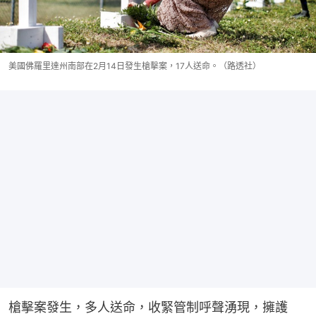
美國佛羅里達州南部在2月14日發生槍擊案，17人送命。（路透社）
槍擊案發生，多人送命，收緊管制呼聲湧現，擁護