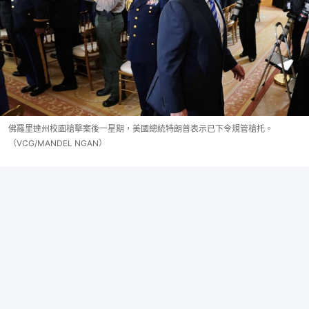
佛羅里達州校園槍擊案後一星期，美國總統特朗普表示已下令規管槍托。
（VCG/MANDEL NGAN）