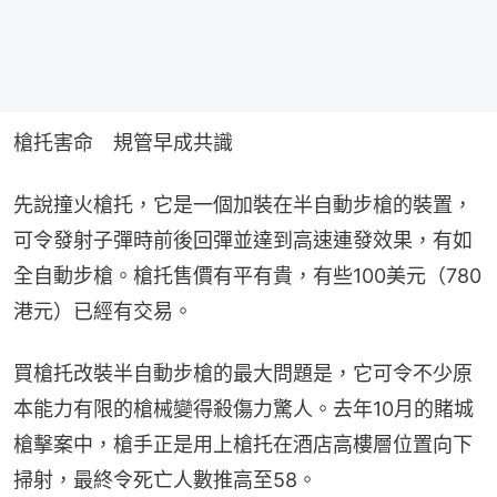
槍托害命　規管早成共識
先說撞火槍托，它是一個加裝在半自動步槍的裝置，
可令發射子彈時前後回彈並達到高速連發效果，有如
全自動步槍。槍托售價有平有貴，有些100美元（780
港元）已經有交易。
買槍托改裝半自動步槍的最大問題是，它可令不少原
本能力有限的槍械變得殺傷力驚人。去年10月的賭城
槍擊案中，槍手正是用上槍托在酒店高樓層位置向下
掃射，最終令死亡人數推高至58。