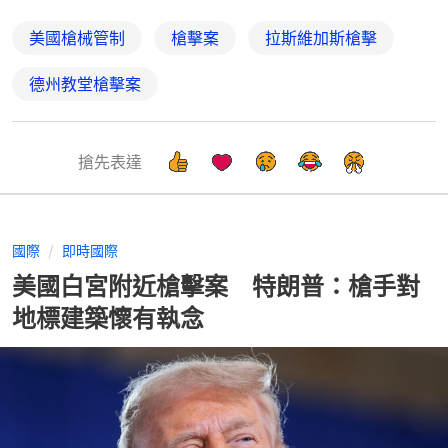
美國槍械管制
槍擊案
拉斯維加斯槍擊
德州教堂槍擊案
搶先表達
國際
即時國際
美國白宮附近槍擊案 特朗普：槍手對
地標建築懷有執念