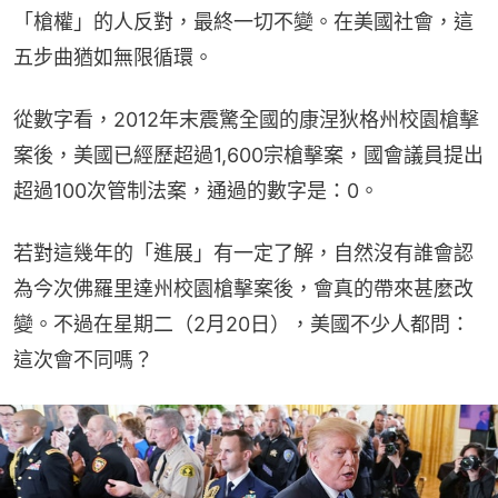
「槍權」的人反對，最終一切不變。在美國社會，這
五步曲猶如無限循環。
從數字看，2012年末震驚全國的康涅狄格州校園槍擊
案後，美國已經歷超過1,600宗槍擊案，國會議員提出
超過100次管制法案，通過的數字是：0。
若對這幾年的「進展」有一定了解，自然沒有誰會認
為今次佛羅里達州校園槍擊案後，會真的帶來甚麼改
變。不過在星期二（2月20日），美國不少人都問：
這次會不同嗎？