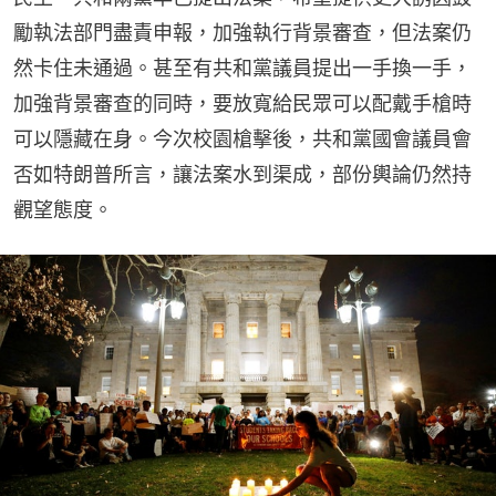
勵執法部門盡責申報，加強執行背景審查，但法案仍
然卡住未通過。甚至有共和黨議員提出一手換一手，
加強背景審查的同時，要放寬給民眾可以配戴手槍時
可以隱藏在身。今次校園槍擊後，共和黨國會議員會
否如特朗普所言，讓法案水到渠成，部份輿論仍然持
觀望態度。