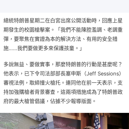
總統特朗普星期二在白宮出席公開活動時，回應上星
期發生的校園槍擊案。「我們不能陳腔濫調、老調重
彈，要聚焦在實證為本的解決方法、有用的安全措
施……我們要做更多來保護孩童。」
多說無益、要做實事，那麼特朗普的行動是甚麼呢？
他表示，已下令司法部部長塞申斯（Jeff Sessions）
審視法例，取締撞火槍托。連同他在前一天表示，支
持加強購槍者背景審查，這兩項措施成為了特朗普政
府的最大槍管倡議，佔據不少報導版面。