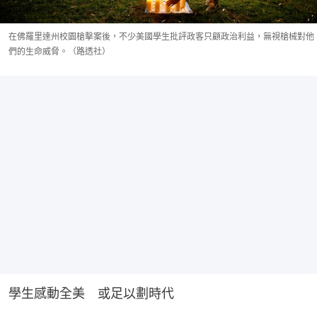
在佛羅里達州校園槍擊案後，不少美國學生批評政客只顧政治利益，無視槍械對他
們的生命威脅。（路透社）
學生感動全美　或足以劃時代