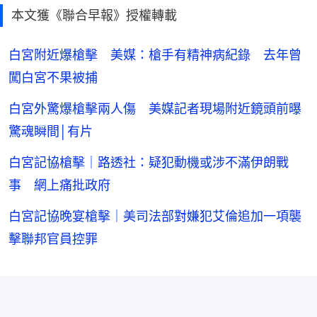
本文獲《聯合早報》授權轉載
白宮附近爆槍擊 美媒：槍手有精神病紀錄 去年曾
闖白宮不果被捕
白宮外驚爆槍擊兩人傷 美媒記者現場附近鏡頭前曝
驚魂瞬間│有片
白宮記協槍擊｜路透社：疑犯動機或涉不滿伊朗戰
事 網上痛批政府
白宮記協晚宴槍擊｜美司法部對嫌犯艾倫追加一項襲
擊聯邦官員控罪