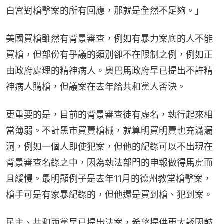
白宮對槍擊案的所有回應，那就是全然不足夠。」
美國買槍雖然有背景審查，例如有暴力案底的人不能
買槍，但部份有爭議的類別卻不在限制之例，例如正
由政府處理的精神病人。奧巴馬政府早已提出不許精
神病人購槍，但議案在去年給共和黨人否決。
更重要的是，目前的背景審查徒有虛名，執行起來相
當薄弱。不計黑市買賣槍械，就算明買明賣也充滿漏
洞，例如一個人即使犯案，但他的紀錄可以不出現在
背景審查名錄之中，因為執法部門的申報做得馬虎而
且緩慢。最明顯例子是去年11月的德州教堂槍擊案，
槍手可是有家暴紀錄的，但他還是買到槍、犯到案。
民主、共和兩黨早已提出法案，希望提供更大誘因鼓