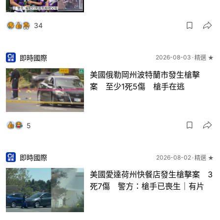
34
即時國際
2026-08-03
精選 ★
美國俄勒岡州波特蘭市發生槍擊
案 至少1死5傷 槍手在逃
5
即時國際
2026-08-02
精選 ★
美國愛達荷州快餐店發生槍擊案 3
死7傷 警方：槍手已喪生｜有片