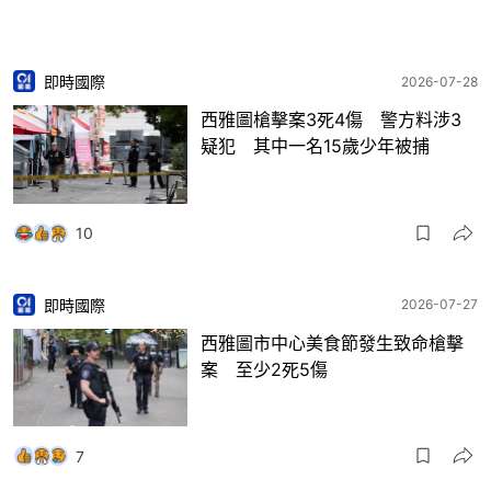
即時國際
2026-07-28
西雅圖槍擊案3死4傷 警方料涉3
疑犯 其中一名15歲少年被捕
10
即時國際
2026-07-27
西雅圖市中心美食節發生致命槍擊
案 至少2死5傷
7