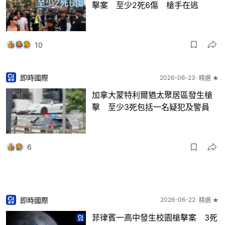
擊案 至少2死6傷 槍手在逃
10
即時國際
2026-06-23
精選 ★
加拿大蒙特利爾猶太聚居區發生槍
擊 至少3死包括一名疑犯及警員
6
即時國際
2026-06-22
精選 ★
菲律賓一高中發生校園槍擊案 3死