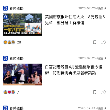
即時國際
2026-07-26
精選 ★
美國密歇根州住宅大火 8死包括6
兒童 部分身上有槍傷
28
即時國際
2026-07-25
精選 ★
白宮記者晚宴4月遭遇槍擊後今復
辦 特朗普將再出席發表講話
7
即時國際
2026-07-24
精選 ★