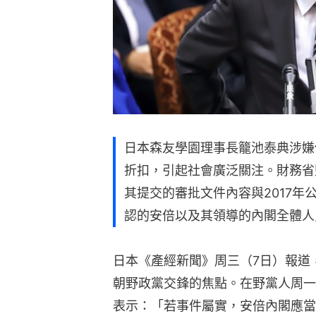
日本森友學園理事長籠池泰典涉嫌
折扣，引起社會廣泛關注。財務省
其提交的審批文件內容與2017
認的安倍以及其領導的內閣全體人
日本《產經新聞》周三（7日）報道
朝野政黨交鋒的焦點。在野黨人周一
表示：「若事件屬實，安倍內閣應當