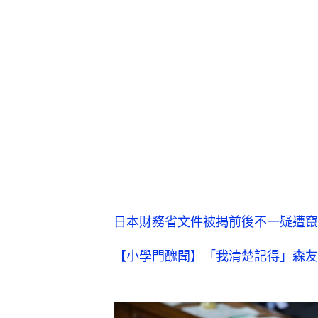
日本財務省文件被揭前後不一疑遭竄
【小學門醜聞】「我清楚記得」森友