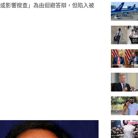
或影響搜查」為由迴避答辯，但陷入被
01