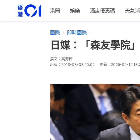
港聞
娛樂
酒店優惠碼
天氣消
國際
即時國際
日媒：「森友學院」
撰文：
高源樺
出版：
2018-03-08 20:02
更新：
2025-02-12 13: