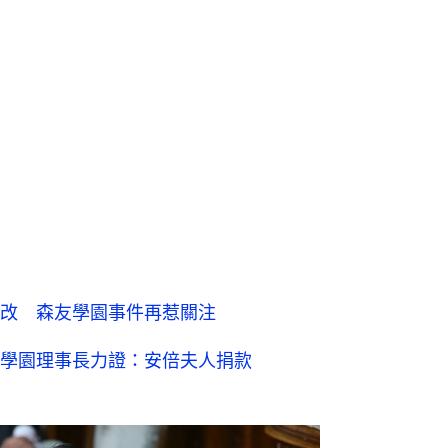
改 森友學園事件再惹關注
學園理事長力證：安倍夫人捐款