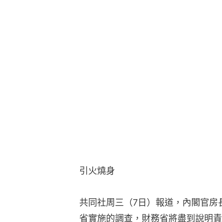
引火燒身
共同社周三（7日）報道，內閣官房
省實施的調查，財務省將盡到說明責