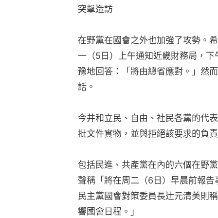
突擊造訪
在野黨在國會之外也加強了攻勢。希
一（5日）上午通知近畿財務局，下
豫地回答：「將由總省應對。」然而
話。
今井和立民、自由、社民各黨的代表
批文件實物，並與拒絕該要求的負責
包括民進、共產黨在內的六個在野黨
聲稱「將在周二（6日）早晨前報告
民主黨國會對策委員長辻元清美則稱
響國會日程。」