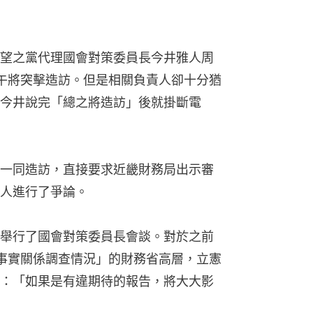
望之黨代理國會對策委員長今井雅人周
午將突擊造訪。但是相關負責人卻十分猶
今井說完「總之將造訪」後就掛斷電
一同造訪，直接要求近畿財務局出示審
人進行了爭論。
舉行了國會對策委員長會談。對於之前
事實關係調查情況」的財務省高層，立憲
：「如果是有違期待的報告，將大大影