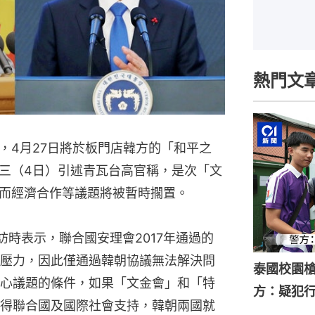
熱門文
，4月27日將於板門店韓方的「和平之
三（4日）引述青瓦台高官稱，是次「文
而經濟合作等議題將被暫時擱置。
時表示，聯合國安理會2017年通過的
壓力，因此僅通過韓朝協議無法解決問
泰國校園槍
心議題的條件，如果「文金會」和「特
方：疑犯
得聯合國及國際社會支持，韓朝兩國就