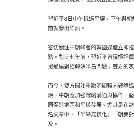
習近平8日中午抵達平壤，下午與朝
前就發出詳訊。
密切關注中朝峰會的韓國媒體立即指
點。對比七年前，習近平曾積極評價
援通過對話解決半島問題；雙方的表
而今，雙方關注重點明顯轉向戰略協
說，中朝應加強戰略溝通與協作，堅
同促進地區和平與發展。尤其是在訪
名文章中，「半島無核化」「朝美對
及。