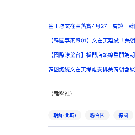
金正恩文在寅落實4月27日會談 
【韓國專家聚01】文在寅難做「美
【國際瞭望台】板門店熱線重開為朝
韓國總統文在寅考慮安排美韓朝會談
（韓聯社）
朝鮮(北韓)
聯合國
德國