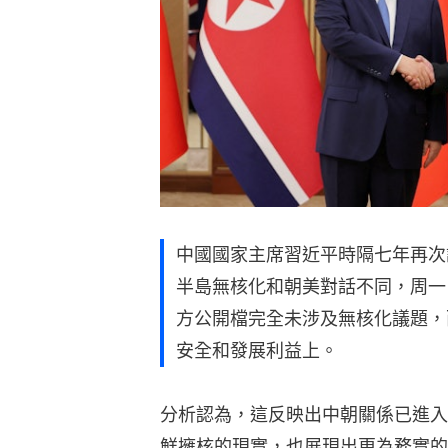
中國國家主席習近平時隔七年再次
半島無核化和朝美對話不同，周一
方公開檔完全未涉及無核化議題，
安全和發展利益上。
分析認為，這反映出中朝關係已進入
鮮擁核的現實，也展現出更為務實的