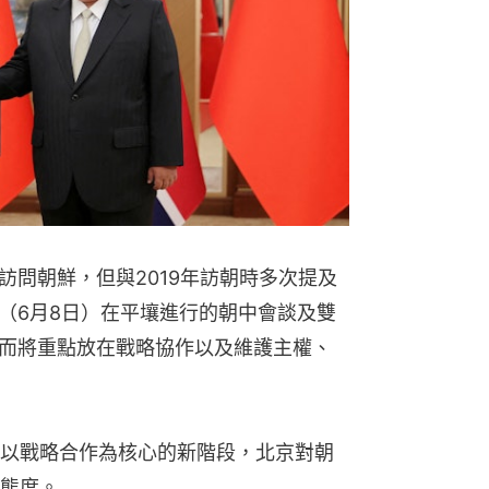
訪問朝鮮，但與2019年訪朝時多次提及
（6月8日）在平壤進行的朝中會談及雙
而將重點放在戰略協作以及維護主權、
以戰略合作為核心的新階段，北京對朝
態度。