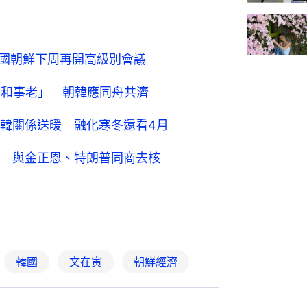
韓國朝鮮下周再開高級別會議
朝和事老」 朝韓應同舟共濟
韓關係送暖 融化寒冬還看4月
 與金正恩、特朗普同商去核
韓國
文在寅
朝鮮經濟