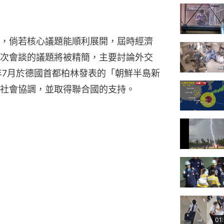
，倘若核心議題能順利展開，屆時經濟
次會談的議題將被精簡，主要討論外交
年7月於德國首都柏林發表的「朝鮮半島新
社會協調，並取得聯合國的支持。
01