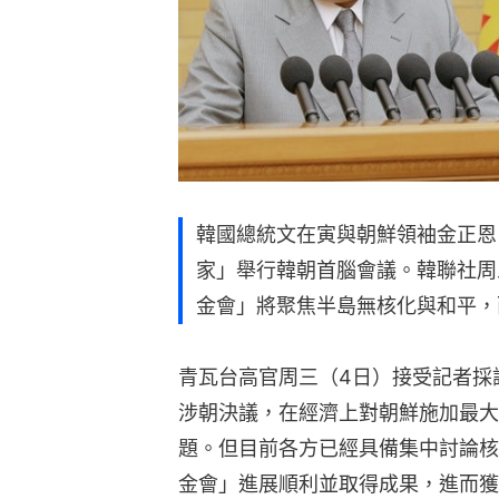
韓國總統文在寅與朝鮮領袖金正恩
家」舉行韓朝首腦會議。韓聯社周
金會」將聚焦半島無核化與和平，
青瓦台高官周三（4日）接受記者採訪
涉朝決議，在經濟上對朝鮮施加最大
題。但目前各方已經具備集中討論核
金會」進展順利並取得成果，進而獲