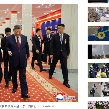
01
朝鮮領導人金正恩一同步行。（Reuters）