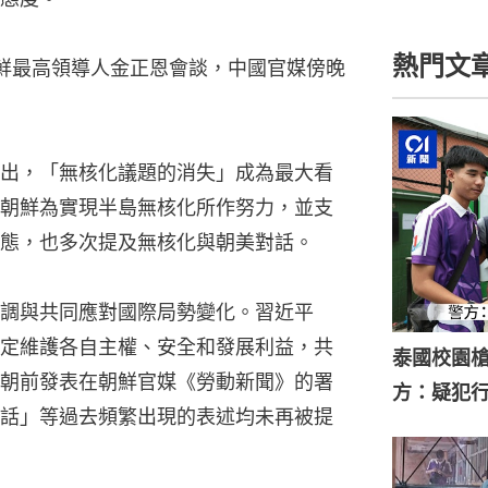
熱門文
鮮最高領導人金正恩會談，中國官媒傍晚
出，「無核化議題的消失」成為最大看
朝鮮為實現半島無核化所作努力，並支
態，也多次提及無核化與朝美對話。
調與共同應對國際局勢變化。習近平
定維護各自主權、安全和發展利益，共
泰國校園槍
朝前發表在朝鮮官媒《勞動新聞》的署
方：疑犯
話」等過去頻繁出現的表述均未再被提