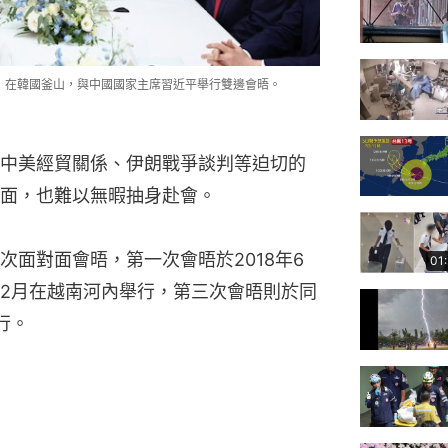
rump）在韓國釜山，與中國國家主席習近平舉行雙邊會晤。
中美經貿關係、伊朗戰爭談判等迫切的
面，也難以無暇抽身赴會。
面對面會晤，第一次會晤於2018年6
01
2月在越南河內舉行，第三次會晤則於同
行。