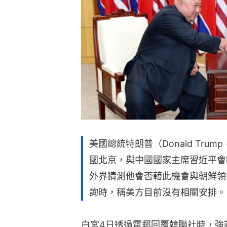
美國總統特朗普（Donald Tru
國北京，與中國國家主席習近平會
外界猜測他會否藉此機會與朝鮮領
詢時，稱美方目前沒有相關安排。
白宮4日透過電郵回覆韓聯社時，強