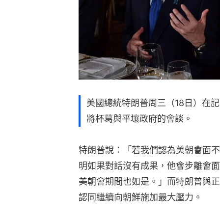
美國總統特朗普周三（18日）在
將杯葛與平壤政府的會談。
特朗普說：「若我們認為美朝會面不
明如果對話沒有成果，他會步離會面
美朝會期間也如是。」而特朗普與正
認同繼續向朝鮮施加最大壓力。