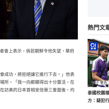
熱門文
記者會上表示，倘若朝鮮令他失望，華府
會成功，將拒絕讓它進行下去。」他表
場所，「我一向都顯得出十分靈活，在
在訪美的日本首相安倍晉三會面後，均
泰國校園槍
方：疑犯