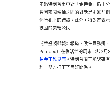
不過特朗普重申對「金特會」仍十分
皆因兩國領袖之間的對話是史無前例
係所犯下的錯誤。此外，特朗普表示
被囚的美籍公民。
《華盛頓郵報》報道，候任國務卿、現
Pompeo）在復活節的周末（即3月
袖金正恩見面
。特朗普周三承認確有
利，雙方打下了良好關係。