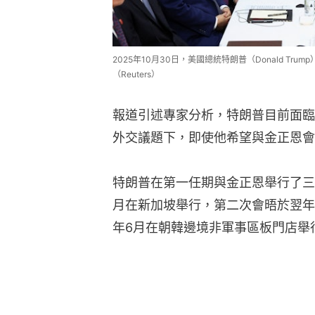
2025年10月30日，美國總統特朗普（Donald T
（Reuters）
報道引述專家分析，特朗普目前面臨
外交議題下，即使他希望與金正恩會
特朗普在第一任期與金正恩舉行了三次
月在新加坡舉行，第二次會晤於翌年
年6月在朝韓邊境非軍事區板門店舉