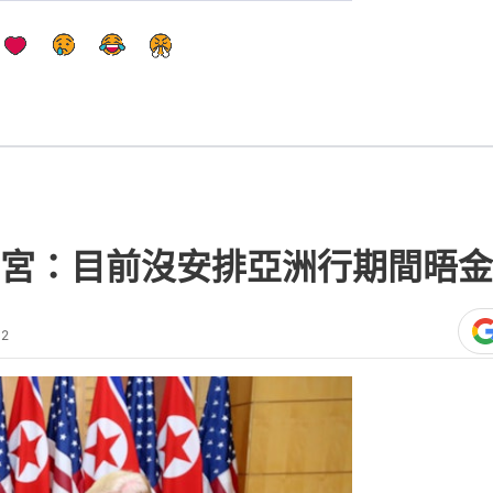
宮：目前沒安排亞洲行期間晤金
32