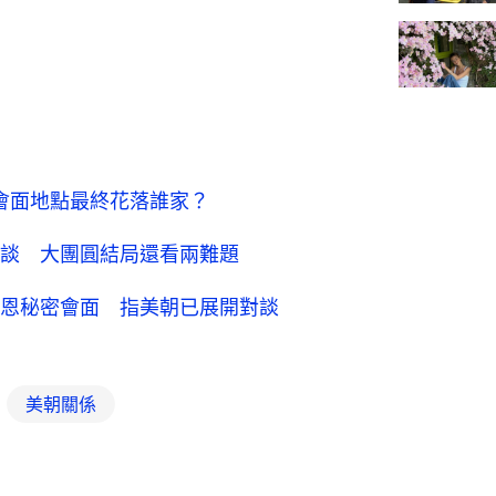
 會面地點最終花落誰家？
談 大團圓結局還看兩難題
恩秘密會面 指美朝已展開對談
美朝關係