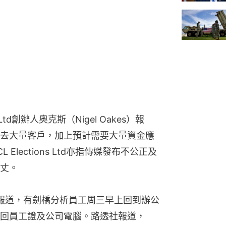
Ltd創辦人奧克斯（Nigel Oakes）報
去大量客戶，加上預計需要大量資金應
lections Ltd亦指傳媒發布不公正及
丈。
der）報道，有劍橋分析員工周三早上回到辦公
回員工證及公司電腦。路透社報道，