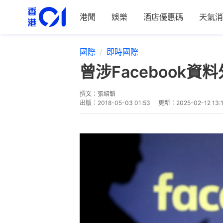
港聞
娛樂
酒店優惠碼
天氣消
國際
即時國際
曾涉Facebook
撰文：
張紹韜
出版：
2018-05-03 01:53
更新：
2025-02-12 13: