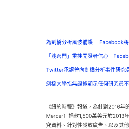
為劍橋分析風波補鑊 Faceboo
「洩密門」重挫開發者信心 Face
Twitter承認曾向劍橋分析事件研
劍橋大學指無證據顯示任何研究員不
《紐約時報》報道，為針對2016年的
Mercer）捐款1,500萬美元於2
究資料、針對性發放廣告、以及其他