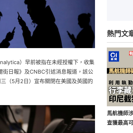
熱門文
Analytica）早前被指在未經授權下，收集
華爾街日報》及CNBC引述消息報道，該公
 Ltd周三（5月2日）宣布關閉在美國及英國的
馬航機師
查獲最高