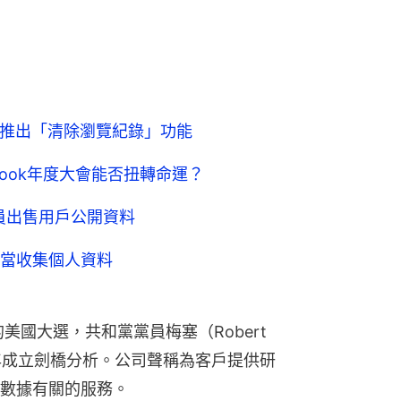
k將推出「清除瀏覽紀錄」功能
book年度大會能否扭轉命運？
究員出售用戶公開資料
當收集個人資料
美國大選，共和黨黨員梅塞（Robert 
013年成立劍橋分析。公司聲稱為客戶提供研
數據有關的服務。