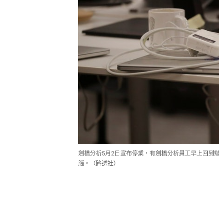
劍橋分析5月2日宣布停業，有劍橋分析員工早上回到
腦。（路透社）