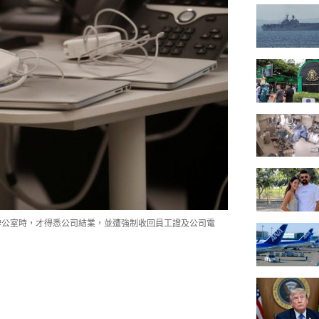
辦公室時，才得悉公司結業，並遭強制收回員工證及公司電