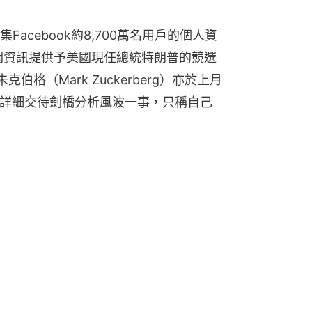
acebook約8,700萬名用戶的個人資
相關資訊提供予美國現任總統特朗普的競選
克伯格（Mark Zuckerberg）亦於上月
但未詳細交待劍橋分析風波一事，只稱自己