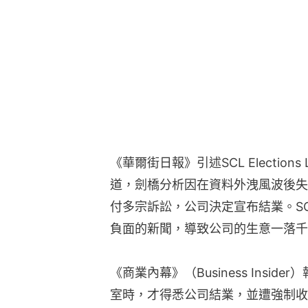
《華爾街日報》引述SCL Elections 
道，劍橋分析因在資料外洩風波後失
付多宗訴訟，公司決定宣布結業。SCL E
負面的新聞，導致公司的生意一落千
《商業內幕》（Business Insi
室時，才得悉公司結業，並遭強制收