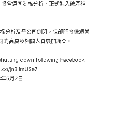
發表聲明，將會連同劍橋分析，正式進入破產程
橋分析及母公司倒閉，但部門將繼續就
間公司的高層及相關人員展開調查。
shutting down following Facebook
/t.co/jn8limUSe7
18年5月2日