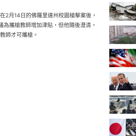
在2月14日的佛羅里達州校園槍擊案後，
）曾建議為攜槍教師增加津貼，但他隨後澄清，
教師才可攜槍。