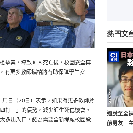
熱門文
槍擊案，導致10人死亡後，校園安全再
，有更多教師攜槍將有助保障學生安
ck）周日（20日）表示，如果有更多教師攜
四打一」的優勢，減少師生死傷機會。
逼脫至全
太多出入口，認為需要全新考慮校園設
前男友 