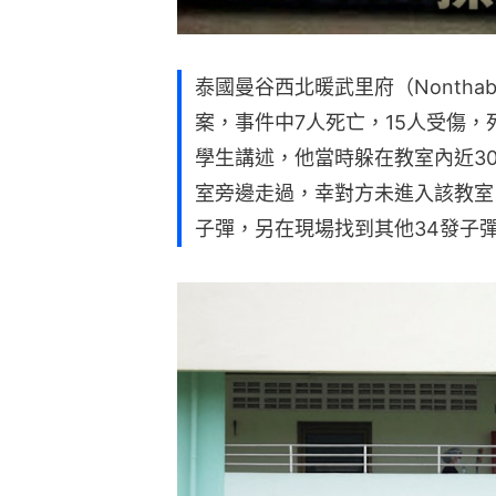
泰國曼谷西北暖武里府（Nontha
案，事件中7人死亡，15人受傷
學生講述，他當時躲在教室內近3
室旁邊走過，幸對方未進入該教室
子彈，另在現場找到其他34發子