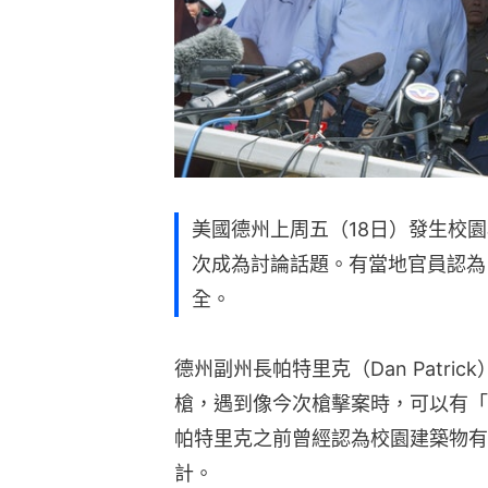
美國德州上周五（18日）發生校園
次成為討論話題。有當地官員認為
全。
德州副州長帕特里克（Dan Patri
槍，遇到像今次槍擊案時，可以有「
帕特里克之前曾經認為校園建築物有
計。