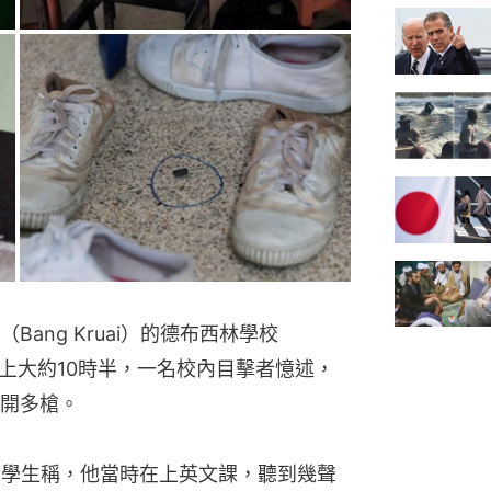
ang Kruai）的德布西林學校
於7日早上大約10時半，一名校內目擊者憶述，
開多槍。
中男學生稱，他當時在上英文課，聽到幾聲