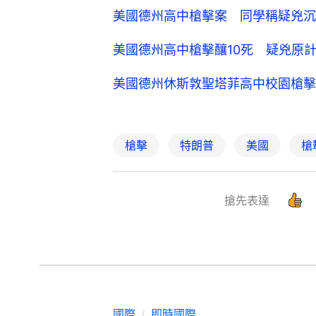
美國德州高中槍擊案 同學稱疑兇沉
美國德州高中槍擊釀10死 疑兇原
美國德州休斯敦聖塔菲高中校園槍擊
槍擊
特朗普
美國
槍
搶先表達
國際
即時國際