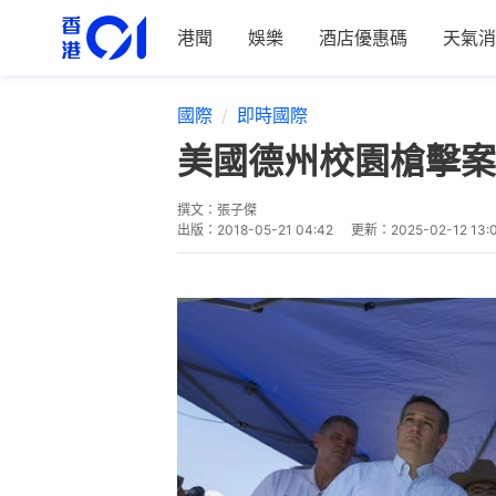
港聞
娛樂
酒店優惠碼
天氣消
國際
即時國際
美國德州校園槍擊案
撰文：
張子傑
出版：
2018-05-21 04:42
更新：
2025-02-12 13: