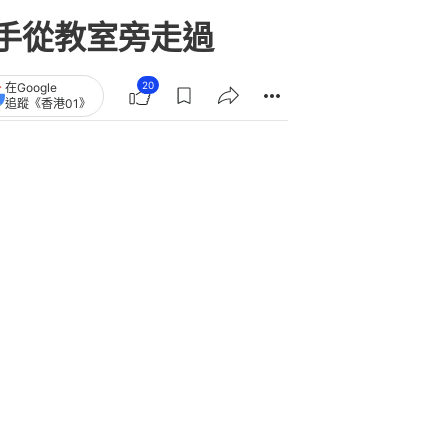
手從教室旁走過
20
在Google
追蹤《香港01》