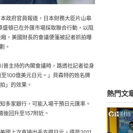
日本政府官員報道，日本財務大臣片山皋
華盛頓已在外匯市場採取聯合行動，以阻
邊廂，美國財長的會議便箋被記者抓拍曝
劃。
加川普主持的內閣會議時，路透社記者從身
至100億美元日元。」貝森特的姓名牌
拍」的效果。
熱門文
知多家銀行，可能入場干預日元匯率。
隨後回升至157附近。
美國上次直接出手支撐日元，還是2011