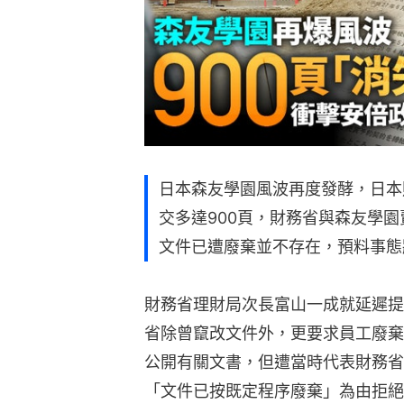
日本森友學園風波再度發酵，日本
交多達900頁，財務省與森友學
文件已遭廢棄並不存在，預料事態
財務省理財局次長富山一成就延遲提
省除曾竄改文件外，更要求員工廢棄
公開有關文書，但遭當時代表財務省
「文件已按既定程序廢棄」為由拒絕