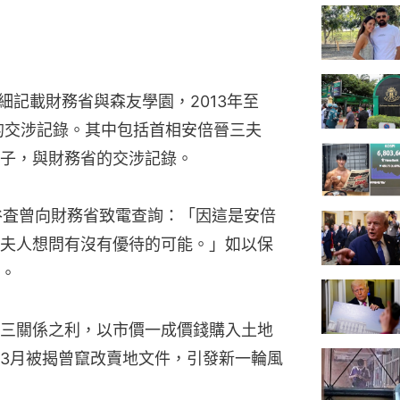
細記載財務省與森友學園，2013年至
時的交涉記錄。其中包括首相安倍晉三夫
子，與財務省的交涉記錄。
，谷査曾向財務省致電查詢：「因這是安倍
夫人想問有沒有優待的可能。」如以保
。
三關係之利，以市價一成價錢購入土地
3月被揭曾竄改賣地文件，引發新一輪風