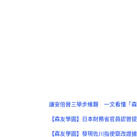
讓安倍晉三舉步維艱 一文看懂「森
【森友學園】日本財務省官員認曾提
【森友學園】發現佐川指使竄改證據