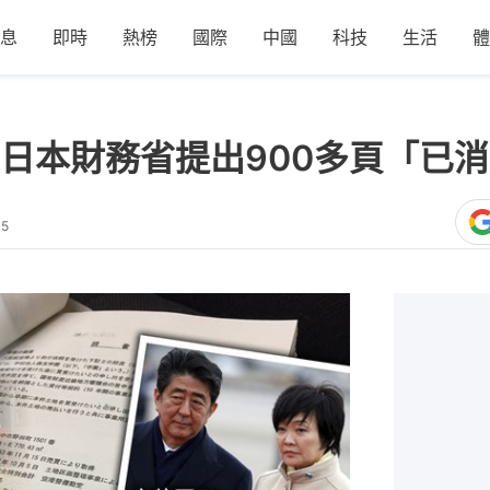
息
即時
熱榜
國際
中國
科技
生活
體
日本財務省提出900多頁「已
05