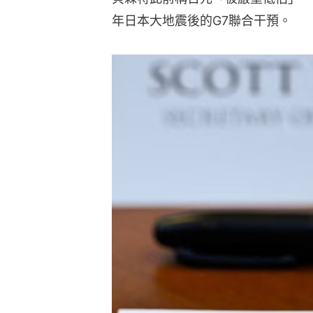
年日本大地震後的G7聯合干預。