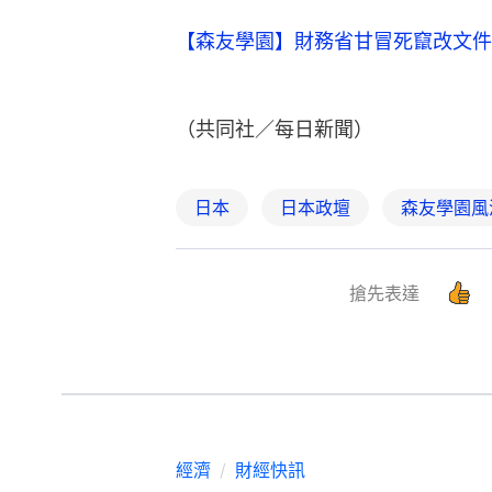
【森友學園】財務省甘冒死竄改文件
（共同社／每日新聞）
日本
日本政壇
森友學園風
搶先表達
經濟
財經快訊