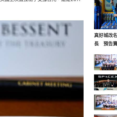
真好城改
長 預告