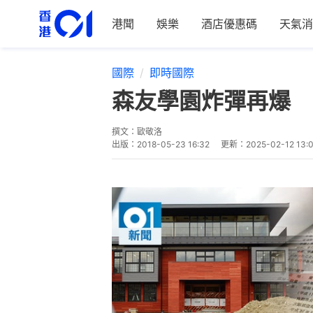
港聞
娛樂
酒店優惠碼
天氣消
國際
即時國際
森友學園炸彈再爆 
撰文：
歐敬洛
出版：
2018-05-23 16:32
更新：
2025-02-12 13: