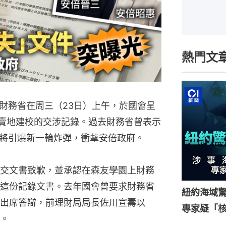
熱門文
財務省在周三（23日）上午，於國會呈
園賣地建校的交涉記錄。過去財務省曾表示
將引爆新一輪炸彈，衝擊安倍政府。
交文書致歉，並承認在森友學園上財務
這份記錄文書。去年國會曾要求財務省
紐約海域驚
出席答辯，前理財局局長佐川宣壽以
專家疑「
。