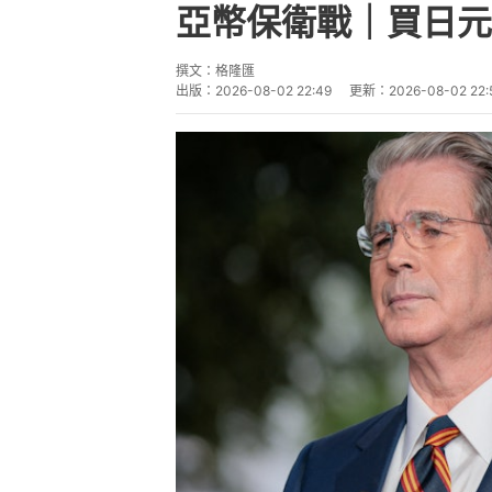
亞幣保衛戰｜買日元
撰文：
格隆匯
出版：
2026-08-02 22:49
更新：
2026-08-02 22: