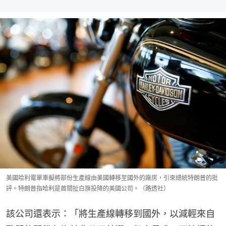
美國哈利電單車擬將部份生產線由美國轉移至國外的廠房，引來總統特朗普的批
評。特朗普指哈利是首間扯白旗投降的美國公司。（路透社）
該公司還表示：「將生產線轉移到國外，以減輕來自