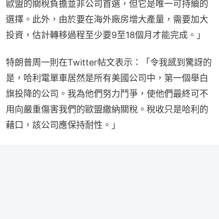
歐盟的關稅負擔並非公司首選，但它是唯一可持續的
選擇。此外，由於要在海外廠房增大產量，需要加大
投資，估計轉移過程至少要9至18個月才能完成。」
特朗普周一則在Twitter帖文表示：「令我感到驚訝的
是，哈利電單車居然是所有美國公司中，第一個舉白
旗投降的公司。我為他們努力鬥爭，使他們最終可不
用向嚴重傷害我們的歐盟繳納關稅。稅收只是哈利的
藉口，該公司應保持耐性。」