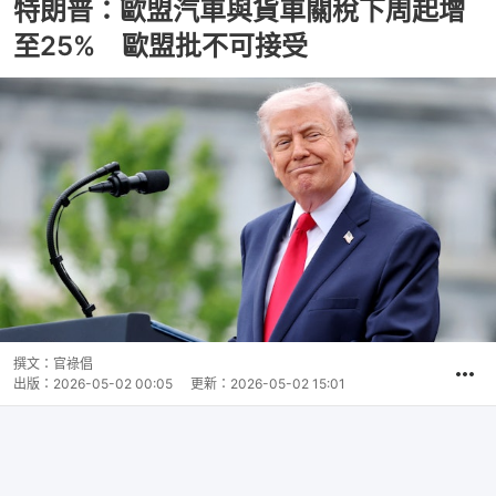
特朗普：歐盟汽車與貨車關稅下周起增
至25% 歐盟批不可接受
撰文：
官祿倡
出版：
2026-05-02 00:05
更新：
2026-05-02 15:01