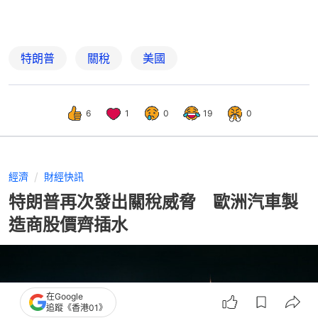
特朗普
關稅
美國
6
1
0
19
0
經濟
財經快訊
特朗普再次發出關稅威脅 歐洲汽車製
造商股價齊插水
在Google
追蹤《香港01》