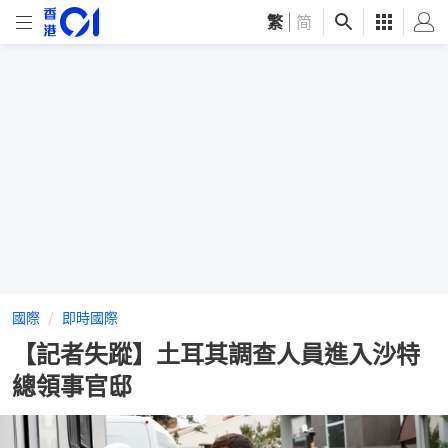
繁
|
简
國際
即時國際
【記者失蹤】土耳其調查人員進入沙特
總領事官邸