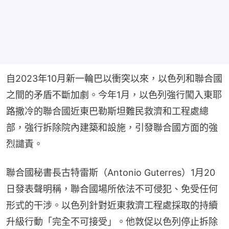
自2023年10月新一輪巴以衝突以來，以色列和聯合國
之間的矛盾不斷加劇。今年1月，以色列強行闖入東耶
路撒冷的聯合國近東巴勒斯坦難民救濟和工程處總
部，強行拆除院內建築和設施，引發聯合國方面的強
烈譴責。
聯合國秘書長古特雷斯（Antonio Guterres）1月20
日發表聲明稱，聯合國場所依法不可侵犯、免受任何
形式的干涉。以色列針對近東救濟工程處採取的持續
升級行動「完全不可接受」。他敦促以色列停止拆除