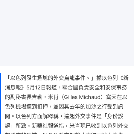
「以色列發生尷尬的外交烏龍事件。」據以色列《新
消息報》5月12日報道，聯合國負責安全和安保事務
的副秘書長吉勒・米肖（Gilles Michaud）當天在以
色列機場遭到扣押，並因其去年的加沙之行受到訊
問。以色列方面解釋稱，這起外交事件是「身份誤
認」所致。新華社報道指，米肖現已收到以色列外交