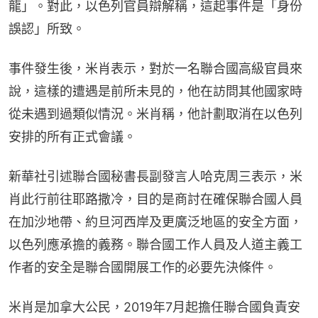
龍」。對此，以色列官員辯解稱，這起事件是「身份
誤認」所致。
事件發生後，米肖表示，對於一名聯合國高級官員來
說，這樣的遭遇是前所未見的，他在訪問其他國家時
從未遇到過類似情況。米肖稱，他計劃取消在以色列
安排的所有正式會議。
新華社引述聯合國秘書長副發言人哈克周三表示，米
肖此行前往耶路撒冷，目的是商討在確保聯合國人員
在加沙地帶、約旦河西岸及更廣泛地區的安全方面，
以色列應承擔的義務。聯合國工作人員及人道主義工
作者的安全是聯合國開展工作的必要先決條件。
米肖是加拿大公民，2019年7月起擔任聯合國負責安