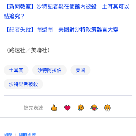
【新聞教室】沙特記者疑在使館內被殺 土耳其可以
點追究？
【記者失蹤】鬧還鬧 美國對沙特政策難言大變
（路透社／美聯社）
土耳其
沙特阿拉伯
美國
沙特記者被殺
搶先表達
國際
即時國際