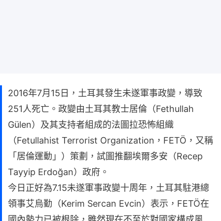
2016年7月15日，土耳其發生未遂軍事政變，導致
251人死亡。政變由土耳其教士居倫（Fethullah
Gülen）及其支持者組成的法圖拉恐怖組織
（Fetullahist Terrorist Organization，FETÖ，又稱
「居倫運動」）策劃，試圖推翻埃爾多安（Recep
Tayyip Erdoğan）政府。
今日正好為7.15未遂軍事政變十周年，土耳其駐港總
領事艾烏勤（Kerim Sercan Evcin）表示，FETÖ在
國內勢力已被根除，雖然現在不至於對國家構成風