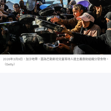
2026年3月9日，加沙地帶，圖為巴勒斯坦兒童等待人道主義救助組織分發食物。
（Getty）