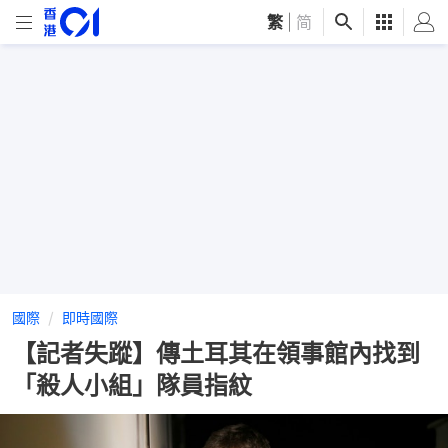
繁
|
简
國際
即時國際
【記者失蹤】傳土耳其在領事館內找到
「殺人小組」隊員指紋