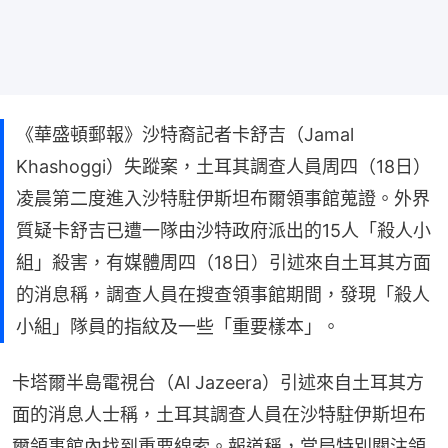
《華盛頓郵報》沙特裔記者卡舒吉（Jamal
Khashoggi）失蹤案，土耳其調查人員周四（18日）
凌晨第二度進入沙特駐伊斯坦布爾領事館蒐證。外界
質疑卡舒吉已遭一隊由沙特政府派出的15人「殺人小
組」殺害，有媒體周四（18日）引述來自土耳其方面
的消息稱，調查人員在搜查領事館期間，發現「殺人
小組」隊員的指紋及一些「重要樣本」。
卡塔爾半島電視台（Al Jazeera）引述來自土耳其方
面的消息人士稱，土耳其調查人員在沙特駐伊斯坦布
爾領事館內找到重要線索。報道稱，當局特別關注領