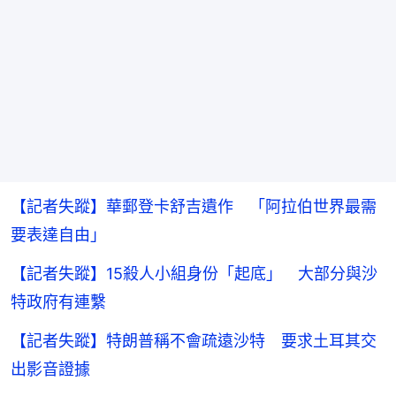
【記者失蹤】華郵登卡舒吉遺作 「阿拉伯世界最需
要表達自由」
【記者失蹤】15殺人小組身份「起底」 大部分與沙
特政府有連繫
【記者失蹤】特朗普稱不會疏遠沙特 要求土耳其交
出影音證據