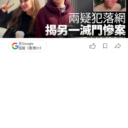
在Google
追蹤《香港01》
撰文：
聯合早報
出版：
2026-08-01 21:54
更新：
2026-08-02 11:55