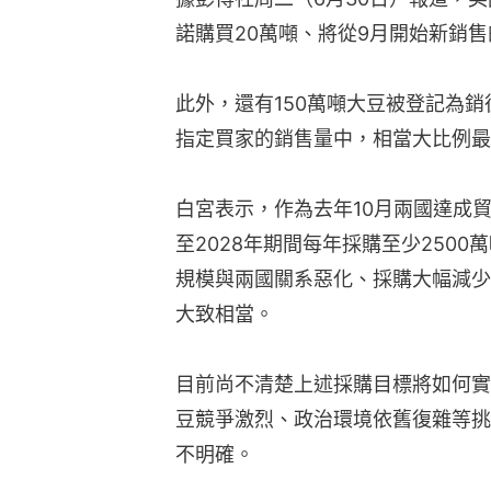
諾購買20萬噸、將從9月開始新銷
此外，還有150萬噸大豆被登記為
指定買家的銷售量中，相當大比例最
白宮表示，作為去年10月兩國達成貿
至2028年期間每年採購至少250
規模與兩國關系惡化、採購大幅減少
大致相當。
目前尚不清楚上述採購目標將如何實
豆競爭激烈、政治環境依舊復雜等挑
不明確。