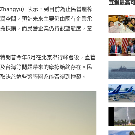
查獲最高
Zhangyu）表示，到目前為止民營壓榨
潤空間，預計未來主要仍由國有企業承
擔採購，而民營企業仍持觀望態度，意
特朗普今年5月在北京舉行峰會後，盡管
及台灣等問題帶來的摩擦始終存在。民
取決於這些緊張關系能否得到控製。