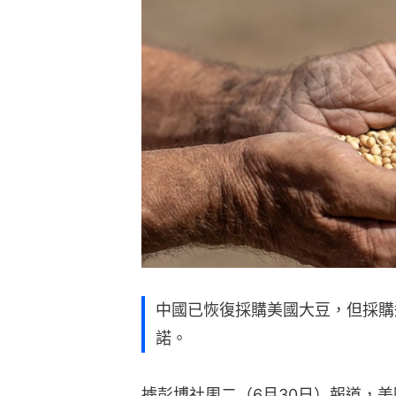
中國已恢復採購美國大豆，但採購
諾。
據彭博社周二（6月30日）報道，