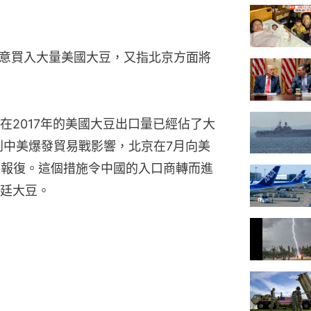
願意買入大量美國大豆，又指北京方面將
在2017年的美國大豆出口量已經佔了大
到中美爆發貿易戰影響，北京在7月向美
的報復。這個措施令中國的入口商轉而進
廷大豆。