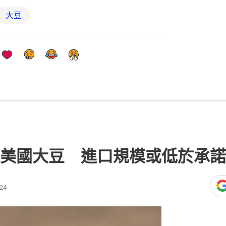
大豆
美國大豆 進口規模或低於承諾
:24