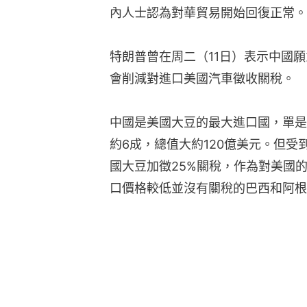
內人士認為對華貿易開始回復正常。
特朗普曾在周二（11日）表示中國
會削減對進口美國汽車徵收關稅。
中國是美國大豆的最大進口國，單是
約6成，總值大約120億美元。但受
國大豆加徵25%關稅，作為對美國
口價格較低並沒有關稅的巴西和阿根