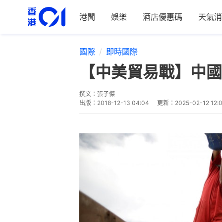
港聞
娛樂
酒店優惠碼
天氣消
國際
即時國際
【中美貿易戰】中國
撰文：
張子傑
出版：
2018-12-13 04:04
更新：
2025-02-12 12: