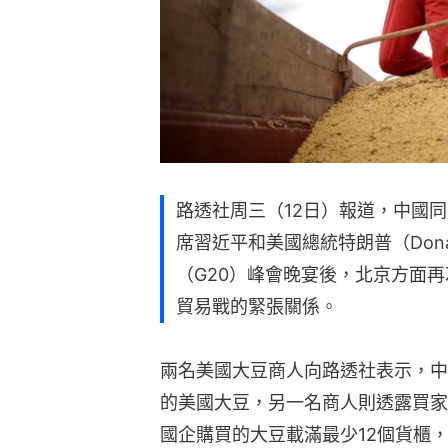
路透社周三（12日）報道，中國
席習近平和美國總統特朗普（Dona
（G20）峰會晚宴後，北京方面
貿易戰的緊張關係。
兩名美國大豆商人向路透社表示，中
的美國大豆，另一名商人則透露買家
國企購買的大豆載滿最少12個貨櫃