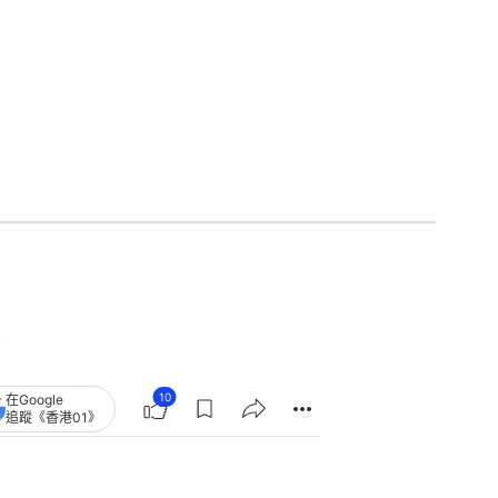
10
在Google
追蹤《香港01》