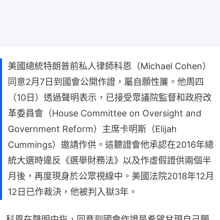
美國總統特朗普前私人律師科恩（Michael Cohen）
同意2月7日到國會公開作證，屬自願性簾。他周四
（10日）透過聲明表示，已接受眾議院監督和政府改
革委員會（House Committee on Oversight and
Government Reform）主席卡明斯（Elijah
Cummings）邀請作供。這聽證會他承認在2016年總
統大選時違反《選舉財務法》以及作虛假證供兩個半
月後，再度現身於公眾視線中。美國法院2018年12月
12日已作裁決，他被判入獄3年。
科恩在聲明中指，同意到國會作證是希望兌現自己願