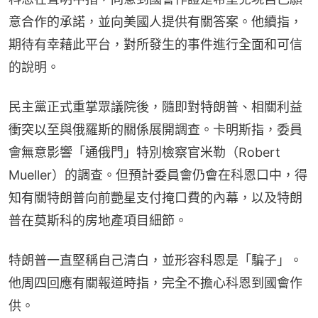
意合作的承諾，並向美國人提供有關答案。他續指，
期待有幸藉此平台，對所發生的事件進行全面和可信
的說明。
民主黨正式重掌眾議院後，隨即對特朗普、相關利益
衝突以至與俄羅斯的關係展開調查。卡明斯指，委員
會無意影響「通俄門」特別檢察官米勒（Robert 
Mueller）的調查。但預計委員會仍會在科恩口中，得
知有關特朗普向前艷星支付掩口費的內幕，以及特朗
普在莫斯科的房地產項目細節。
特朗普一直堅稱自己清白，並形容科恩是「騙子」。
他周四回應有關報道時指，完全不擔心科恩到國會作
供。