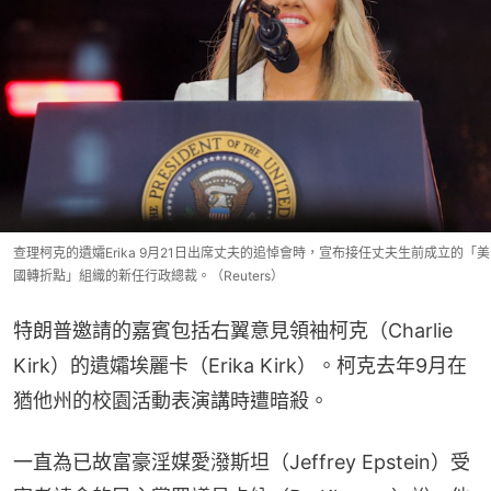
查理柯克的遺孀Erika 9月21日出席丈夫的追悼會時，宣布接任丈夫生前成立的「美
國轉折點」組織的新任行政總裁。（Reuters）
特朗普邀請的嘉賓包括右翼意見領袖柯克（Charlie 
Kirk）的遺孀埃麗卡（Erika Kirk）。柯克去年9月在
猶他州的校園活動表演講時遭暗殺。
一直為已故富豪淫媒愛潑斯坦（Jeffrey Epstein）受