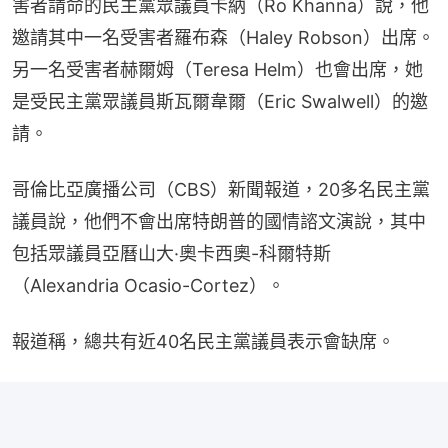
害者請命的民主黨眾議員卡納（Ro Khanna）說，他
邀請其中一名受害者羅布森（Haley Robson）出席。
另一名受害者赫爾姆（Teresa Helm）也會出席，她
是受民主黨眾議員斯瓦爾韋爾（Eric Swalwell）的邀
請。
哥倫比亞廣播公司（CBS）新聞報道，20多名民主黨
議員說，他們不會出席特朗普的國情諮文演說，其中
包括眾議員亞曆山大·奧卡西奧-科爾特斯
（Alexandria Ocasio-Cortez）。
報道稱，總共有近40名民主黨議員表示會缺席。