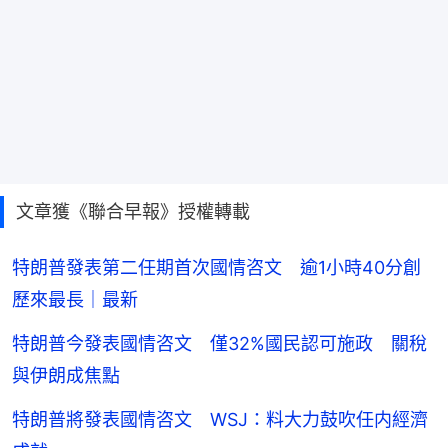
文章獲《聯合早報》授權轉載
特朗普發表第二任期首次國情咨文 逾1小時40分創
歷來最長｜最新
特朗普今發表國情咨文 僅32%國民認可施政 關稅
與伊朗成焦點
特朗普將發表國情咨文 WSJ：料大力鼓吹任内經濟