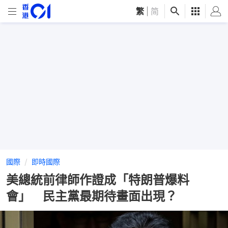
繁
|
简
國際
即時國際
美總統前律師作證成「特朗普爆料
會」 民主黨最期待畫面出現？