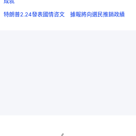
成就
特朗普2.24發表國情咨文 據報將向選民推銷政績