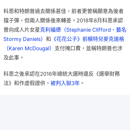
科恩和特朗普過去關係甚佳，前者更曾稱願意為後者
擋子彈，但兩人關係後來轉差。2018年8月科恩承認
曾向成人片女星
克利福德（Stephanie Clifford、藝名
Stormy Daniels）
和
《花花公子》前模特兒麥克道格
（Karen McDougal）
支付掩口費，並稱特朗普也涉
及此事。
科恩之後承認在2016年總統大選時違反《選舉財務
法》和作虛假證供，
被判入獄3年
。