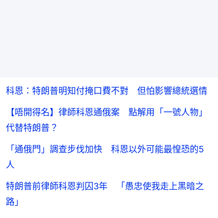
科恩：特朗普明知付掩口費不對 但怕影響總統選情
【唔開得名】律師科恩通俄案 點解用「一號人物」
代替特朗普？
「通俄門」調查步伐加快 科恩以外可能最惶恐的5
人
特朗普前律師科恩判囚3年 「愚忠使我走上黑暗之
路」