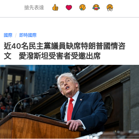
搶先表達
國際
即時國際
近40名民主黨議員缺席特朗普國情咨
文 愛潑斯坦受害者受邀出席