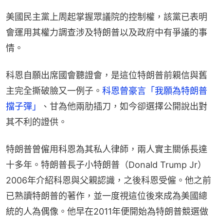
美國民主黨上周起掌握眾議院的控制權，該黨已表明
會運用其權力調查涉及特朗普以及政府中有爭議的事
情。
科恩自願出席國會聽證會，是這位特朗普前親信與舊
主完全撕破臉又一例子。
科恩曾豪言「我願為特朗普
擋子彈」
、甘為他兩肋插刀，如今卻選擇公開說出對
其不利的證供。
特朗普曾僱用科恩為其私人律師，兩人實主關係長達
十多年。特朗普長子小特朗普（Donald Trump Jr）
2006年介紹科恩與父親認識，之後科恩受僱。他之前
已熟讀特朗普的著作，並一度視這位後來成為美國總
統的人為偶像。他早在2011年便開始為特朗普競選做