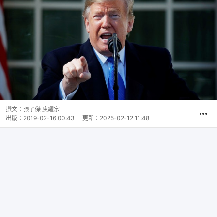
撰文：
張子傑 庾耀宗
出版：
2019-02-16 00:43
更新：
2025-02-12 11:48