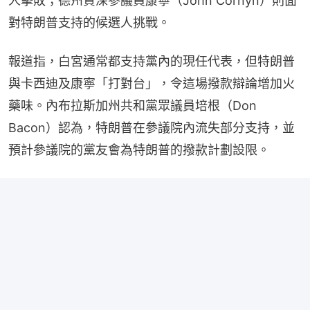
人擊敗；德州資深參議員康寧（John Cornyn）則面
對特朗普支持的候選人挑戰。
報道指，白宮通常都支持黨內的現任代表，但特朗普
與卡西迪及康寧「打對台」，令這場撥款辯論增加火
藥味。內布拉斯加州共和黨眾議員培根（Don 
Bacon）認為，特朗普在參議院內流失部分支持，並
預計參議院的黨友會為特朗普的撥款計劃設限。