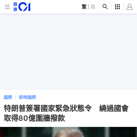
繁
|
简
國際
即時國際
特朗普簽署國家緊急狀態令 繞過國會
取得80億圍牆撥款