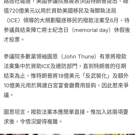
路透社報道，美國參議院推遲表決由特朗普提出、總
值720億美元以用於資助美國移民及海關執法局
（ICE）領導的大規劃驅逐移民的撥款法案至6月，待
參議員結束陣亡將士紀念日（memorial day）休假後
才投票。
參議院多數黨領袖圖恩（John Thune）有意將撥款
法案集中於資助ICE及邊防部門，直到特朗普的任期
結束為止，惟特朗普將18億美元「反武裝化」及額外
10億美元用於興建白宮宴會廳費用掛鈎，因此惹來爭
議。
圖恩坦言，撥款法案本應簡單直接，惟加入該兩項要
求後，令情況變得複雜。