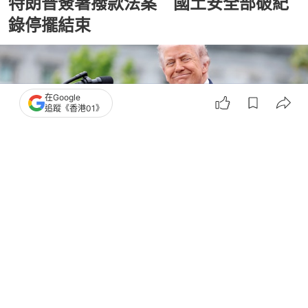
特朗普簽署撥款法案 國土安全部破紀
錄停擺結束
在Google
追蹤《香港01》
撰文：
張子傑
出版：
2026-05-01 09:21
更新：
2026-05-01 09:22