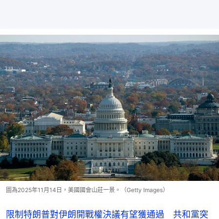
圖為2025年11月14日，美國國會山莊一景。（Getty Images）
限制特朗普對伊朗開戰權決議有望獲通過 共和黨突