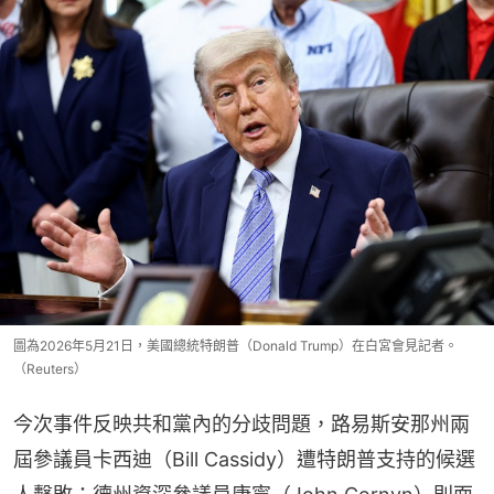
圖為2026年5月21日，美國總統特朗普（Donald Trump）在白宮會見記者。
（Reuters）
今次事件反映共和黨內的分歧問題，路易斯安那州兩
屆參議員卡西迪（Bill Cassidy）遭特朗普支持的候選