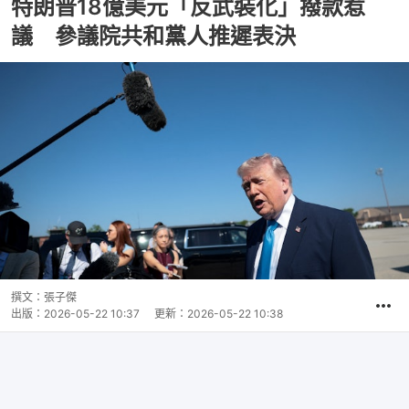
特朗普18億美元「反武裝化」撥款惹
議 參議院共和黨人推遲表決
撰文：
張子傑
出版：
2026-05-22 10:37
更新：
2026-05-22 10:38