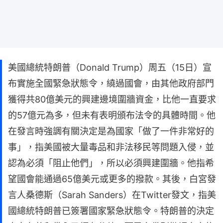
美國總統特朗普（Donald Trump）周五（15日）宣
布實施全國緊急狀態令，繞過國會，由其他政府部門
獲得共80億美元的興建邊境圍牆資金，比他一直要求
的57億元為多，但未有表明頒布法令的具體時間。他
在發言時強調有關決定是為國家「做了一件非常好的
事」，指美國被大量毒品和非法移民等問題入侵，並
認為必須「阻止他們」，所以必須興建圍牆。他指希
望國會能通過65億美元或更多的撥款。其後，白宮發
言人桑德斯（Sarah Sanders）在Twitter發文，指美
國總統特朗普已簽署國家緊急狀態令。特朗普的決定