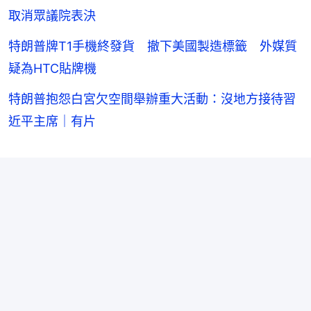
取消眾議院表決
特朗普牌T1手機終發貨 撤下美國製造標籤 外媒質
疑為HTC貼牌機
特朗普抱怨白宮欠空間舉辦重大活動：沒地方接待習
近平主席｜有片