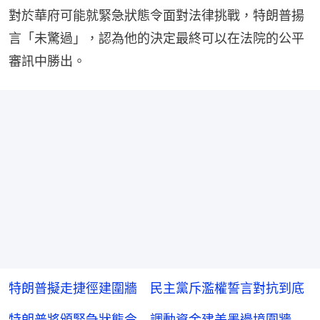
對於華府可能就緊急狀態令面對法律挑戰，特朗普揚
言「未驚過」，認為他的決定最終可以在法院的公平
審訊中勝出。
特朗普擬走捷徑建圍牆 民主黨斥濫權誓言對抗到底
特朗普將頒緊急狀態令 調動資金建美墨邊境圍牆