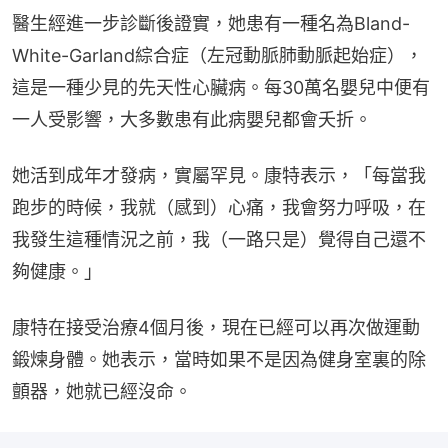
醫生經進一步診斷後證實，她患有一種名為Bland-
White-Garland綜合症（左冠動脈肺動脈起始症），
這是一種少見的先天性心臟病。每30萬名嬰兒中便有
一人受影響，大多數患有此病嬰兒都會夭折。
她活到成年才發病，實屬罕見。康特表示，「每當我
跑步的時候，我就（感到）心痛，我會努力呼吸，在
我發生這種情況之前，我（一路只是）覺得自己還不
夠健康。」
康特在接受治療4個月後，現在已經可以再次做運動
鍛煉身體。她表示，當時如果不是因為健身室裏的除
顫器，她就已經沒命。