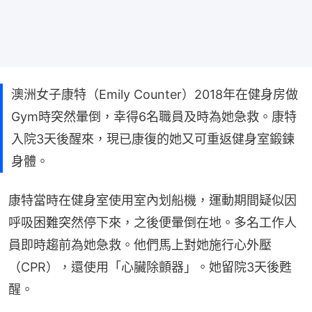
澳洲女子康特（Emily Counter）2018年在健身房做
Gym時突然暈倒，幸得6名職員及時為她急救。康特
入院3天後醒來，現已康復的她又可重返健身室鍛鍊
身體。
康特當時在健身室使用室內划船機，運動期間疑似因
呼吸困難突然停下來，之後便暈倒在地。多名工作人
員即時趨前為她急救。他們馬上對她施行心外壓
（CPR），還使用「心臟除顫器」。她留院3天後甦
醒。