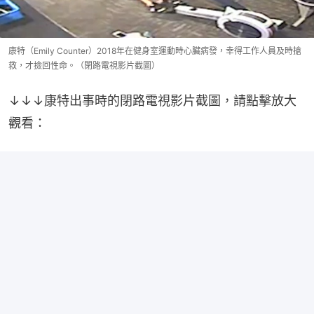
康特（Emily Counter）2018年在健身室運動時心臟病發，幸得工作人員及時搶
救，才撿回性命。（閉路電視影片截圖）
↓↓↓康特出事時的閉路電視影片截圖，請點擊放大
觀看：