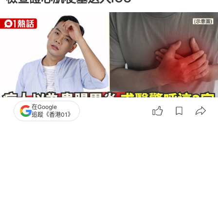
在Google
追蹤《香港01》
撰文：
田中貴
出版：
2026-07-16 18:02
更新：
2026-07-17 19:30