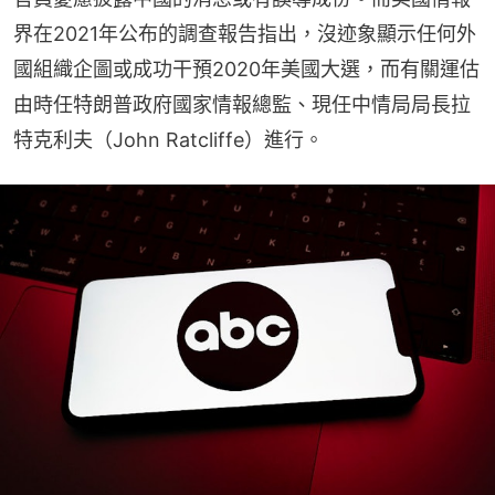
界在2021年公布的調查報告指出，沒迹象顯示任何外
國組織企圖或成功干預2020年美國大選，而有關運估
由時任特朗普政府國家情報總監、現任中情局局長拉
特克利夫（John Ratcliffe）進行。