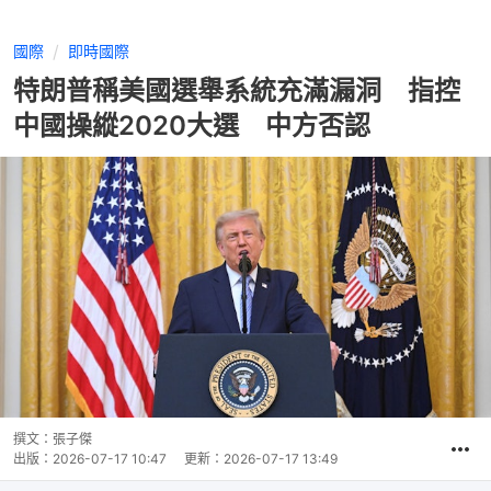
國際
即時國際
特朗普稱美國選舉系統充滿漏洞 指控
中國操縱2020大選 中方否認
撰文：
張子傑
出版：
2026-07-17 10:47
更新：
2026-07-17 13:49