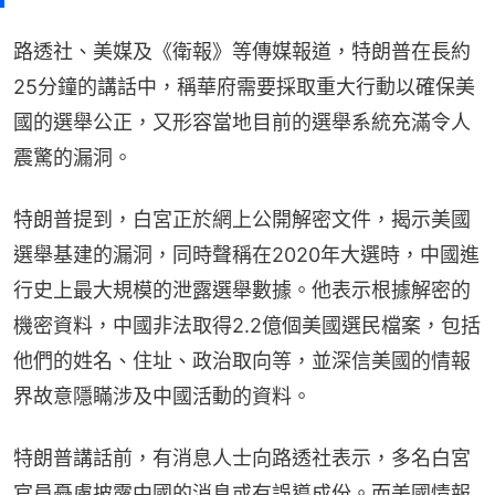
路透社、美媒及《衛報》等傳媒報道，特朗普在長約
25分鐘的講話中，稱華府需要採取重大行動以確保美
國的選舉公正，又形容當地目前的選舉系統充滿令人
震驚的漏洞。
特朗普提到，白宮正於網上公開解密文件，揭示美國
選舉基建的漏洞，同時聲稱在2020年大選時，中國進
行史上最大規模的泄露選舉數據。他表示根據解密的
機密資料，中國非法取得2.2億個美國選民檔案，包括
他們的姓名、住址、政治取向等，並深信美國的情報
界故意隱瞞涉及中國活動的資料。
特朗普講話前，有消息人士向路透社表示，多名白宮
官員憂慮披露中國的消息或有誤導成份。而美國情報