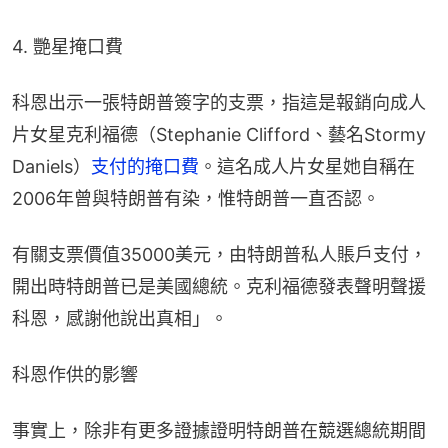
4. 艷星掩口費
科恩出示一張特朗普簽字的支票，指這是報銷向成人
片女星克利福德（Stephanie Clifford、藝名Stormy 
Daniels）
支付的掩口費
。這名成人片女星她自稱在
2006年曾與特朗普有染，惟特朗普一直否認。
有關支票價值35000美元，由特朗普私人賬戶支付，
開出時特朗普已是美國總統。克利福德發表聲明聲援
科恩，感謝他說出真相」。
科恩作供的影響
事實上，除非有更多證據證明特朗普在競選總統期間