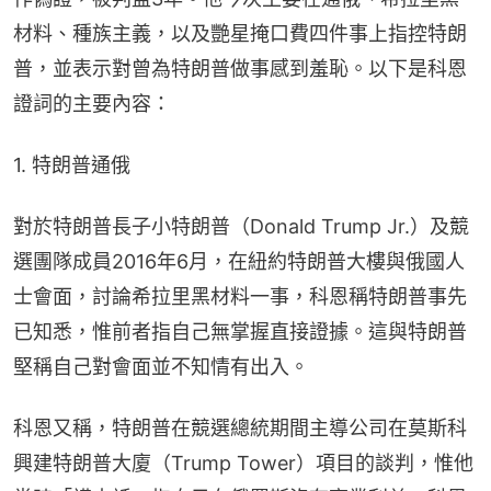
材料、種族主義，以及艷星掩口費四件事上指控特朗
普，並表示對曾為特朗普做事感到羞恥。以下是科恩
證詞的主要內容：
1. 特朗普通俄
對於特朗普長子小特朗普（Donald Trump Jr.）及競
選團隊成員2016年6月，在紐約特朗普大樓與俄國人
士會面，討論希拉里黑材料一事，科恩稱特朗普事先
已知悉，惟前者指自己無掌握直接證據。這與特朗普
堅稱自己對會面並不知情有出入。
科恩又稱，特朗普在競選總統期間主導公司在莫斯科
興建特朗普大廈（Trump Tower）項目的談判，惟他