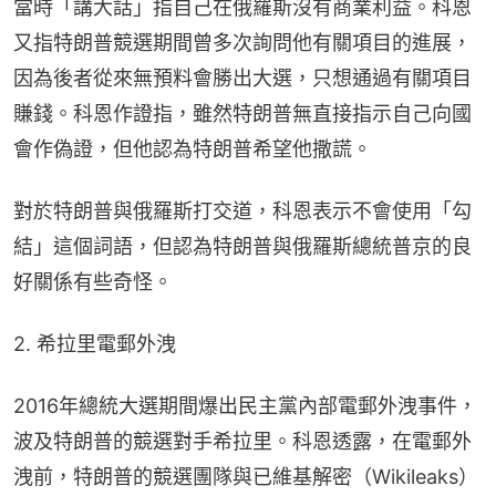
當時「講大話」指自己在俄羅斯沒有商業利益。科恩
又指特朗普競選期間曾多次詢問他有關項目的進展，
因為後者從來無預料會勝出大選，只想通過有關項目
賺錢。科恩作證指，雖然特朗普無直接指示自己向國
會作偽證，但他認為特朗普希望他撒謊。
對於特朗普與俄羅斯打交道，科恩表示不會使用「勾
結」這個詞語，但認為特朗普與俄羅斯總統普京的良
好關係有些奇怪。
2. 希拉里電郵外洩
2016年總統大選期間爆出民主黨內部電郵外洩事件，
波及特朗普的競選對手希拉里。科恩透露，在電郵外
洩前，特朗普的競選團隊與已維基解密（Wikileaks）