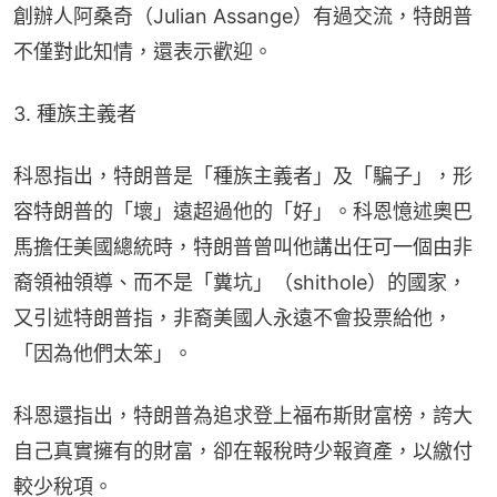
創辦人阿桑奇（Julian Assange）有過交流，特朗普
不僅對此知情，還表示歡迎。
3. 種族主義者
科恩指出，特朗普是「種族主義者」及「騙子」，形
容特朗普的「壞」遠超過他的「好」。科恩憶述奧巴
馬擔任美國總統時，特朗普曾叫他講出任可一個由非
裔領袖領導、而不是「糞坑」（shithole）的國家，
又引述特朗普指，非裔美國人永遠不會投票給他，
「因為他們太笨」。
科恩還指出，特朗普為追求登上福布斯財富榜，誇大
自己真實擁有的財富，卻在報稅時少報資產，以繳付
較少稅項。