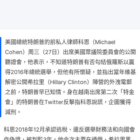
美國總統特朗普的前私人律師科恩（Michael
Cohen）周三（27日）出席美國眾議院委員會的公開
聽證會，他表示，不知道特朗普有否勾結俄羅斯以贏
得2016年總統選舉，但他有所懷疑，並指出當年維基
解密公開希拉里（Hillary Clinton）陣營的外洩電郵
之前，特朗普早已知情。身在越南出席第二次「特金
會」的特朗普在Twitter反擊指科恩說謊，企圖獲得
減刑。
科恩2018年12月承認逃稅、違反選舉財務法和向國會
作偽證，被判監3年。他今次主要在通俄、希拉里黑