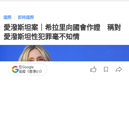
國際
即時國際
愛潑斯坦案｜希拉里向國會作證 稱對
愛潑斯坦性犯罪毫不知情
在Google
追蹤《香港01》
撰文：
蕭通
出版：
2026-02-27 05:51
更新：
2026-02-27 05:53