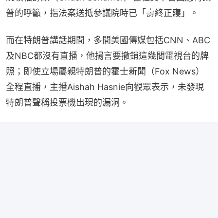
普的呼籲，指法案送抵參議院時已「壽終正寢」。
而在特朗普講話期間，多間美國傳媒包括CNN、ABC
及NBC都沒有直播，他揚言要撤銷這幾間電視台的牌
照；即使立場屬親特朗普的霍士新聞（Fox News）
全程直播，主播Aishah Hasnie向觀眾表示，未發現
特朗普聲稱投票機出現的漏洞。