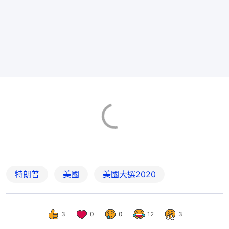
特朗普
美國
美國大選2020
3
0
0
12
3