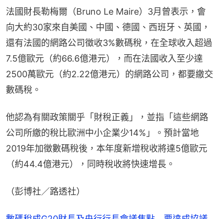
法國財長勒梅爾（Bruno Le Maire）3月曾表示，會
向大約30家來自美國、中國、德國、西班牙、英國，
還有法國的網路公司徵收3%數碼稅，在全球收入超過
7.5億歐元（約66.6億港元），而在法國收入至少達
2500萬歐元（約2.22億港元）的網路公司，都要繳交
數碼稅。
他認為有關政策關乎「財稅正義」，並指「這些網路
公司所繳的稅比歐洲中小企業少14%」。預計當地
2019年加徵數碼稅後，本年度新增稅收將達5億歐元
（約44.4億港元），同時稅收將快速增長。
（彭博社／路透社）
數碼稅成G20財長及央行行長會議焦點 要達成協議