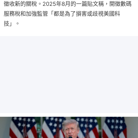
徵收新的關稅。2025年8月的一篇貼文稱，開徵數碼
服務稅和加強監管「都是為了損害或歧視美國科
技」。