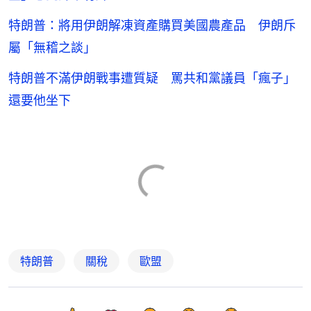
特朗普：將用伊朗解凍資產購買美國農產品 伊朗斥
屬「無稽之談」
特朗普不滿伊朗戰事遭質疑 罵共和黨議員「瘋子」
還要他坐下
特朗普
關稅
歐盟