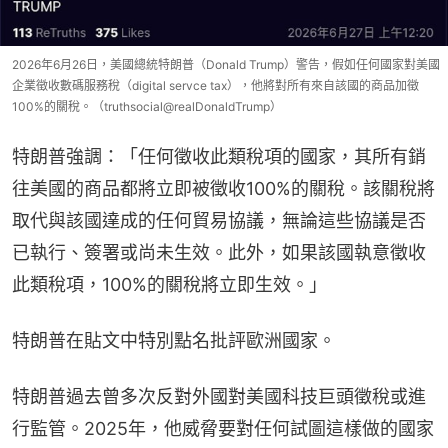
2026年6月26日，美國總統特朗普（Donald Trump）警告，假如任何國家對美國
企業徵收數碼服務稅（digital servce tax），他將對所有來自該國的商品加徵
100%的關稅。（truthsocial@realDonaldTrump）
特朗普強調：「任何徵收此類稅項的國家，其所有銷
往美國的商品都將立即被徵收100%的關稅。該關稅將
取代與該國達成的任何貿易協議，無論這些協議是否
已執行、簽署或尚未生效。此外，如果該國執意徵收
此類稅項，100%的關稅將立即生效。」
特朗普在貼文中特別點名批評歐洲國家。
特朗普過去曾多次反對外國對美國科技巨頭徵稅或進
行監管。2025年，他威脅要對任何試圖這樣做的國家