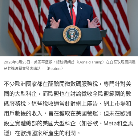
2026年6月25日，美國華盛頓，總統特朗普（Donald Trump）在白宮玫瑰園與農
民共進晚餐並發表講話。（Reuters）
不少歐洲國家都在醞釀開徵數碼服務稅，專門針對美
國的大型科企，而歐盟也在討論徵收全歐盟範圍的數
碼服務稅。這些稅收通常針對網上廣告、網上市場和
用戶數據的收入，旨在獲取在美國營運，但未在歐洲
設立實體總部的美國大型科企（如谷歌、Meta和亞馬
遜）在歐洲國家所產生的利潤。