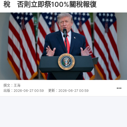
稅 否則立即祭100%關稅報復
撰文：
王海
出版：
2026-06-27 00:59
更新：
2026-06-27 00:59