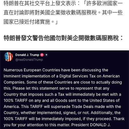
特朗普在其社交平台上發文表示：「許多歐洲國家一
直在討論即將對美國企業徵收數碼服務稅。其中一些
國家已接近付諸實施。」
特朗普發文警告他國勿對美企開徵數碼服務稅：