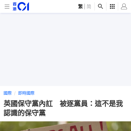
繁
|
简
國際
即時國際
英國保守黨內訌 被逐黨員：這不是我
認識的保守黨