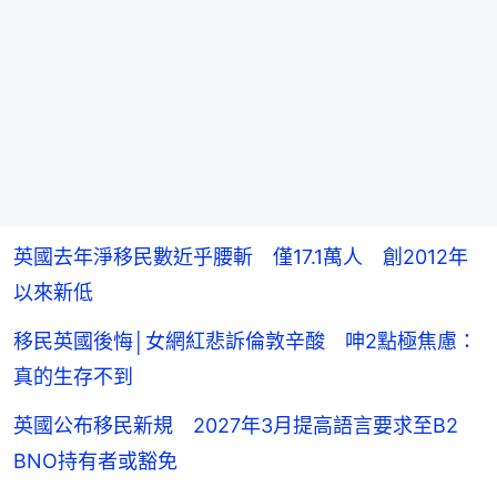
英國去年淨移民數近乎腰斬 僅17.1萬人 創2012年
以來新低
移民英國後悔│女網紅悲訴倫敦辛酸 呻2點極焦慮：
真的生存不到
英國公布移民新規 2027年3月提高語言要求至B2
BNO持有者或豁免