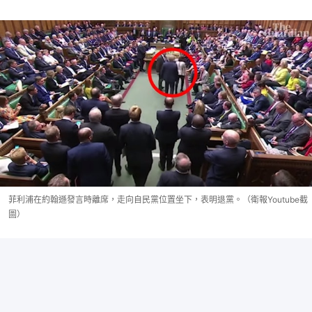
菲利浦在約翰遜發言時離席，走向自民黨位置坐下，表明退黨。（衛報Youtube截
圖）