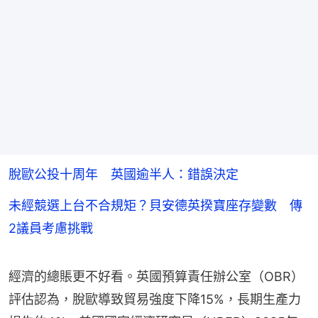
脫歐公投十周年 英國逾半人：錯誤決定
未經競選上台不合規矩？貝安德英揆寶座存變數 傳
2議員考慮挑戰
經濟的總賬更不好看。英國預算責任辦公室（OBR）
評估認為，脫歐導致貿易強度下降15%，長期生產力