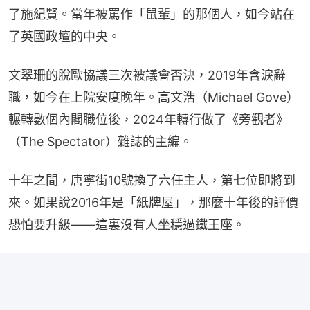
了施紀賢。當年被罵作「鼠輩」的那個人，如今站在
了英國政壇的中央。
文翠珊的脫歐協議三次被議會否決，2019年含淚辭
職，如今在上院安度晚年。高文浩（Michael Gove）
輾轉數個內閣職位後，2024年轉行做了《旁觀者》
（The Spectator）雜誌的主編。
十年之間，唐寧街10號換了六任主人，第七位即將到
來。如果說2016年是「紙牌屋」，那麼十年後的評價
恐怕要升級——這裏沒有人坐穩過鐵王座。