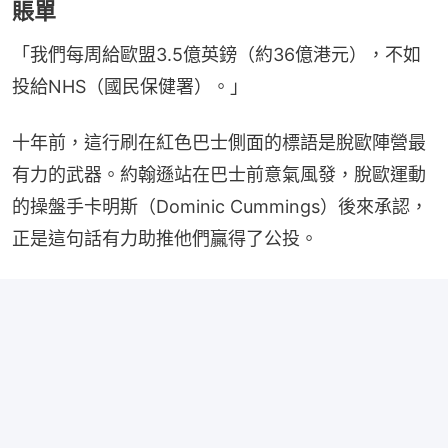
賬單
「我們每周給歐盟3.5億英鎊（約36億港元），不如
投給NHS（國民保健署）。」
十年前，這行刷在紅色巴士側面的標語是脫歐陣營最
有力的武器。約翰遜站在巴士前意氣風發，脫歐運動
的操盤手卡明斯（Dominic Cummings）後來承認，
正是這句話有力助推他們贏得了公投。