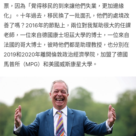
票，因為「覺得移民的到來讓他們失業，更加邊緣
化」。十年過去，移民換了一批面孔，他們的處境改
善了嗎？2016年的節點上，兩位對我幫助很大的任課
老師，一位來自德國康士坦茲大學的博士，一位來自
法國的哥大博士，彼時他們都是助理教授，也分別在
2019和2020年離開倫敦政治經濟學院，加盟了德國
馬普所（MPG）和美國威斯康星大學。