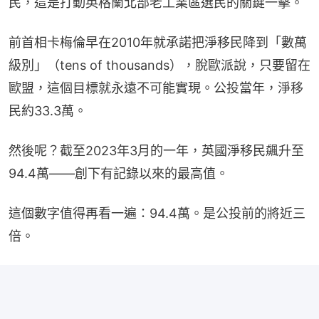
民，這是打動英格蘭北部老工業區選民的關鍵一擊。
前首相卡梅倫早在2010年就承諾把淨移民降到「數萬
級別」（tens of thousands），脫歐派說，只要留在
歐盟，這個目標就永遠不可能實現。公投當年，淨移
民約33.3萬。
然後呢？截至2023年3月的一年，英國淨移民飆升至
94.4萬——創下有記錄以來的最高值。
這個數字值得再看一遍：94.4萬。是公投前的將近三
倍。