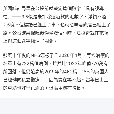
英國統計局早在公投前就裁定這個數字「具有誤導
性」——3.5億是未扣除返還款的毛數字，淨額不過
2.5億。但標語已經上了車，也就意味着謊言已經上了
路。公投結果揭曉後僅僅幾個小時，法拉奇就在電視
上與這個數字撇清了關係。
那麼十年後的NHS怎樣了？2026年4月，等候治療的
名單上有722萬個病例，雖然比2023年峰值770萬有
所回落，但仍遠高於2019年的460萬。16%的英國人
已經轉向私立醫療——因為實在等不起。當年巴士上
的車漆也許早已剝落，但賬單還在增長。