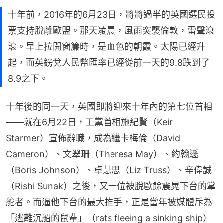
十年前，2016年的6月23日，將將過半的英國選民投
票支持脫離歐盟。那天凌晨，風雨突襲倫敦，雷聲滾
滾。早上拉開窗簾時，是血色的朝霞。太陽已經升
起，而英鎊兌人民幣匯率已經從前一天的9.8跌到了
8.9之下。
十年後的同一天，英國即將迎來十年內的第七位首相
——就在6月22日，工黨首相施紀賢（Keir 
Starmer）宣佈辭職，成為繼卡梅倫（David 
Cameron）、文翠珊（Theresa May）、約翰遜
（Boris Johnson）、卓慧思（Liz Truss）、辛偉誠
（Rishi Sunak）之後，又一位被脫歐餘震晃下台的掌
舵者。而逼他下台的最大推手，正是當年被媒體斥為
「逃離沉船的鼠輩」（rats fleeing a sinking ship）