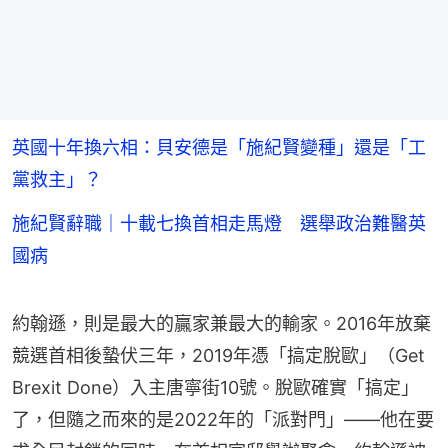
英國十年換六相：貝安德是「施紀賢變種」還是「工
黨救主」？
施紀賢辭職｜十載七換首相走馬燈 選舉政治難醫英
國病
約翰遜，則是最大的贏家兼最大的輸家。2016年放棄
競選首相後蟄伏三年，2019年憑「搞定脫歐」（Get 
Brexit Done）入主唐寧街10號。脫歐確實「搞定」
了，但隨之而來的是2022年的「派對門」——他在要