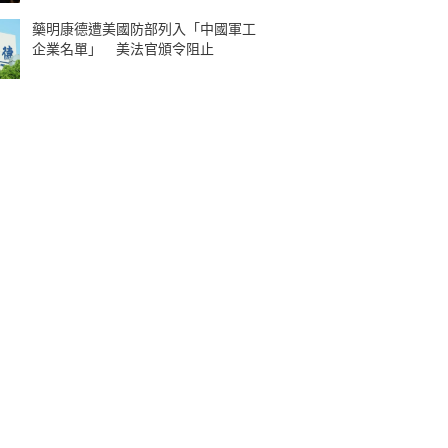
藥明康德遭美國防部列入「中國軍工
企業名單」 美法官頒令阻止