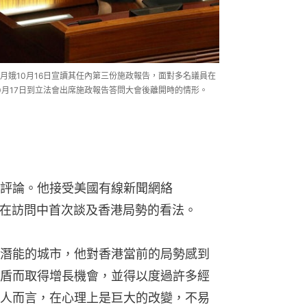
月娥10月16日宣讀其任內第三份施政報告，面對多名議員在
0月17日到立法會出席施政報告答問大會後離開時的情形。
評論。他接受美國有線新聞網絡
他在訪問中首次談及香港局勢的看法。
潛能的城市，他對香港當前的局勢感到
盾而取得增長機會，並得以度過許多經
人而言，在心理上是巨大的改變，不易