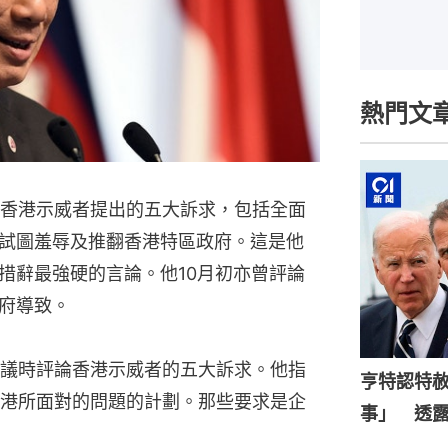
熱門文
，香港示威者提出的五大訴求，包括全面
試圖羞辱及推翻香港特區政府。這是他
措辭最強硬的言論。他10月初亦曾評論
府導致。
議時評論香港示威者的五大訴求。他指
亨特認特
港所面對的問題的計劃。那些要求是企
事」 透