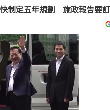
快制定五年規劃 施政報告要訂K
2