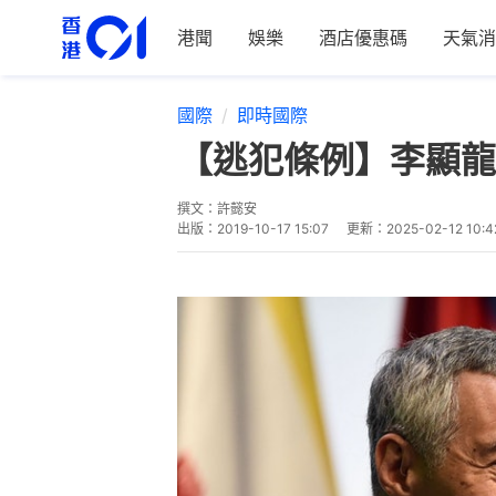
港聞
娛樂
酒店優惠碼
天氣消
國際
即時國際
【逃犯條例】李顯龍
撰文：
許懿安
出版：
2019-10-17 15:07
更新：
2025-02-12 10:4