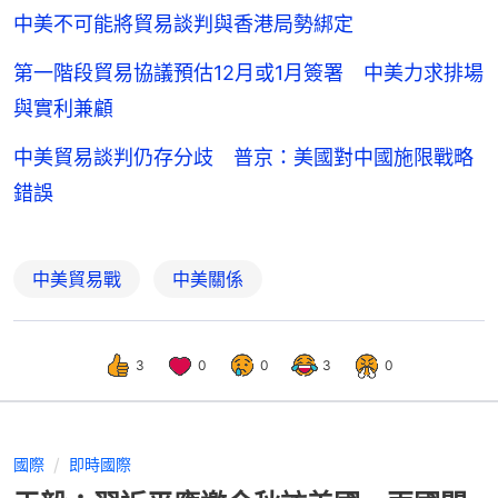
中美不可能將貿易談判與香港局勢綁定
第一階段貿易協議預估12月或1月簽署 中美力求排場
與實利兼顧
中美貿易談判仍存分歧 普京：美國對中國施限戰略
錯誤
中美貿易戰
中美關係
3
0
0
3
0
國際
即時國際