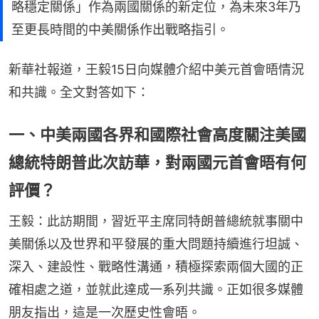
略穩定關係」作為兩國關係的新定位，為未來3年乃
至更長時間的中美關係作出戰略指引。
新華社報道，王毅15日向媒體介紹中美元首會晤情況
和共識。全文對答如下：
一、中美兩國各界和國際社會高度關注美國
總統特朗普此次訪華，對兩國元首會晤有何
評價？
王毅：此訪期間，習近平主席同特朗普總統就事關中
美關係以及世界和平發展的重大問題持續進行坦誠、
深入、建設性、戰略性溝通，積極探索兩個大國的正
確相處之道，並就此達成一系列共識。正如很多媒體
朋友指出，這是一次歷史性會晤。