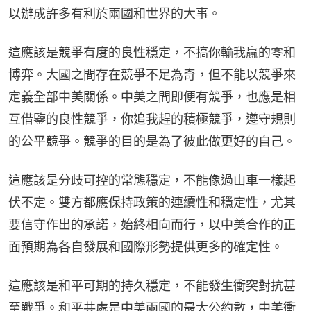
以辦成許多有利於兩國和世界的大事。
這應該是競爭有度的良性穩定，不搞你輸我贏的零和
博弈。大國之間存在競爭不足為奇，但不能以競爭來
定義全部中美關係。中美之間即便有競爭，也應是相
互借鑒的良性競爭，你追我趕的積極競爭，遵守規則
的公平競爭。競爭的目的是為了彼此做更好的自己。
這應該是分歧可控的常態穩定，不能像過山車一樣起
伏不定。雙方都應保持政策的連續性和穩定性，尤其
要信守作出的承諾，始終相向而行，以中美合作的正
面預期為各自發展和國際形勢提供更多的確定性。
這應該是和平可期的持久穩定，不能發生衝突對抗甚
至戰爭。和平共處是中美兩國的最大公約數，中美衝