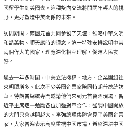
國留學生到美國去。這種雙向交流將開闊年輕人的視
野，更好塑造中美關係的未來。
訪問期間，兩國元首共同參觀了天壇，領略中華文明
和諧萬物、順天應時的理念。這一特殊安排說明中美
兩個偉大的國家，理應深化相互理解，促進人民友
好。
過去一年多時間，中美立法機構、地方、企業團組往
來明顯增多。此次不少美國企業家陪同特朗普總統訪
華。特朗普總統專門邀請他們來到元首會晤現場，習
近平主席逐一勉勵各位加強對華合作，強調中國開放
的大門只會越開越大。李強總理集體會見了美國企業
家，大家普遍表示高度重視中國市場，希望深耕中國