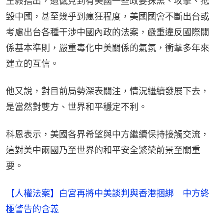
王毅指出，遺憾見到有美國一些政要抹黑、攻擊、抵
毀中國，甚至幾乎到瘋狂程度，美國國會不斷出台或
考慮出台各種干涉中國內政的法案，嚴重違反國際關
係基本準則，嚴重毒化中美關係的氣氛，衝擊多年來
建立的互信。
他又說，對目前局勢深表關注，情況繼續發展下去，
是當然對雙方、世界和平穩定不利。
科恩表示，美國各界希望與中方繼續保持接觸交流，
這對美中兩國乃至世界的和平安全繁榮前景至關重
要。
【人權法案】白宮再將中美談判與香港捆綁 中方終
極警告的含義