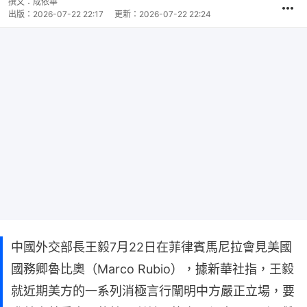
撰文：
成依華
出版：
2026-07-22 22:17
更新：
2026-07-22 22:24
中國外交部長王毅7月22日在菲律賓馬尼拉會見美國
國務卿魯比奧（Marco Rubio），據新華社指，王毅
就近期美方的一系列消極言行闡明中方嚴正立場，要