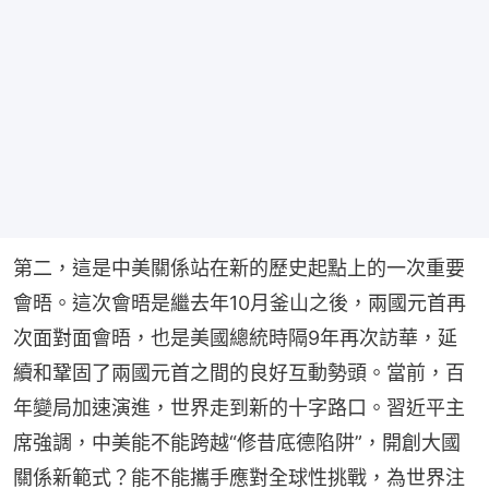
第二，這是中美關係站在新的歷史起點上的一次重要
會晤。這次會晤是繼去年10月釜山之後，兩國元首再
次面對面會晤，也是美國總統時隔9年再次訪華，延
續和鞏固了兩國元首之間的良好互動勢頭。當前，百
年變局加速演進，世界走到新的十字路口。習近平主
席強調，中美能不能跨越“修昔底德陷阱”，開創大國
關係新範式？能不能攜手應對全球性挑戰，為世界注