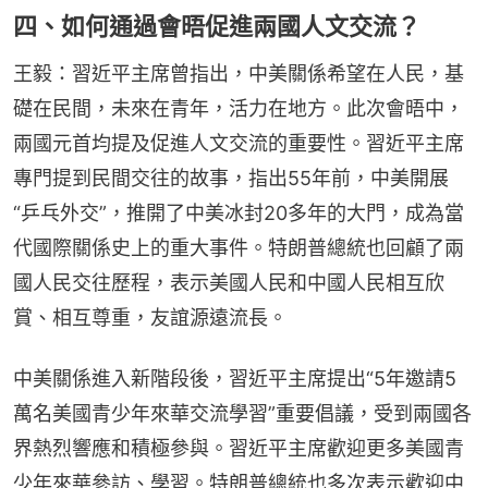
四、如何通過會晤促進兩國人文交流？
王毅：習近平主席曾指出，中美關係希望在人民，基
礎在民間，未來在青年，活力在地方。此次會晤中，
兩國元首均提及促進人文交流的重要性。習近平主席
專門提到民間交往的故事，指出55年前，中美開展
“乒乓外交”，推開了中美冰封20多年的大門，成為當
代國際關係史上的重大事件。特朗普總統也回顧了兩
國人民交往歷程，表示美國人民和中國人民相互欣
賞、相互尊重，友誼源遠流長。
中美關係進入新階段後，習近平主席提出“5年邀請5
萬名美國青少年來華交流學習”重要倡議，受到兩國各
界熱烈響應和積極參與。習近平主席歡迎更多美國青
少年來華參訪、學習。特朗普總統也多次表示歡迎中