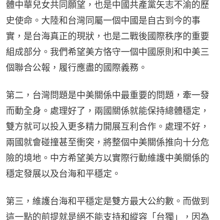
體中華兒女共同願望，也是中國共產黨矢志不渝的歷
史使命。大陸和台灣同屬一個中國是自古到今的事
實，是台海真正的現狀，也是二戰後國際秩序的重要
組成部分。我們希望美方恪守一個中國原則和中美三
個聯合公報，履行應盡的國際義務。
第二，台灣問題是中美關係中最重要的問題，牽一發
而動全身。處理好了，兩國關係就能保持總體穩定，
雙方就可以投入更多精力開展互利合作。處理不好，
兩國就會碰撞甚至衝突，將整個中美關係推向十分危
險的境地。中方希望美方以實際行動維護中美關係的
穩定發展以及台海和平穩定。
第三，維護台海和平穩定是雙方最大公約數。而做到
這一點的前提就是絕不能支持和縱容「台獨」，因為