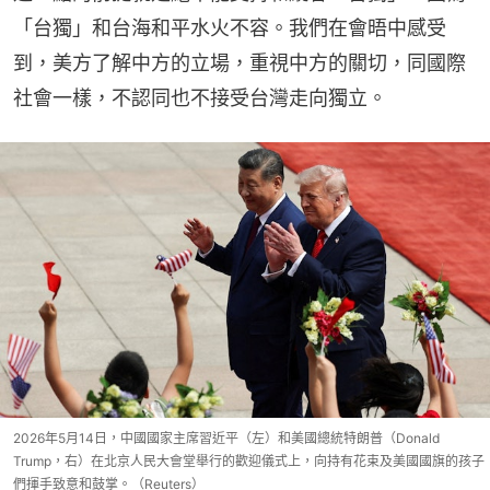
「台獨」和台海和平水火不容。我們在會晤中感受
到，美方了解中方的立場，重視中方的關切，同國際
社會一樣，不認同也不接受台灣走向獨立。
2026年5月14日，中國國家主席習近平（左）和美國總統特朗普（Donald
Trump，右）在北京人民大會堂舉行的歡迎儀式上，向持有花束及美國國旗的孩子
們揮手致意和鼓掌。（Reuters）