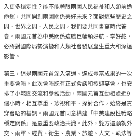
入更多穩定性？能不能著眼兩國人民福祉和人類前途
命運，共同開創兩國關係美好未來？面對這些歷史之
問、世界之問、人民之問，我們要共同書寫時代答
卷。兩國元首為中美關係這艘巨輪領好航、掌好舵，
必將對國際局勢演變和人類社會發展產生重大和深遠
影響。
第三，這是兩國元首深入溝通、達成豐富成果的一次
重要會晤。此次會晤既有正式會談和歡迎宴會，也安
排了小範圍交流和參觀活動，兩國元首互動相處近9
個小時。相互尊重、珍視和平、探討合作，始終是貫
穿會晤的基調。兩國元首同意構建「中美建設性戰略
穩定關係」是最重要政治共識。此外，雙方還願就外
交、兩軍、經貿、衛生、農業、旅遊、人文、執法等