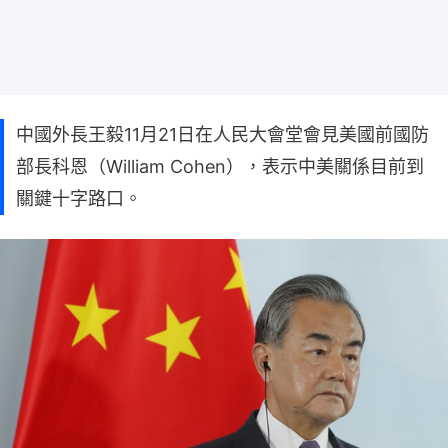
中國外長王毅11月21日在人民大會堂會見美國前國防
部長科恩（William Cohen），表示中美關係目前到
關鍵十字路口。