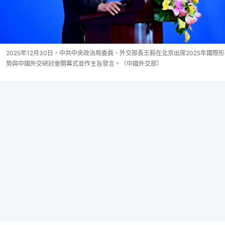
2025年12月30日，中共中央政治局委員、外交部長王毅在北京出席2025年國際形
勢與中國外交研討會開幕式並作主旨發言。（中國外交部）