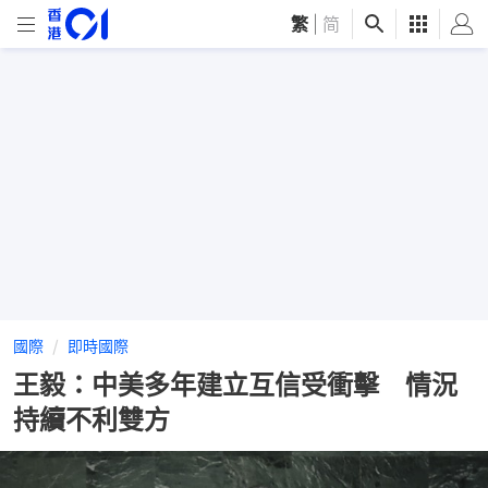
繁
|
简
國際
即時國際
王毅：中美多年建立互信受衝擊 情況
持續不利雙方