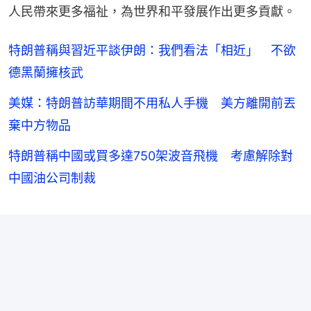
人民帶來更多福祉，為世界和平發展作出更多貢獻。
特朗普稱與習近平談伊朗：我們看法「相近」 不欲
德黑蘭擁核武
美媒：特朗普訪華期間不用私人手機 美方離開前丟
棄中方物品
特朗普稱中國或買多達750架波音飛機 考慮解除對
中國油公司制裁