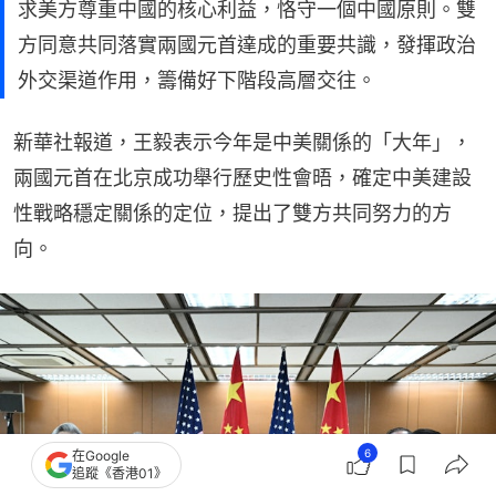
求美方尊重中國的核心利益，恪守一個中國原則。雙
方同意共同落實兩國元首達成的重要共識，發揮政治
外交渠道作用，籌備好下階段高層交往。
新華社報道，王毅表示今年是中美關係的「大年」，
兩國元首在北京成功舉行歷史性會晤，確定中美建設
性戰略穩定關係的定位，提出了雙方共同努力的方
向。
6
在Google
追蹤《香港01》