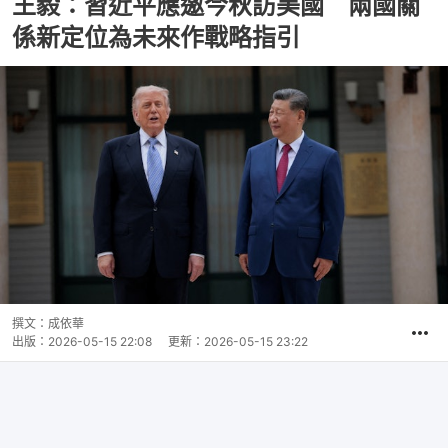
王毅：習近平應邀今秋訪美國 兩國關
係新定位為未來作戰略指引
撰文：
成依華
出版：
2026-05-15 22:08
更新：
2026-05-15 23:22