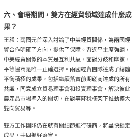
六、會晤期間，雙方在經貿領域達成什麼成
果？
王毅：兩國元首深入討論了中美經貿關係，為兩國經
貿合作明確了方向，提供了保障。習近平主席強調，
中美經貿關係的本質是互利共贏，面對分歧和摩擦，
平等協商是唯一正確選擇。兩國經貿團隊達成了總體
平衡積極的成果，包括繼續落實前期磋商達成的所有
共識，同意成立貿易理事會和投資理事會，解決彼此
農產品市場準入的關切，在對等降稅框架下推動擴大
雙向貿易等。
雙方工作團隊仍在就有關細節進行磋商，將盡快鎖定
成果，共同抓好落實。