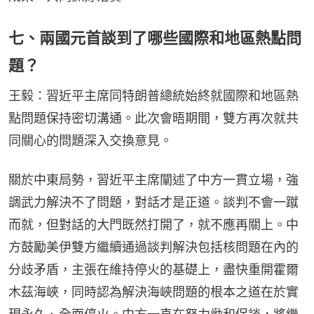
七、兩國元首談到了哪些國際和地區熱點問
題？
王毅：習近平主席同特朗普總統始終就國際和地區熱
點問題保持密切溝通。此次會晤期間，雙方再次就共
同關心的問題深入交換意見。
關於中東局勢，習近平主席闡述了中方一貫立場，強
調武力解決不了問題，對話才是正道。談判不會一蹴
而就，但對話的大門既然打開了，就不應再關上。中
方鼓勵美伊雙方繼續通過談判解決包括核問題在內的
分歧矛盾，主張在維持停火的基礎上，盡快重開霍爾
木茲海峽，同時認為解決海峽問題的根本之道在於實