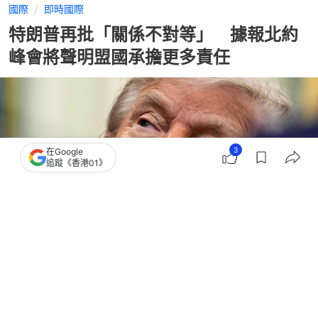
國際
即時國際
特朗普再批「關係不對等」 據報北約
峰會將聲明盟國承擔更多責任
3
在Google
追蹤《香港01》
撰文：
成依華
出版：
2026-07-03 21:20
更新：
2026-07-03 21:20