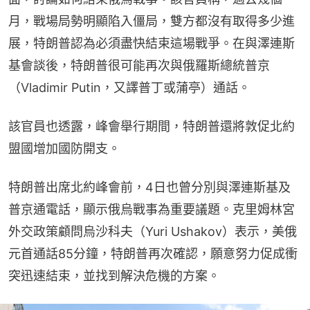
月，戰場局勢明顯陷入僵局，雙方都沒有取得多少進
展，特朗普認為必須盡快結束這場戰爭。在與澤連斯
基會談後，特朗普很可能再次與俄羅斯總統普京
（Vladimir Putin，又譯普丁或蒲亭）通話。
該官員也透露，峰會舉行期間，特朗普還將敦促北約
盟國增加國防開支。
特朗普出席北約峰會前，4日也曾分別與澤連斯基及
普京通電話，顯示俄烏戰事為重要議題。克里姆林宮
外交政策顧問烏沙科夫（Yuri Ushakov）表示，美俄
元首通話85分鐘，特朗普再次確認，願意努力促成衝
突迅速結束，並找到解決危機的方案。