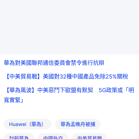
華為對美國聯邦通信委員會禁令進行抗辯
【中美貿易戰】美國對32種中國產品免除25%關稅
【華為風波】中美惡鬥下歐盟有默契 5G政策或「明
寬實緊」
Huawei（華為）
華為孟晚舟被捕
封殺華為
中國外交
中美貿易戰