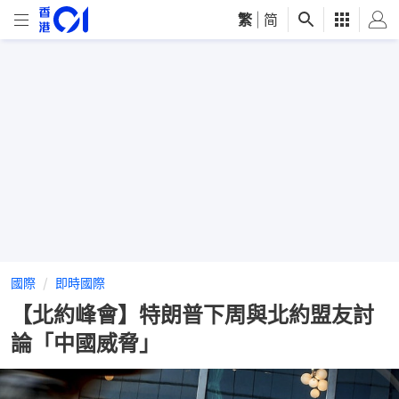
繁
|
简
國際
即時國際
【北約峰會】特朗普下周與北約盟友討
論「中國威脅」