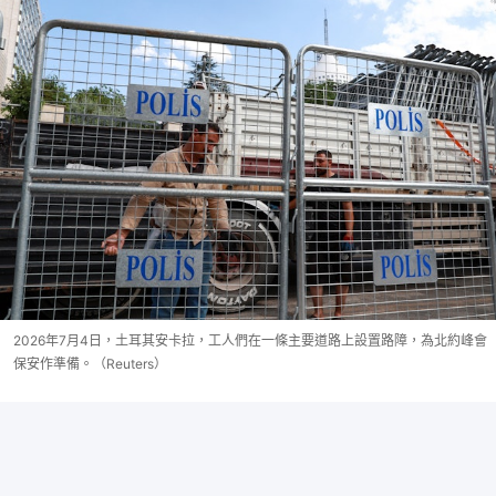
2026年7月4日，土耳其安卡拉，工人們在一條主要道路上設置路障，為北約峰會
保安作準備。（Reuters）