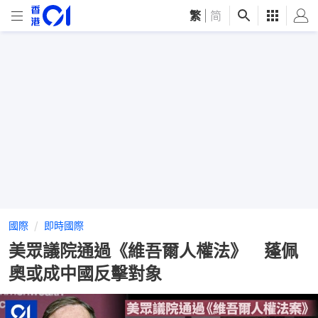
繁
|
简
國際
即時國際
美眾議院通過《維吾爾人權法》 蓬佩
奧或成中國反擊對象