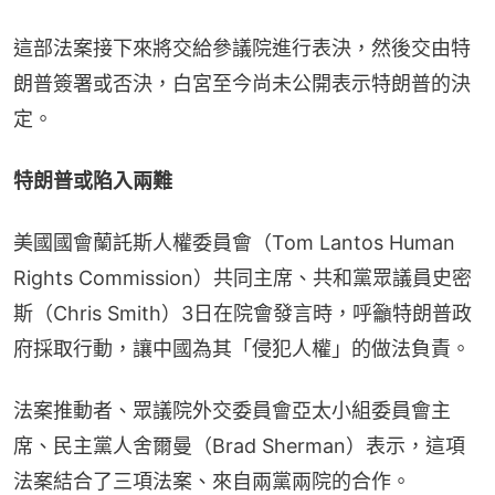
這部法案接下來將交給參議院進行表決，然後交由特
朗普簽署或否決，白宮至今尚未公開表示特朗普的決
定。
特朗普或陷入兩難
美國國會蘭託斯人權委員會（Tom Lantos Human 
Rights Commission）共同主席、共和黨眾議員史密
斯（Chris Smith）3日在院會發言時，呼籲特朗普政
府採取行動，讓中國為其「侵犯人權」的做法負責。
法案推動者、眾議院外交委員會亞太小組委員會主
席、民主黨人舍爾曼（Brad Sherman）表示，這項
法案結合了三項法案、來自兩黨兩院的合作。