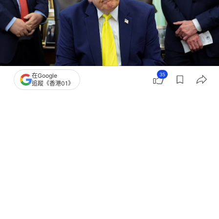
35
在Google
追蹤《香港01》
撰文：
林嘉敏
出版：
2026-06-05 11:42
更新：
2026-06-05 12:13