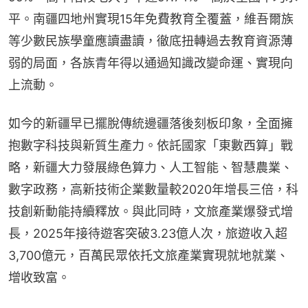
平。南疆四地州實現15年免費教育全覆蓋，維吾爾族
等少數民族學童應讀盡讀，徹底扭轉過去教育資源薄
弱的局面，各族青年得以通過知識改變命運、實現向
上流動。
如今的新疆早已擺脫傳統邊疆落後刻板印象，全面擁
抱數字科技與新質生產力。依託國家「東數西算」戰
略，新疆大力發展綠色算力、人工智能、智慧農業、
數字政務，高新技術企業數量較2020年增長三倍，科
技創新動能持續釋放。與此同時，文旅產業爆發式增
長，2025年接待遊客突破3.23億人次，旅遊收入超
3,700億元，百萬民眾依托文旅產業實現就地就業、
增收致富。