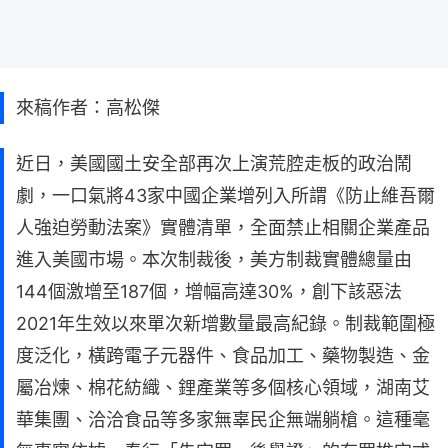
來稿作者：高松傑
近日，美國國土安全部再次上演荒腔走板的政治鬧
劇，一口氣將43家中國企業增列入所謂《防止維吾爾
人強迫勞動法案》實體清單，全面禁止相關企業產品
進入美國市場。本次制裁後，美方制裁實體總量由
144個激增至187個，增幅高達30%，創下該惡法
2021年生效以來單次新增數量最高紀錄。制裁範圍極
度泛化，橫跨電子元器件、食品加工、藥物製造、金
屬冶煉、棉花紡織、鋰產業等多個核心領域，湖南艾
華集團、洽洽食品等多家無辜民企無端躺槍。這種毫