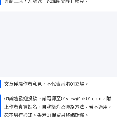
會副主席，九龍城「家維關愛隊」成員。
文章僅屬作者意見，不代表香港01立場。
01論壇歡迎投稿。請電郵至01view@hk01.com，附
上作者真實姓名、自我簡介及聯絡方法。若不適用，
恕不另行通知。香港01保留最終編輯權。