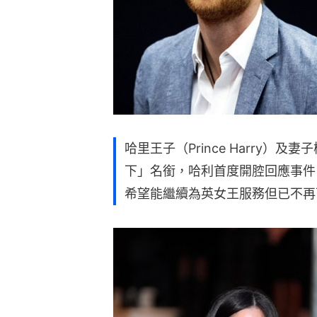
哈里王子（Prince Harry）及妻
下」名銜，哈利首度開腔回應事件
希望能繼續為英女王服務但已不再