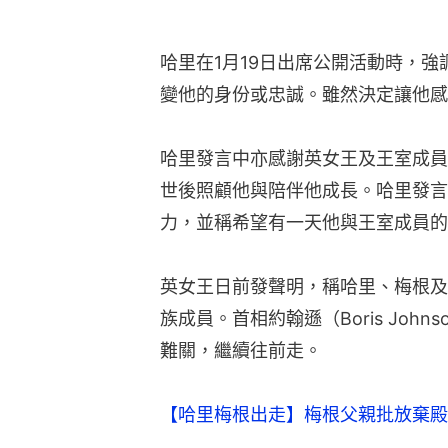
哈里在1月19日出席公開活動時，
變他的身份或忠誠。雖然決定讓他感
哈里發言中亦感謝英女王及王室成員，在母
世後照顧他與陪伴他成長。哈里發言
力，並稱希望有一天他與王室成員的
英女王日前發聲明，稱哈里、梅根及孫
族成員。首相約翰遜（Boris Jo
難關，繼續往前走。
【哈里梅根出走】梅根父親批放棄殿