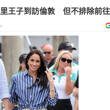
里王子到訪倫敦 但不排除前往
37