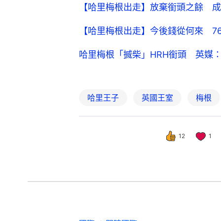
【哈里梅根出走】放棄銜頭之餘 成
【哈里梅根出走】今後錢從何來 76
哈里梅根「搣柴」HRH銜頭 英媒
哈里王子
英國王室
梅根
12
1