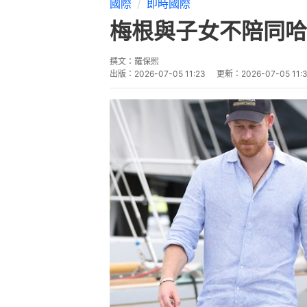
國際
即時國際
梅根與子女不陪同哈
撰文：
羅保熙
出版：
2026-07-05 11:23
更新：
2026-07-05 11: