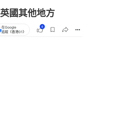
英國其他地方
6
在Google
追蹤《香港01》