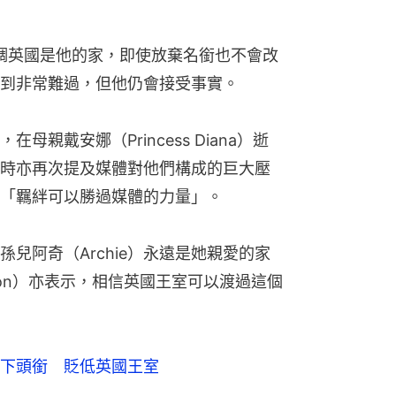
強調英國是他的家，即使放棄名銜也不會改
到非常難過，但他仍會接受事實。
親戴安娜（Princess Diana）逝
時亦再次提及媒體對他們構成的巨大壓
「羈絆可以勝過媒體的力量」。
兒阿奇（Archie）永遠是她親愛的家
hnson）亦表示，相信英國王室可以渡過這個
下頭銜 貶低英國王室