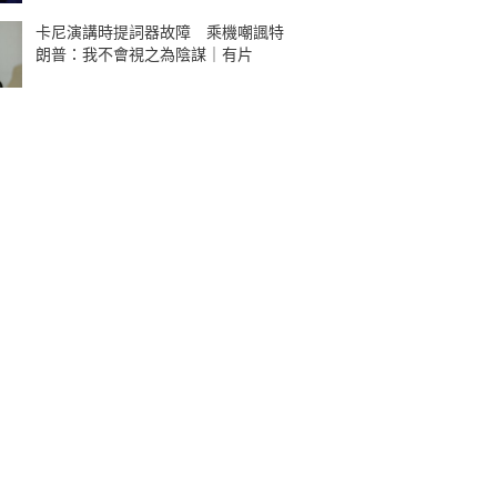
卡尼演講時提詞器故障 乘機嘲諷特
朗普：我不會視之為陰謀｜有片