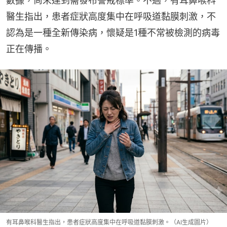
數據，尚未達到需發布警戒標準。不過，有耳鼻喉科
醫生指出，患者症狀高度集中在呼吸道黏膜刺激，不
認為是一種全新傳染病，懷疑是1種不常被檢測的病毒
正在傳播。
有耳鼻喉科醫生指出，患者症狀高度集中在呼吸道黏膜刺激。（AI生成圖片）