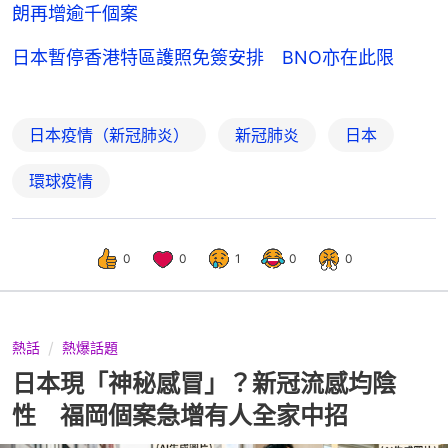
朗再增逾千個案
日本暫停香港特區護照免簽安排 BNO亦在此限
日本疫情（新冠肺炎）
新冠肺炎
日本
環球疫情
0
0
1
0
0
熱話
熱爆話題
日本現「神秘感冒」？新冠流感均陰
性 福岡個案急增有人全家中招