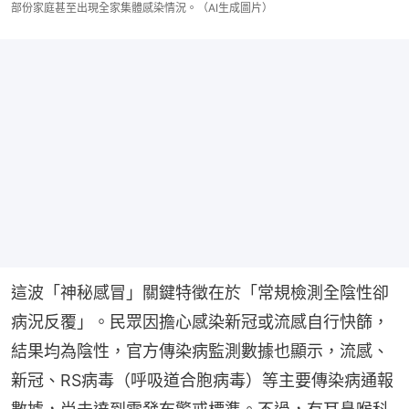
部份家庭甚至出現全家集體感染情況。（AI生成圖片）
這波「神秘感冒」關鍵特徵在於「常規檢測全陰性卻
病況反覆」。民眾因擔心感染新冠或流感自行快篩，
結果均為陰性，官方傳染病監測數據也顯示，流感、
新冠、RS病毒（呼吸道合胞病毒）等主要傳染病通報