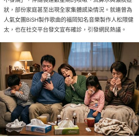
狀，部份家庭甚至出現全家集體感染情況。就連曾為
人氣女團BiSH製作歌曲的福岡知名音樂製作人松隈健
太，也在社交平台發文宣布確診，引發網民熱議。