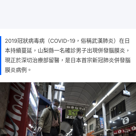
2019冠狀病毒病（COVID-19，俗稱武漢肺炎）在日
本持續蔓延，山梨縣一名確診男子出現併發腦膜炎，
現正於深切治療部留醫，是日本首宗新冠肺炎併發腦
膜炎病例。