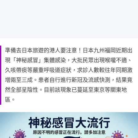
準備去日本旅遊的港人要注意！日本九州福岡近期出
現「神秘感冒」集體感染，大批民眾出現喉嚨不適、
久咳帶痰等嚴重呼吸道症狀，求診人數較往年同期激
增兩至三成。患者自行進行新冠及流感快測，結果竟
然全部呈陰性。目前該現象已蔓延至東京等關東地
區。