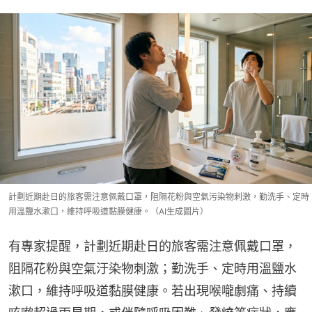
計劃近期赴日的旅客需注意佩戴口罩，阻隔花粉與空氣污染物刺激，勤洗手、定時
用溫鹽水漱口，維持呼吸道黏膜健康。（AI生成圖片）
有專家提醒，計劃近期赴日的旅客需注意佩戴口罩，
阻隔花粉與空氣汙染物刺激；勤洗手、定時用溫鹽水
漱口，維持呼吸道黏膜健康。若出現喉嚨劇痛、持續