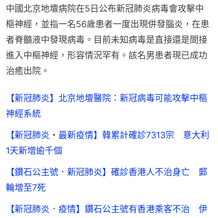
中國北京地壇病院在5日公布新冠肺炎病毒會攻擊中
樞神經，並指一名56歲患者一度出現併發腦炎，在患
者脊髓液中發現病毒。目前未知病毒是直接還是間接
進入中樞神經，形容情況罕有。該名男患者現已成功
治癒出院。
【新冠肺炎】北京地壇醫院：新冠病毒可能攻擊中樞
神經系統
【新冠肺炎・最新疫情】韓累計確診7313宗 意大利
1天新增逾千個
【鑽石公主號．新冠肺炎】確診香港人不治身亡 郵
輪增至7死
【新冠肺炎．疫情】鑽石公主號有香港乘客不治 伊