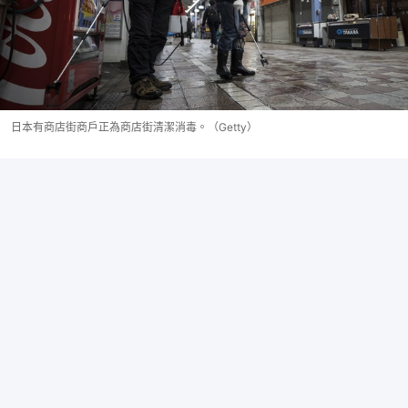
日本有商店街商戶正為商店街清潔消毒。（Getty）