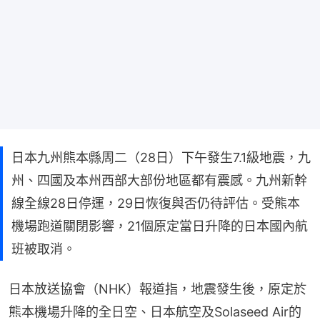
日本九州熊本縣周二（28日）下午發生7.1級地震，九
州、四國及本州西部大部份地區都有震感。九州新幹
線全線28日停運，29日恢復與否仍待評估。受熊本
機場跑道關閉影響，21個原定當日升降的日本國內航
班被取消。
日本放送協會（NHK）報道指，地震發生後，原定於
熊本機場升降的全日空、日本航空及Solaseed Air的