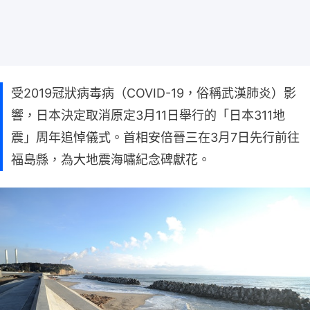
受2019冠狀病毒病（COVID-19，俗稱武漢肺炎）影
響，日本決定取消原定3月11日舉行的「日本311地
震」周年追悼儀式。首相安倍晉三在3月7日先行前往
福島縣，為大地震海嘯紀念碑獻花。