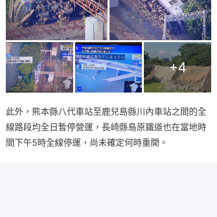
+
4
此外，熊本縣八代車站至鹿兒島縣川內車站之間的全
線路段均全日暫停營運，長崎縣島原鐵道也在當地時
間下午5時全線停運，尚未確定何時重開。