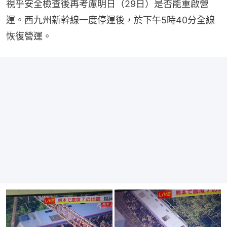
視乎安全檢查後再考慮明日（29日）是否能重啟營
運。西九州新幹線一度停運後，於下午5時40分全線
恢復營運。