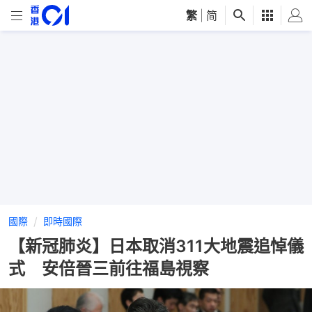
繁
|
简
國際
即時國際
【新冠肺炎】日本取消311大地震追悼儀
式 安倍晉三前往福島視察