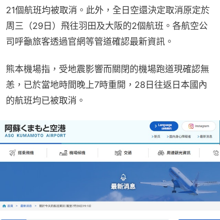
21個航班均被取消。此外，全日空還決定取消原定於
周三（29日）飛往羽田及大阪的2個航班。各航空公
司呼籲旅客透過官網等管道確認最新資訊。
熊本機場指，受地震影響而關閉的機場跑道現確認無
恙，已於當地時間晚上7時重開，28日往返日本國內
的航班均已被取消。