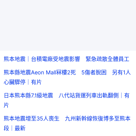
熊本地震｜台積電廠受地震影響 緊急疏散全體員工
熊本縣地震Aeon Mall冧樓2死 5傷者脫困 另有1人
心臟驟停｜有片
日本熊本縣7.1級地震 八代站貨運列車出軌翻側｜有
片
熊本地震增至35人喪生 九州新幹線恢復博多至熊本
段｜最新