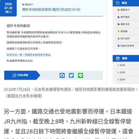
2026年7月28日，日本熊本機場發布通告，稱受到地震影響的機場跑道重新開放。
（截圖自日本熊本機場）
另一方面，鐵路交通也受地震影響而停運。日本鐵道
JR九州指，截至晚上8時，九州新幹線已全線暫停營
運，並且28日餘下時間將會繼續全線暫停營運，還會