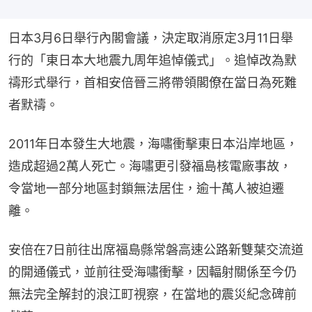
日本3月6日舉行內閣會議，決定取消原定3月11日舉
行的「東日本大地震九周年追悼儀式」。追悼改為默
禱形式舉行，首相安倍晉三將帶領閣僚在當日為死難
者默禱。
2011年日本發生大地震，海嘯衝擊東日本沿岸地區，
造成超過2萬人死亡。海嘯更引發福島核電廠事故，
令當地一部分地區封鎖無法居住，逾十萬人被迫遷
離。
安倍在7日前往出席福島縣常磐高速公路新雙葉交流道
的開通儀式，並前往受海嘯衝擊，因輻射關係至今仍
無法完全解封的浪江町視察，在當地的震災紀念碑前