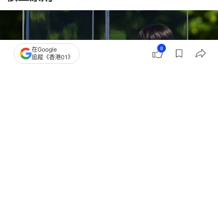
8
在Google
追蹤《香港01》
撰文：
王海
出版：
2026-08-06 09:42
更新：
2026-08-06 09:42