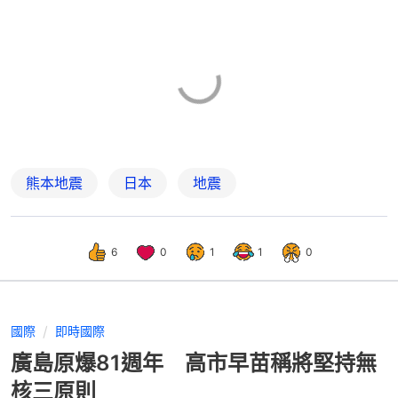
熊本地震
日本
地震
6
0
1
1
0
國際
即時國際
廣島原爆81週年 高市早苗稱將堅持無
核三原則