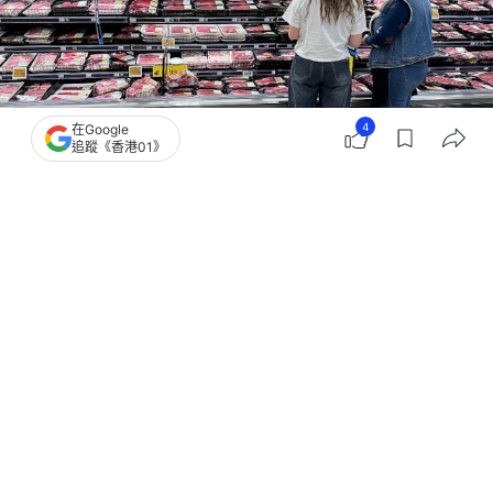
4
在Google
追蹤《香港01》
撰文：
聯合早報
出版：
2026-05-09 07:00
更新：
2026-05-09 08:00