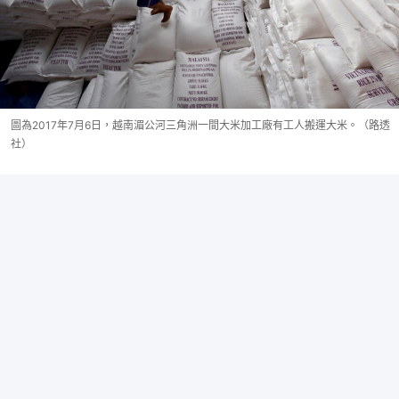
圖為2017年7月6日，越南湄公河三角洲一間大米加工廠有工人搬運大米。（路透
社）