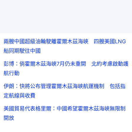
兩艘中國超級油輪駛離霍爾木茲海峽 四艘美國LNG
船同期駛往中國
彭博：倘霍爾木茲海峽7月仍未重開 北約考慮啟動護
航行動
伊朗：快將公布管理霍爾木茲海峽航運機制 包括指
定航線與收費
美國貿易代表格里爾：中國希望霍爾木茲海峽無限制
開放