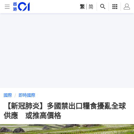
繁
|
简
國際
即時國際
【新冠肺炎】多國禁出口糧食擾亂全球
供應 或推高價格