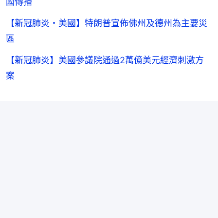
國傳播
【新冠肺炎・美國】特朗普宣佈佛州及德州為主要災
區
【新冠肺炎】美國參議院通過2萬億美元經濟刺激方
案