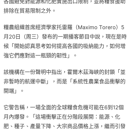
各國避免對能源和化肥實施出口限制，並將糧食援助
排除在貿易限制之外。
糧農組織首席經濟學家托雷羅（Maximo Torero）5
月20日（周三）發布的一期播客節目中說，現在是時
候「開始認真思考如何提高各國的吸納能力，如何增
強它們應對這一瓶頸的韌性」。
該機構在一份聲明中指出，霍爾木茲海峽的封鎖「並
非暫時的航運中斷」，而是「系統性農業食品衝擊的
開端」。
它警告稱，一場全面的全球糧食危機可能在6到12個
月內爆發。「這場衝擊正在分階段展開：能源、化
肥、種子、產量下降、大宗商品價格上漲，繼而引發