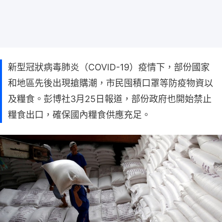
新型冠狀病毒肺炎（COVID-19）疫情下，部份國家
和地區先後出現搶購潮，市民囤積口罩等防疫物資以
及糧食。彭博社3月25日報道，部份政府也開始禁止
糧食出口，確保國內糧食供應充足。