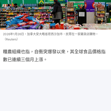
2026年1月26日，加拿大安大略省密西沙加市，民眾在一家雜貨店購物。
（Reuters）
糧農組織也指，自衝突爆發以來，其全球食品價格指
數已連續三個月上漲。