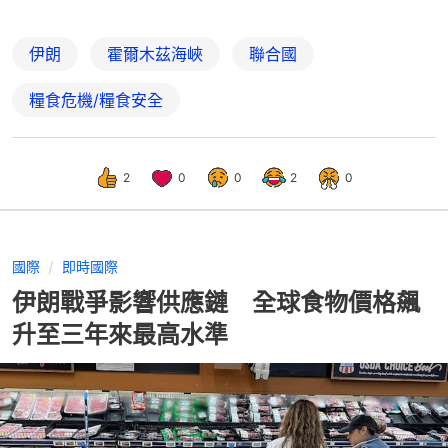
伊朗
霍爾木茲海峽
聯合國
糧食危機/糧食安全
2
0
0
2
0
國際
即時國際
伊朗戰爭影響供應鏈 全球食物價格飆
升至三年來最高水準