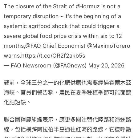
The closure of the Strait of
#Hormuz
is not a
temporary disruption - it's the beginning of a
systemic agrifood shock that could trigger a
severe global food price crisis within six to 12
months,
@FAO
Chief Economist
@MaximoTorero
warns.
https://t.co/OR2f2akb5s
— FAO Newsroom (@FAOnews)
May 20, 2026
戰前，全球三分之一的化肥供應也需要經過霍爾木茲
海峽。官員們警告稱，農民在夏季種植季節可能面臨
化肥短缺。
聯合國糧農組織表示，應更多關注替代陸路和海運路
線，包括橫跨阿拉伯半島通往紅海的路線。它還呼籲