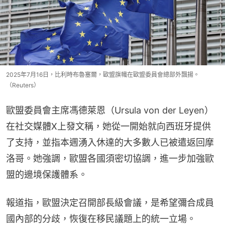
2025年7月16日，比利時布魯塞爾，歐盟旗幟在歐盟委員會總部外飄揚。
（Reuters）
歐盟委員會主席馮德萊恩（Ursula von der Leyen）
在社交媒體X上發文稱，她從一開始就向西班牙提供
了支持，並指本週湧入休達的大多數人已被遣返回摩
洛哥。她強調，歐盟各國須密切協調，進一步加強歐
盟的邊境保護體系。
報道指，歐盟決定召開部長級會議，是希望彌合成員
國內部的分歧，恢復在移民議題上的統一立場。