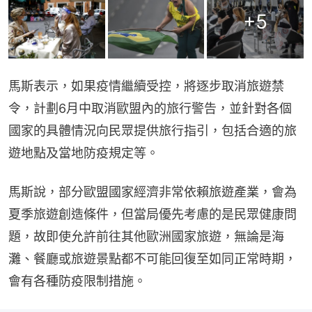
+
5
馬斯表示，如果疫情繼續受控，將逐步取消旅遊禁
令，計劃6月中取消歐盟內的旅行警告，並針對各個
國家的具體情況向民眾提供旅行指引，包括合適的旅
遊地點及當地防疫規定等。
馬斯說，部分歐盟國家經濟非常依賴旅遊產業，會為
夏季旅遊創造條件，但當局優先考慮的是民眾健康問
題，故即使允許前往其他歐洲國家旅遊，無論是海
灘、餐廳或旅遊景點都不可能回復至如同正常時期，
會有各種防疫限制措施。