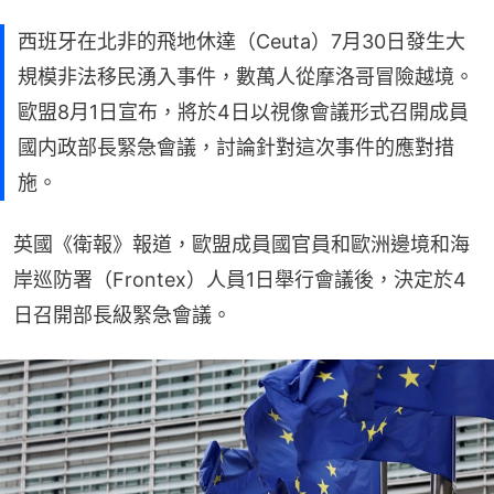
西班牙在北非的飛地休達（Ceuta）7月30日發生大
規模非法移民湧入事件，數萬人從摩洛哥冒險越境。
歐盟8月1日宣布，將於4日以視像會議形式召開成員
國内政部長緊急會議，討論針對這次事件的應對措
施。
英國《衛報》報道，歐盟成員國官員和歐洲邊境和海
岸巡防署（Frontex）人員1日舉行會議後，決定於4
日召開部長級緊急會議。