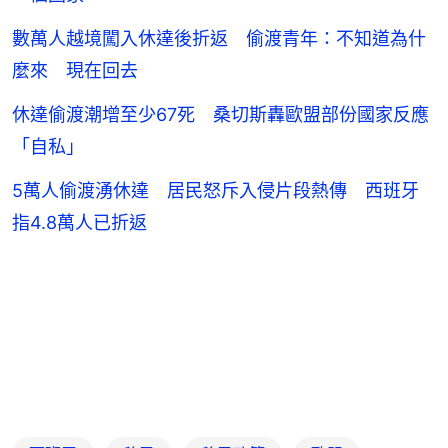
數萬人越境闖入休達後折返 偷渡青年：不知道為什
麼來 現在回去
休達偷渡潮增至少67死 桑切斯轟歐盟部份國家反應
「自私」
5萬人偷渡湧休達 居民怒斥入侵片段熱傳 西班牙
指4.8萬人已折返