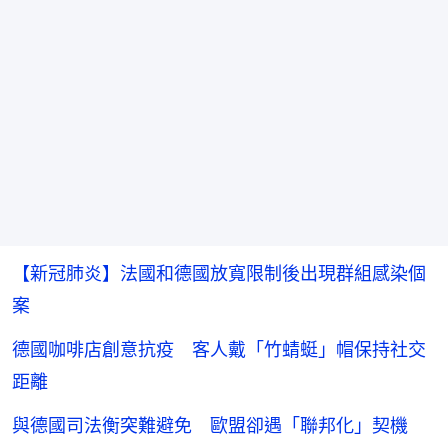
【新冠肺炎】法國和德國放寬限制後出現群組感染個
案
德國咖啡店創意抗疫 客人戴「竹蜻蜓」帽保持社交
距離
與德國司法衡突難避免 歐盟卻遇「聯邦化」契機