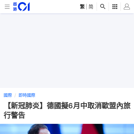
繁
|
简
國際
即時國際
【新冠肺炎】德國擬6月中取消歐盟內旅
行警告