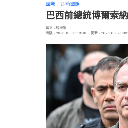
國際
即時國際
巴西前總統博爾索納
撰文：
韓學敏
出版：
2026-03-25 18:30
更新：
2026-03-25 18: