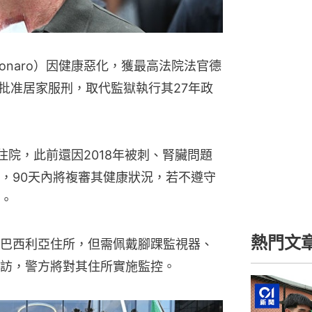
lsonaro）因健康惡化，獲最高法院法官德
raes）批准居家服刑，取代監獄執行其27年政
炎住院，此前還因2018年被刺、腎臟問題
，90天內將複審其健康狀況，若不遵守
。
熱門文
巴西利亞住所，但需佩戴腳踝監視器、
訪，警方將對其住所實施監控。