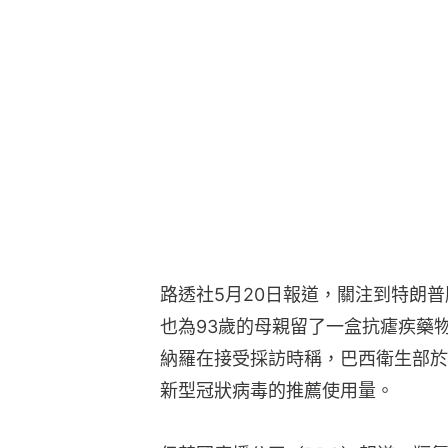
路透社5月20日報道，關注到特朗
也為93歲的母親留了一盒抗瘧疾藥
納羅在接受採訪時稱，巴西衛生部於
新型冠狀病毒的推薦使用量。