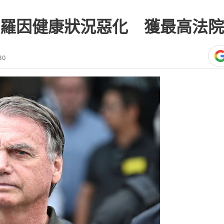
羅因健康狀況惡化 獲最高法院
30