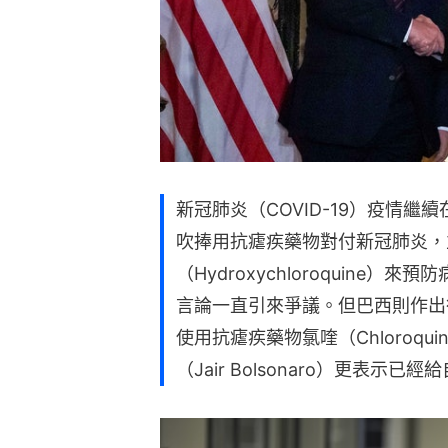
新冠肺炎（COVID-19）疫情
吹捧用抗瘧疾藥物對付新冠肺炎，
（Hydroxychloroquine
言論一直引來爭議。但巴西則作出
使用抗瘧疾藥物氯喹（Chloroq
（Jair Bolsonaro）更表示