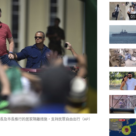
01
長及市長推行的居家隔離措施，支持民眾自由出行（AP）