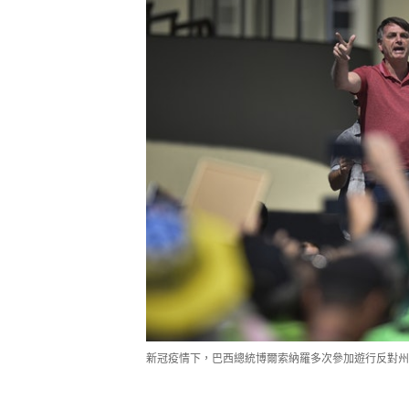
新冠疫情下，巴西總統博爾索納羅多次參加遊行反對州