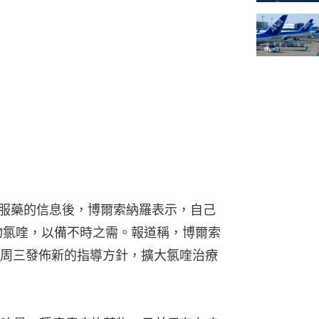
普服藥的信息後，博爾索納羅表示，自己
物氯喹，以備不時之需。報道稱，博爾索
周三發佈新的指導方針，擴大氯喹治療