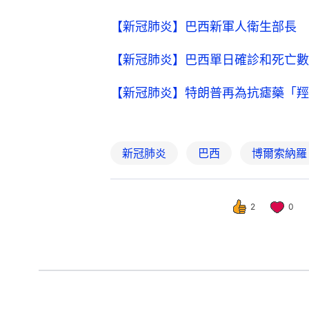
【新冠肺炎】巴西新軍人衛生部長 
【新冠肺炎】巴西單日確診和死亡數
【新冠肺炎】特朗普再為抗瘧藥「羥
新冠肺炎
巴西
博爾索納羅
2
0