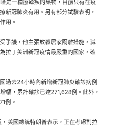
氯喹是一種療瘧疾的藥物，目前只有在疫
療新冠肺炎有用。另有部分試驗表明，
作用。
受爭議，他主張放鬆居家隔離措施，減
為拉丁美洲新冠疫情最嚴重的國家，確
國過去24小時內新增新冠肺炎確診病例
大增幅，累計確診已達271,628例。此外，
71例。
報道，美國總統特朗普表示，正在考慮對拉