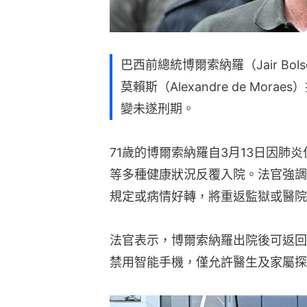
巴西前總統博爾索納羅（Jair Bo
莫賴斯（Alexandre de Mo
變未遂刑期。
71歲的博爾索納羅自3月13日因肺
等多種健康狀況反覆入院。法官強調
規定或病情好轉，將重返監獄或醫院
法官表示，博爾索納羅出院後可返回
禁用智能手機，僅允許醫生及家屬探