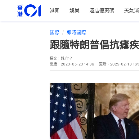
港聞
娛樂
酒店優惠碼
天氣消
國際
即時國際
跟隨特朗普倡抗瘧疾
撰文：
魏向宇
出版：
2020-05-20 14:36
更新：
2025-02-13 16: