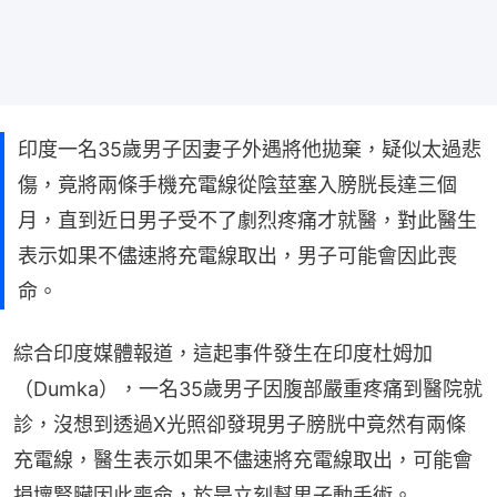
印度一名35歲男子因妻子外遇將他拋棄，疑似太過悲
傷，竟將兩條手機充電線從陰莖塞入膀胱長達三個
月，直到近日男子受不了劇烈疼痛才就醫，對此醫生
表示如果不儘速將充電線取出，男子可能會因此喪
命。
綜合印度媒體報道，這起事件發生在印度杜姆加
（Dumka），一名35歲男子因腹部嚴重疼痛到醫院就
診，沒想到透過X光照卻發現男子膀胱中竟然有兩條
充電線，醫生表示如果不儘速將充電線取出，可能會
損壞腎臟因此喪命，於是立刻幫男子動手術。