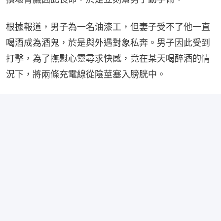
根據報道，男子為一名油漆工，但妻子受不了他一直
喝酒成為酒鬼，於是與外遇對象私奔。男子因此受到
打擊，為了撫慰心靈尋求快感，竟在某天喝醉酒的情
況下，將兩條充電線從陰莖塞入膀胱中。