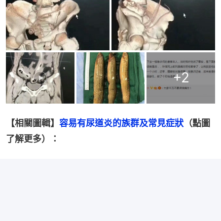
+
2
【相關圖輯】
容易有尿道炎的族群及常見症狀
（點圖
了解更多）：