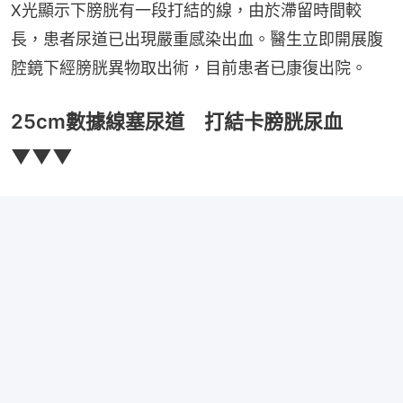
X光顯示下膀胱有一段打結的線，由於滯留時間較
長，患者尿道已出現嚴重感染出血。醫生立即開展腹
腔鏡下經膀胱異物取出術，目前患者已康復出院。
25cm數據線塞尿道 打結卡膀胱尿血
▼▼▼