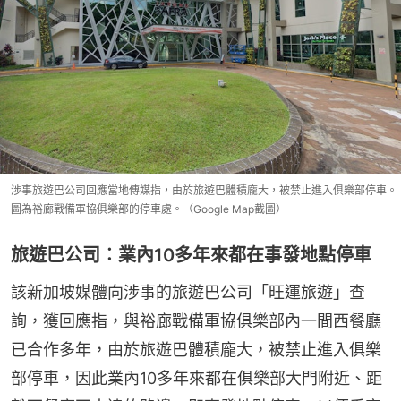
涉事旅遊巴公司回應當地傳媒指，由於旅遊巴體積龐大，被禁止進入俱樂部停車。
圖為裕廊戰備軍協俱樂部的停車處。（Google Map截圖）
旅遊巴公司︰業內10多年來都在事發地點停車
該新加坡媒體向涉事的旅遊巴公司「旺運旅遊」查
詢，獲回應指，與裕廊戰備軍協俱樂部內一間西餐廳
已合作多年，由於旅遊巴體積龐大，被禁止進入俱樂
部停車，因此業內10多年來都在俱樂部大門附近、距