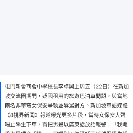
屯門新會商會中學校長李卓興上周五（22日）在新加
坡交流團期間，疑因租用的旅遊巴泊車問題，與當地
兩名非華裔女保安爭執並辱罵對方。新加坡華語媒體
《8視界新聞》報道曝光更多片段，當時女保安大聲
喝止學生下車，有把男聲以廣東話放話報警：「我哋