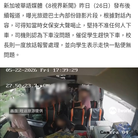
新加坡華語媒體《8視界新聞》昨日（26日）發布後
續報道，曝光旅遊巴士內部份錄影片段，根據對話內
容，可得知當時女保安大聲喝止，堅持不准任何人下
車，司機則認為下車沒問題，催促學生趕快下車，校
長則一度放話報警處理，並向學生表示走快一點便無
問題。