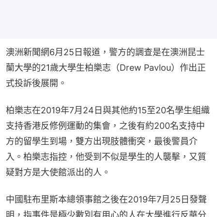
澳洲新聞網6月25日報道，警方的調查是在澳洲昆士
蘭大學的21歲大學生柏樂志（Drew Pavlou）作出正
式投訴後展開。
柏樂志在2019年7月24日與其他約15至20名學生組織
支持香港反修例運動的集會，之後有約200名支持中
方的留學生到場，雙方出現肢體衝突，最後警員介
入。柏樂志指控，他受到不似是學生的人襲擊，又質
疑對方是大使館派出的人。
中國駐布里斯本總領事館之後在2019年7月25日發聲
明，指事件是極少數別有用心的人在大學進行反華分