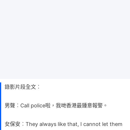
錄影片段全文︰
男聲︰Call police啦，我哋香港最鍾意報警。
女保安︰They always like that, I cannot let them