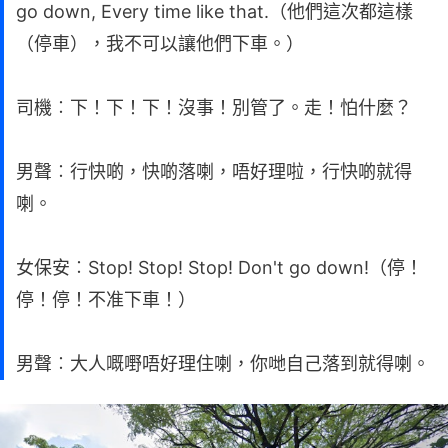
go down, Every time like that.（他們這次都這樣
（停車），我不可以讓他們下車。）
司機︰下！下！下！沒事！別管了。走！怕什麼？
男聲︰行快啲，快啲落喇，唔好理啦，行快啲就得
喇。
女保安︰Stop! Stop! Stop! Don't go down!（停！
停！停！不准下車！）
男聲︰大人嘅嘢唔好理住喇，你哋自己落到就得喇。