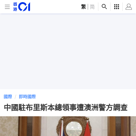
繁
|
简
國際
即時國際
中國駐布里斯本總領事遭澳洲警方調查