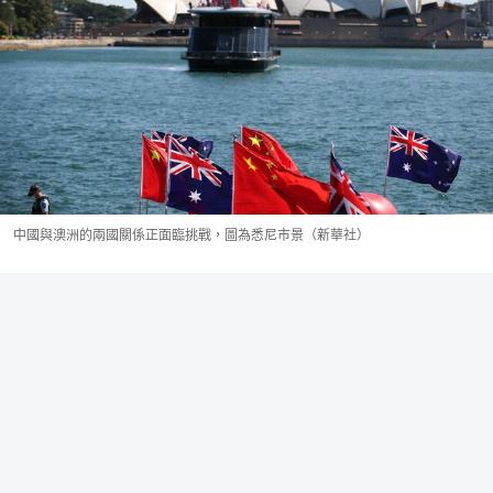
中國與澳洲的兩國關係正面臨挑戰，圖為悉尼市景（新華社）