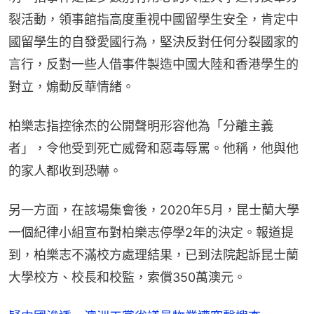
裂活動，領事館指高度重視中國留學生安全，肯定中
國留學生的自發愛國行為，堅決反對任何分裂國家的
言行，反對一些人借事件製造中國大陸和香港學生的
對立，煽動反華情緒。
柏樂志指控徐杰的公開聲明形容他為「分離主義
者」，令他受到死亡威脅和惡毒辱罵。他稱，他與他
的家人都收到恐嚇。
另一方面，在該場集會後，2020年5月，昆士蘭大學
一個紀律小組宣布對柏樂志停學2年的決定。報道提
到，柏樂志不滿校方處理結果，已到法院起訴昆士蘭
大學校方、校長和校監，索償350萬澳元。