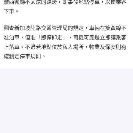
離西餐廳不太遠的路邊，即事發地點停車，以便乘客
下車。
翻查新加坡陸路交通管理局的規定，車輛在雙黃線不
准泊車，但准「即停即走」，司機可靠邊立即讓乘客
上落車。不過若地點位於私人場所，物業及保安則有
權制定停車規則。