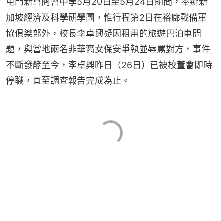
屯門新會商會中學5月20日至5月24日期間，舉辦新
加坡經濟及科學研學團，惟行程第2日在裕廊戰備軍
協俱樂部外，校長李卓興疑因租用的旅遊巴泊車問
題，與當地兩名非華裔女保安爭執並辱罵對方，事件
不斷發酵至今，李卓興昨日（26日）已被校董會即時
停職，直至調查報告完成為止。