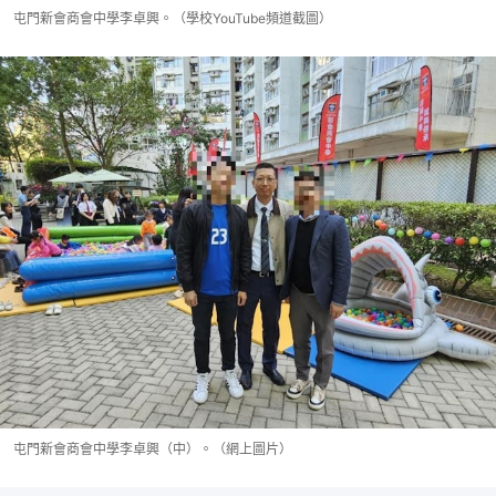
屯門新會商會中學李卓興。（學校YouTube頻道截圖）
屯門新會商會中學李卓興（中）。（網上圖片）