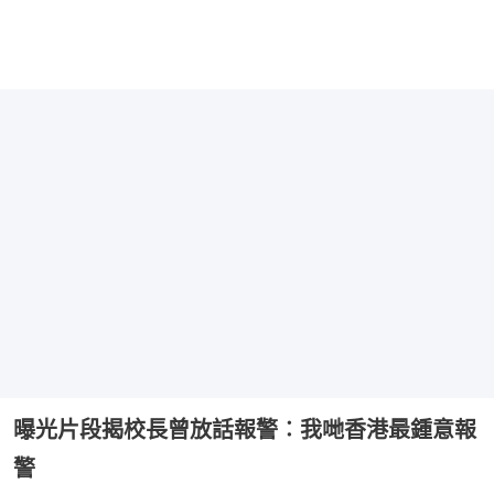
曝光片段揭校長曾放話報警︰我哋香港最鍾意報
警