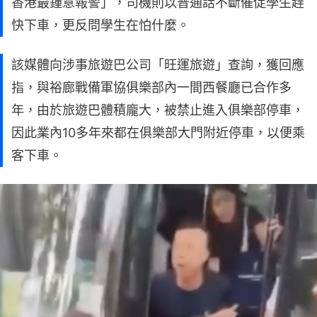
香港最鍾意報警」，司機則以普通話不斷催促學生趕
快下車，更反問學生在怕什麼。
該媒體向涉事旅遊巴公司「旺運旅遊」查詢，獲回應
指，與裕廊戰備軍協俱樂部內一間西餐廳已合作多
年，由於旅遊巴體積龐大，被禁止進入俱樂部停車，
因此業內10多年來都在俱樂部大門附近停車，以便乘
客下車。