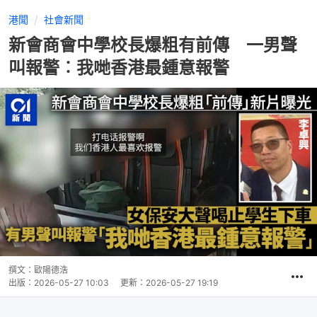
港聞
社會新聞
新會商會中學校長爆粗有前傳 一男聲
叫報警︰我哋香港最鍾意報警
撰文：
歐陽德浩
出版：
2026-05-27 10:03
更新：
2026-05-27 19:19