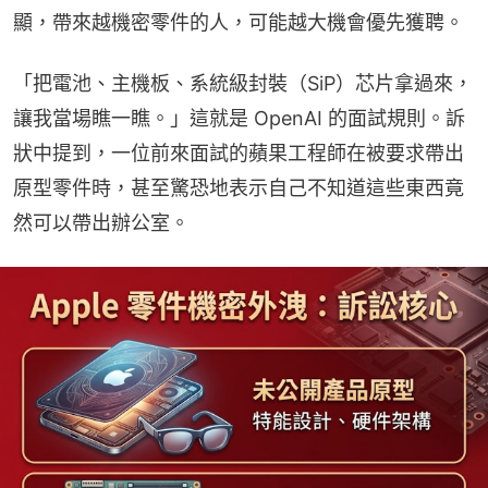
顯，帶來越機密零件的人，可能越大機會優先獲聘。
「把電池、主機板、系統級封裝（SiP）芯片拿過來，
讓我當場瞧一瞧。」這就是 OpenAI 的面試規則。訴
狀中提到，一位前來面試的蘋果工程師在被要求帶出
原型零件時，甚至驚恐地表示自己不知道這些東西竟
然可以帶出辦公室。