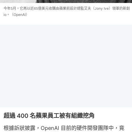
今年5月，它再以近65億美元收購由蘋果前設計總監艾夫（Jony Ive）領軍的新創
io。（OpenAI）
超過 400 名蘋果員工被有組織挖角
根據訴狀披露，OpenAI 目前的硬件開發團隊中，竟