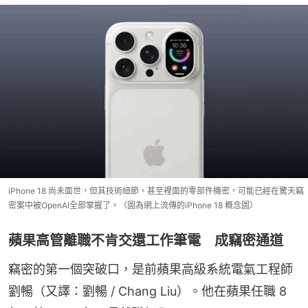
iPhone 18 尚未面世，但其技術細節，甚至裡面的零部件機密，可能已經在驚天竊
密案中被OpenAI全部掌握了。（圖為網上流傳的iPhone 18 概念圖）
蘋果高管離職不肯交還工作筆電 成竊密通道
竊密的第一個突破口，是前蘋果高級系統電氣工程師
劉暢（又譯：劉暢 / Chang Liu）。他在蘋果任職 8 