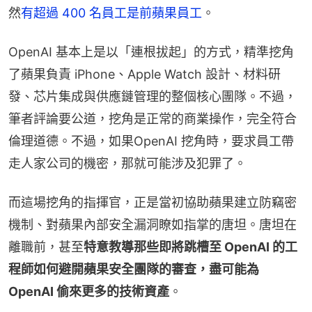
然
有超過 400 名員工是前蘋果員工
。
OpenAI 基本上是以「連根拔起」的方式，精準挖角
了蘋果負責 iPhone、Apple Watch 設計、材料研
發、芯片集成與供應鏈管理的整個核心團隊。不過，
筆者評論要公道，挖角是正常的商業操作，完全符合
倫理道德。不過，如果OpenAI 挖角時，要求員工帶
走人家公司的機密，那就可能涉及犯罪了。
而這場挖角的指揮官，正是當初協助蘋果建立防竊密
機制、對蘋果內部安全漏洞瞭如指掌的唐坦。唐坦在
離職前，甚至
特意教導那些即將跳槽至 OpenAI 的工
程師如何避開蘋果安全團隊的審查，盡可能為 
OpenAI 偷來更多的技術資產
。