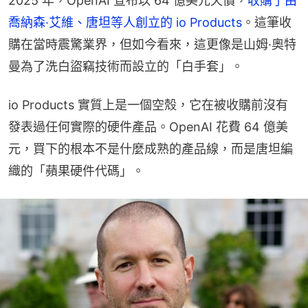
2025 年，OpenAI 宣布以 64 億美元天價，
收購了由
喬納森·艾維、唐坦等人創立的 io Products
。這筆收
購在當時震驚業界，但如今看來，這更像是山姆·奧特
曼為了洗白盜竊技術而設立的「白手套」。
io Products 實質上是一個空殼，它在被收購前沒有
發表過任何實際的硬件產品。OpenAI 花費 64 億美
元，買下的根本不是什麼成熟的產品線，而是唐坦編
織的「蘋果硬件代碼」。