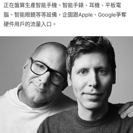
正在盤算生產智能手機、智能手錶、耳機、平板電
腦、智能眼鏡等等設備，企圖跟Apple、Google爭奪
硬件用戶的流量入口。