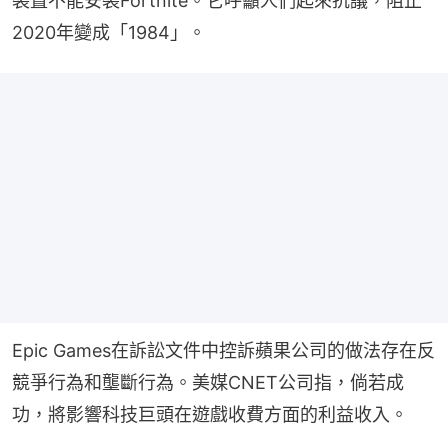
裝置不能安裝Fortnite。它呼籲人們起來抗議，阻止
2020年變成「1984」。
Epic Games在訴訟文件中控訴蘋果公司的做法存在反
競爭行為和壟斷行為。美媒CNET公司指，倘若成
功，將影響科技巨頭在遊戲收費方面的利益收入。