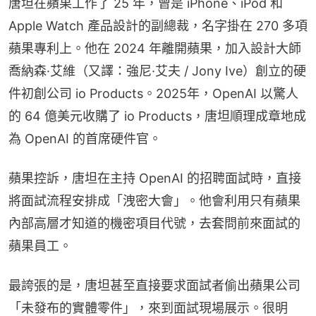
唐坦在蘋果工作了 25 年，曾是 iPhone、iPod 和 
Apple Watch 產品設計的副總裁，名字掛在 270 多項
蘋果專利上。他在 2024 年離開蘋果，加入設計大師
喬納森·艾維（又譯：強尼·艾夫 / Jony Ive）創立的硬
件初創公司 io Products。2025年，OpenAI 以驚人
的 64 億美元收購了 io Products，唐坦順理成章地成
為 OpenAI 的首席硬件官。
蘋果控訴，唐坦在主持 OpenAI 的招聘面試時，直接
將面試流程安排成「洩密大會」。他會利用只有蘋果
內部高層才知道的機密項目代號，去套問前來面試的
蘋果員工。
最誇張的是，唐坦甚至直接要求面試者偷出蘋果公司
「未發布的實體零件」，來到面試現場展示。很明