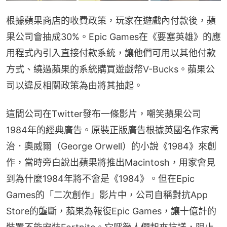
根據蘋果商店的收費政策，玩家在遊戲內付款後，蘋
果公司會抽成30%。Epic Games在《要塞英雄》的應
用程式內引入直接付款系統，讓他們可用以其他付款
方式、繞過蘋果的系統購買遊戲幣V-Bucks。蘋果公
司以違反相關政策為由將其抽起。
這間公司在Twitter發布一條影片，嘲笑蘋果公司
1984年的經典廣告。原裝正版廣告根據英國名作家喬
治．奧威爾（George Orwell）的小說《1984》來創
作，當時旁白說出蘋果將推出Macintosh，用家會見
到為什麼1984年將不會是《1984》。但在Epic 
Games的「二次創作」影片中，公司自稱對抗App 
Store的壟斷，蘋果為報復Epic Games，讓十億計的