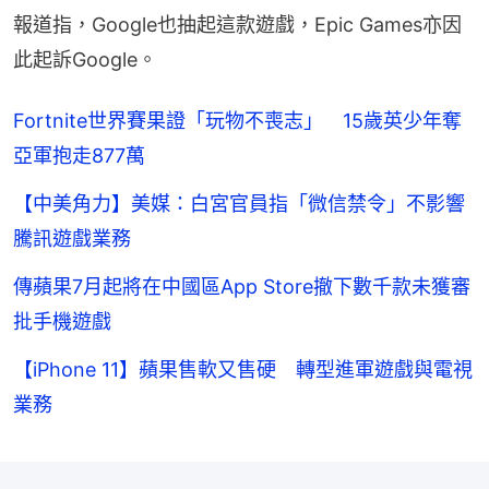
報道指，Google也抽起這款遊戲，Epic Games亦因
此起訴Google。
Fortnite世界賽果證「玩物不喪志」 15歲英少年奪
亞軍抱走877萬
【中美角力】美媒：白宮官員指「微信禁令」不影響
騰訊遊戲業務
傳蘋果7月起將在中國區App Store撤下數千款未獲審
批手機遊戲
【iPhone 11】蘋果售軟又售硬 轉型進軍遊戲與電視
業務