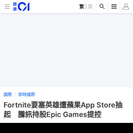
繁
|
简
國際
即時國際
Fortnite要塞英雄遭蘋果App Store抽
起 騰訊持股Epic Games提控