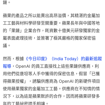
鏈。
蘋果的產品之所以能賣出高昂溢價，其精湛的金屬加
工工藝與材料學研發至關重要。蘋果長年與中國等地
的「果鏈」企業合作，耗資數十億美元研發獨家的金
屬表面處理技術，並簽署了極其嚴格的獨家保密協
議。
然而，根據
《今日印度》（India Today）的最新追蹤
報導
，OpenAI 的員工直接找上這些果鏈供應商，利
用他們從唐坦等人手中獲得的保密信息，假冒「已獲
得蘋果授權」，誘騙供應商為 OpenAI 的新硬件項目
使用蘋果獨家的金屬加工工藝。供應商在不知情的情
況下，以為這是蘋果默許的合作，因而將蘋果研發多
年的工藝祕密拱手相讓。