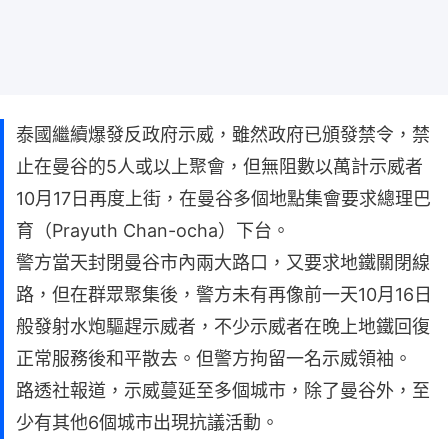
泰國繼續爆發反政府示威，雖然政府已頒發禁令，禁
止在曼谷的5人或以上聚會，但無阻數以萬計示威者
10月17日再度上街，在曼谷多個地點集會要求總理巴
育（Prayuth Chan-ocha）下台。
警方當天封閉曼谷市內兩大路口，又要求地鐵關閉線
路，但在群眾聚集後，警方未有再像前一天10月16日
般發射水炮驅趕示威者，不少示威者在晚上地鐵回復
正常服務後和平散去。但警方拘留一名示威領袖。
路透社報道，示威蔓延至多個城市，除了曼谷外，至
少有其他6個城市出現抗議活動。