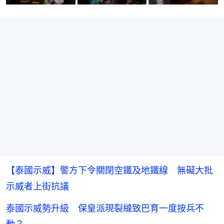
【泰國示威】警方下令關閉空鐵及地鐵線 無礙大批
示威者上街抗議
泰國示威勢升級 保皇派現裂縫致巴育一度按兵不