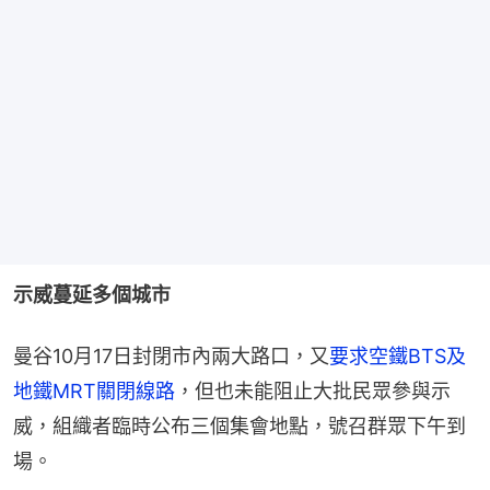
示威蔓延多個城市
曼谷10月17日封閉市內兩大路口，又
要求空鐵BTS及
地鐵MRT關閉線路
，但也未能阻止大批民眾參與示
威，組織者臨時公布三個集會地點，號召群眾下午到
場。