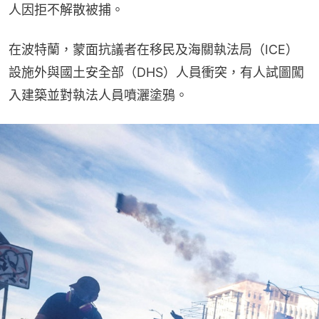
人因拒不解散被捕。
在波特蘭，蒙面抗議者在移民及海關執法局（ICE）
設施外與國土安全部（DHS）人員衝突，有人試圖闖
入建築並對執法人員噴灑塗鴉。