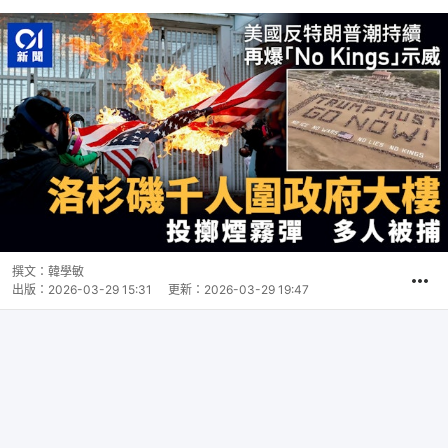
撰文：
韓學敏
出版：
2026-03-29 15:31
更新：
2026-03-29 19:47