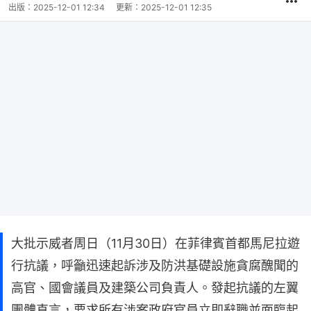
出版：
2025-12-01 12:34
更新：
2025-12-01 12:35
大批示威者周日（11月30日）在菲律賓首都馬尼拉遊
行抗議，呼籲迅速起訴涉及防洪基礎設施貪腐醜聞的
高官、國會議員及建築公司負責人。發起抗議的左翼
團體直言，要求所有涉案政府官員立即辭職並面臨起