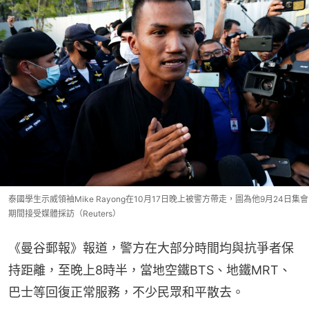
泰國學生示威領袖Mike Rayong在10月17日晚上被警方帶走，圖為他9月24日集會
期間接受媒體採訪（Reuters）
《曼谷郵報》報道，警方在大部分時間均與抗爭者保
持距離，至晚上8時半，當地空鐵BTS、地鐵MRT、
巴士等回復正常服務，不少民眾和平散去。