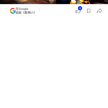
4
在Google
追蹤《香港01》
撰文：
劉耀洋
出版：
2025-09-22 12:37
更新：
2025-09-22 12:38
超強颱風樺加沙（Ragasa）迫近菲律賓北部地區，