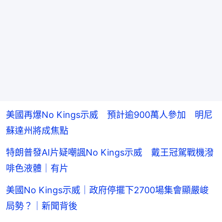
美國再爆No Kings示威 預計逾900萬人參加 明尼
蘇達州將成焦點
特朗普發AI片疑嘲諷No Kings示威 戴王冠駕戰機潑
啡色液體｜有片
美國No Kings示威｜政府停擺下2700場集會顯嚴峻
局勢？｜新聞背後