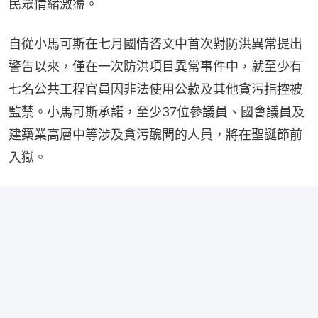
民眾情緒激盪。
自從小馬可斯在七月國情咨文中首次對防洪異常提出
警告以來，僅在一次防洪項目異常事件中，就至少有
七名公共工程官員因非法使用公款及其他貪污指控被
監禁。小馬可斯承諾，至少37位參議員、國會議員及
建築業高層中等涉及貪污醜聞的人員，將在聖誕節前
入獄。