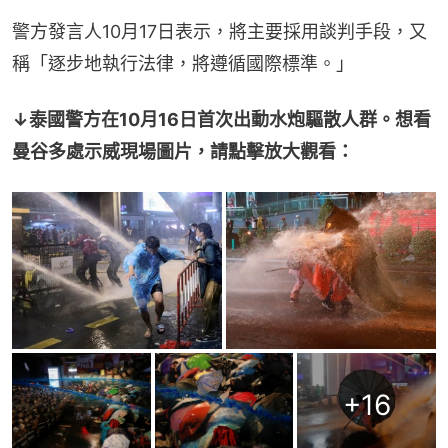
警方發言人10月17日表示，將主要採用談判手段，又
稱「逐步地執行法律，將遵循國際標準。」
↓泰國警方在10月16日首次出動水炮驅散人群。想看
曼谷多處示威現場圖片，請點擊放大觀看：
+
16