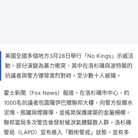
美國全國多個地方3月28日舉行「No Kings」示威活
動，部分演變為暴力衝突，其中在洛杉磯與波特蘭的
抗議者與警方爆發激烈對峙，至少數十人被捕。
霍士新聞（Fox News）報道，在洛杉磯市中心，約
1000名抗議者包圍羅伊巴爾聯邦大樓，向警方投擲水
泥塊、瓶罐與煙霧彈，並搖晃保護建築的金屬柵欄。
聯邦當局多次警告後發射催淚氣體驅散人群，洛杉磯
警局（LAPD）宣布進入「戰術警戒」狀態，並有多