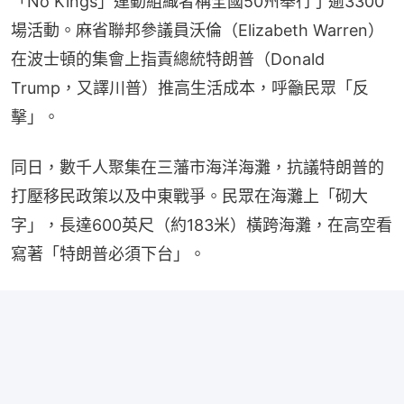
「No Kings」運動組織者稱全國50州舉行了逾3300
場活動。麻省聯邦參議員沃倫（Elizabeth Warren）
在波士頓的集會上指責總統特朗普（Donald 
Trump，又譯川普）推高生活成本，呼籲民眾「反
擊」。
同日，數千人聚集在三藩市海洋海灘，抗議特朗普的
打壓移民政策以及中東戰爭。民眾在海灘上「砌大
字」，長達600英尺（約183米）橫跨海灘，在高空看
寫著「特朗普必須下台」。