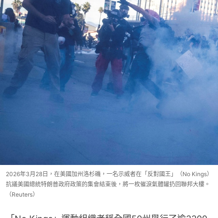
2026年3月28日，在美國加州洛杉磯，一名示威者在「反對國王」（No Kings）
抗議美國總統特朗普政府政策的集會結束後，將一枚催淚氣體罐扔回聯邦大樓。
（Reuters）