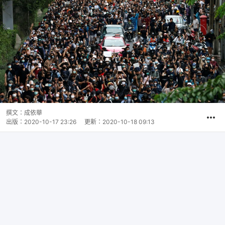
撰文：
成依華
出版：
2020-10-17 23:26
更新：
2020-10-18 09:13