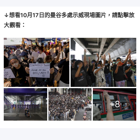
↓想看10月17日的曼谷多處示威現場圖片，請點擊放
大觀看：
+
8