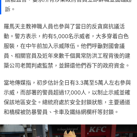
訴。
羅馬天主教神職人員也參與了當日的反貪腐抗議活
動。警方表示，約有5,000名示威者，大多穿着白色
服裝，在中午前加入示威隊伍。他們呼籲對國會議
員、相關官員及近年來數千個異常防洪工程背後的建
築公司老闆判處監禁，並歸還他們吞下的政府資金。
當地傳媒指，初步估計全日有3.3萬至5萬人左右參與
示威，而部署的警員超過17,000人，以制止示威並確
保該地區安全。總統府處於安全封鎖狀態，主要通道
和橋樑被防暴警員、卡車及鐵絲網欄杆等封鎖。