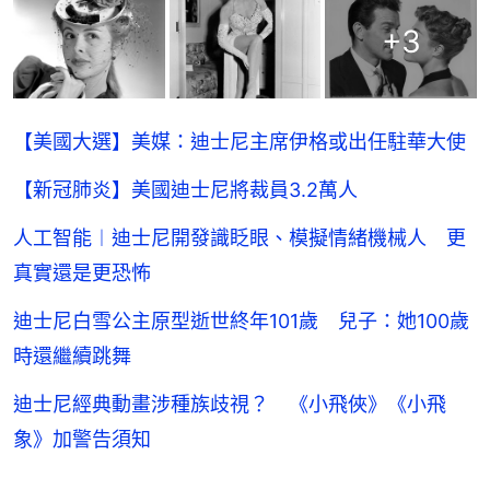
+
3
【美國大選】美媒：迪士尼主席伊格或出任駐華大使
【新冠肺炎】美國迪士尼將裁員3.2萬人
人工智能︱迪士尼開發識眨眼、模擬情緒機械人 更
真實還是更恐怖
迪士尼白雪公主原型逝世終年101歲 兒子：她100歲
時還繼續跳舞
迪士尼經典動畫涉種族歧視？ 《小飛俠》《小飛
象》加警告須知