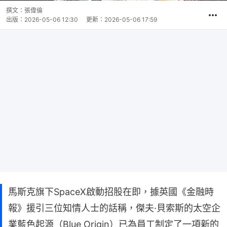
撰文：
張偉倫
出版：
2026-05-06 12:30
更新：
2026-05-06 17:59
馬斯克旗下SpaceX啟動招股在即，據英國《金融時
報》援引三位知情人士的話稱，傑夫·貝索斯的太空企
業藍色起源（Blue Origin）已為員工制定了一項新的