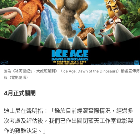
圖為《冰河世紀3：大威龍駕到》（Ice Age: Dawn of the Dinosaurs）動畫宣傳海
報（電影劇照）
4月正式關閉
迪士尼在聲明指：「鑑於目前經濟實際情況，經過多
次考慮及評估後，我們已作出關閉藍天工作室電影製
作的艱難決定。」