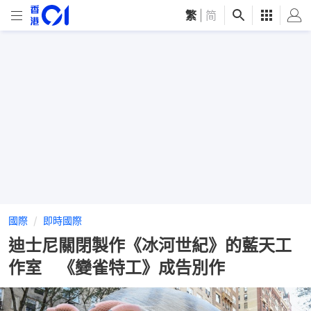
繁
|
简
國際
即時國際
迪士尼關閉製作《冰河世紀》的藍天工
作室 《變雀特工》成告別作