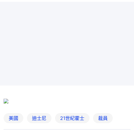
美國
迪士尼
21世紀霍士
裁員