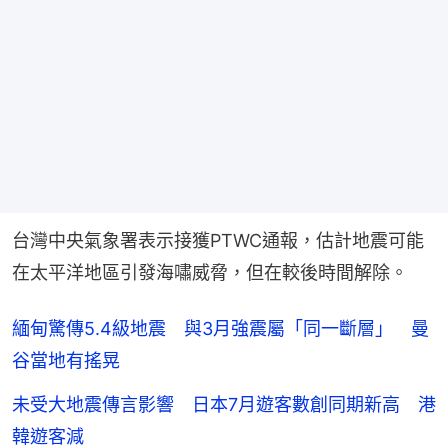
台灣中央氣象署表示接獲PTWC通報，估計地震可能
在太平洋地區引發海嘯威脅，但在較後時間解除。
緬甸驚傳5.4級地震 與3月強震屬「同一斷層」 曼
谷當地有搖晃
未受大地震傳言影響 日本7月遊客數創同期新高 港
韓遊客減