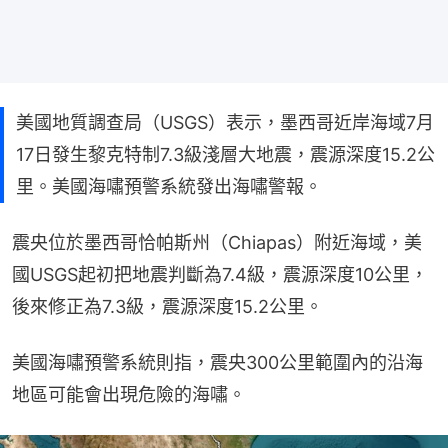
美國地質調查局（USGS）表示，墨西哥近岸海域7月
17日發生黎克特制7.3級淺層大地震，震源深度15.2公
里。美國海嘯預警系統發出海嘯警報。
震央位於墨西哥恰帕斯州（Chiapas）附近海域，美
國USGS起初把地震判斷為7.4級，震源深度10公里，
後來修正為7.3級，震源深度15.2公里。
美國海嘯預警系統則指，震央300公里範圍內的沿海
地區可能會出現危險的海嘯。