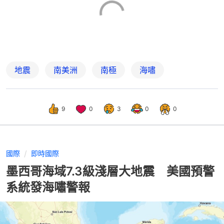
地震
南美洲
南極
海嘯
9
0
3
0
0
國際
即時國際
墨西哥海域7.3級淺層大地震 美國預警
系統發海嘯警報