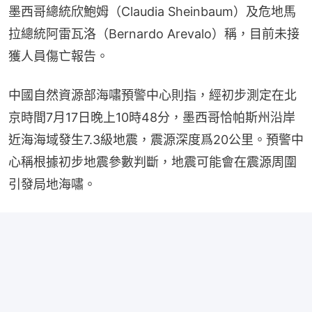
墨西哥總統欣鮑姆（Claudia Sheinbaum）及危地馬
拉總統阿雷瓦洛（Bernardo Arevalo）稱，目前未接
獲人員傷亡報告。
中國自然資源部海嘯預警中心則指，經初步測定在北
京時間7月17日晚上10時48分，墨西哥恰帕斯州沿岸
近海海域發生7.3級地震，震源深度爲20公里。預警中
心稱根據初步地震參數判斷，地震可能會在震源周圍
引發局地海嘯。