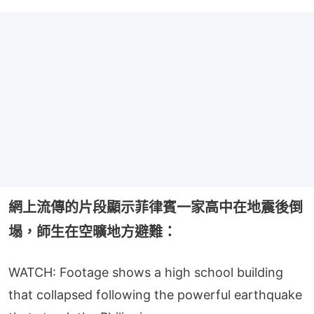
網上流傳的片段顯示菲律賓一家高中在地震後倒
塌，師生在空曠地方避難：
WATCH: Footage shows a high school building
that collapsed following the powerful earthquake