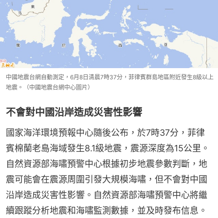
中國地震台網自動測定，6月8日清晨7時37分，菲律賓群島地區附近發生8級以上
地震。（中國地震台網中心圖片）
不會對中國沿岸造成災害性影響
國家海洋環境預報中心隨後公布，於7時37分，菲律
賓棉蘭老島海域發生8.1級地震，震源深度為15公里。
自然資源部海嘯預警中心根據初步地震參數判斷，地
震可能會在震源周圍引發大規模海嘯，但不會對中國
沿岸造成災害性影響。自然資源部海嘯預警中心將繼
續跟蹤分析地震和海嘯監測數據，並及時發布信息。