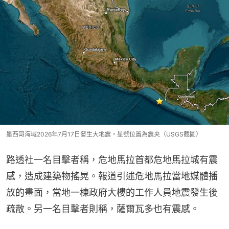
墨西哥海域2026年7月17日發生大地震，星號位置為震央（USGS截圖）
路透社一名目擊者稱，危地馬拉首都危地馬拉城有震
感，造成建築物搖晃。報道引述危地馬拉當地媒體播
放的畫面，當地一棟政府大樓的工作人員地震發生後
疏散。另一名目擊者則稱，薩爾瓦多也有震感。