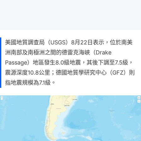
美國地質調查局（USGS）8月22日表示，位於南美
洲南部及南極洲之間的德雷克海峽（Drake
Passage）地區發生8.0級地震，其後下調至7.5級，
震源深度10.8公里；德國地質學研究中心（GFZ）則
指地震規模為7.1級。