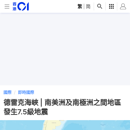
繁
|
简
國際
即時國際
德雷克海峽 | 南美洲及南極洲之間地區
發生7.5級地震