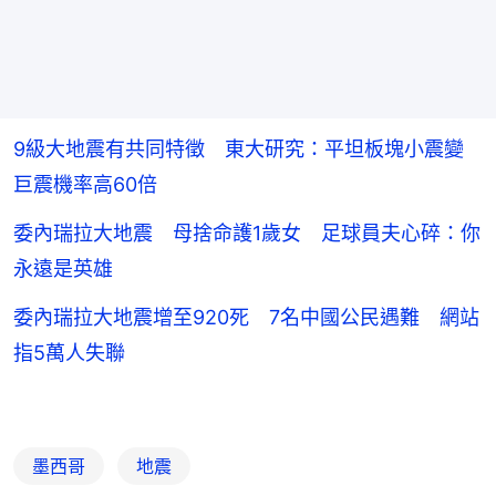
9級大地震有共同特徵 東大研究：平坦板塊小震變
巨震機率高60倍
委內瑞拉大地震 母捨命護1歲女 足球員夫心碎：你
永遠是英雄
委內瑞拉大地震增至920死 7名中國公民遇難 網站
指5萬人失聯
墨西哥
地震