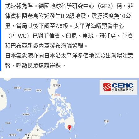
式速報為準。德國地球科學研究中心（GFZ）稱，菲
律賓棉蘭老島附近發生8.2級地震，震源深度為10公
里，當局其後下調至7.8級。太平洋海嘯預警中心
（PTWC）已對菲律賓、印尼、帛琉、雅浦島、台灣
和巴布亞新畿內亞發布海嘯警報。
日本氣象廳亦向日本沿太平洋多個地區發出海嘯注意
報，呼籲民眾遠離岸邊。