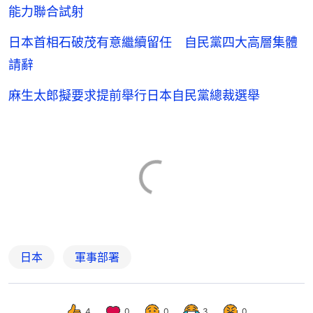
能力聯合試射
日本首相石破茂有意繼續留任 自民黨四大高層集體
請辭
麻生太郎擬要求提前舉行日本自民黨總裁選舉
日本
軍事部署
4
0
0
3
0