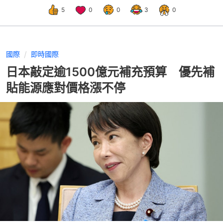
5
0
0
3
0
國際
即時國際
日本敲定逾1500億元補充預算 優先補
貼能源應對價格漲不停