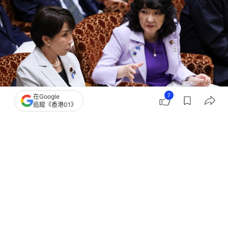
7
在Google
追蹤《香港01》
撰文：
王海
出版：
2026-04-08 18:00
更新：
2026-04-08 18:00