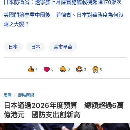
日本防衛省：遼寧艦上月底實施艦載機起降170架次
美國開始尊重中國後 菲律賓、日本對華態度為何沒
隨之大變？
日本
日本
高市早苗
1
0
0
3
0
國際
即時國際
日本通過2026年度預算 總額超過6萬
億港元 國防支出創新高