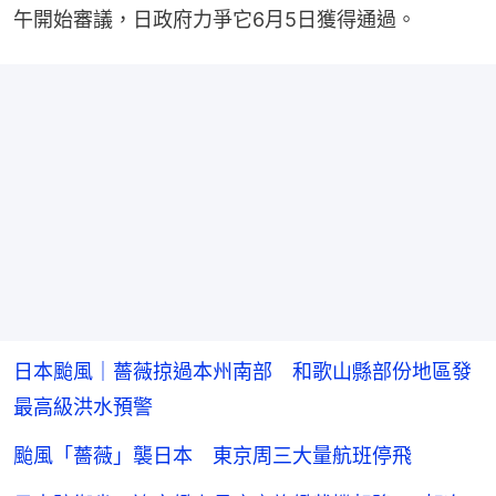
午開始審議，日政府力爭它6月5日獲得通過。
日本颱風｜薔薇掠過本州南部 和歌山縣部份地區發
最高級洪水預警
颱風「薔薇」襲日本 東京周三大量航班停飛