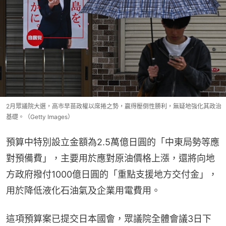
2月眾議院大選，高市早苗政權以席捲之勢，贏得壓倒性勝利，無疑地強化其政治
基礎。（Getty Images）
預算中特別設立金額為2.5萬億日圓的「中東局勢等應
對預備費」，主要用於應對原油價格上漲，還將向地
方政府撥付1000億日圓的「重點支援地方交付金」，
用於降低液化石油氣及企業用電費用。
這項預算案已提交日本國會，眾議院全體會議3日下