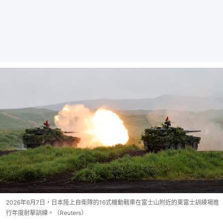
2026年6月7日，日本陸上自衛隊的16式機動戰車在富士山附近的東富士訓練場進
行年度射擊訓練。（Reuters）