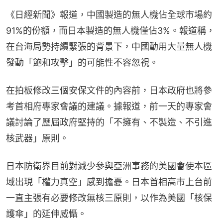
《日經新聞》報道，中國製造的無人機佔全球市場約
91%的份額，而日本製造的無人機僅佔3%。報道稱，
在台海局勢持續緊張的背景下，中國動用大量無人機
發動「飽和攻擊」的可能性不容忽視。
在拍板修改三個安保文件的內容前，日本政府也將參
考首相府專家會議的建議。據報道，前一天的專家會
議討論了歷屆政府堅持的「不擁有、不製造、不引進
核武器」原則。
日本防衛界目前對減少參與亞洲事務的美國會使本區
域出現「權力真空」感到擔憂。日本首相高市上台前
一直主張有必要修改無核三原則，以作為美國「核保
護傘」的延伸威懾。