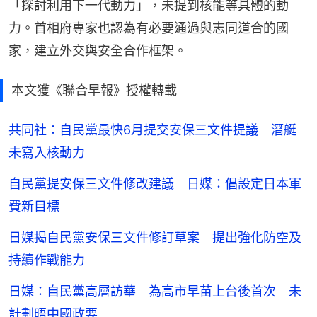
「探討利用下一代動力」，未提到核能等具體的動
力。首相府專家也認為有必要通過與志同道合的國
家，建立外交與安全合作框架。
本文獲《聯合早報》授權轉載
共同社：自民黨最快6月提交安保三文件提議 潛艇
未寫入核動力
自民黨提安保三文件修改建議 日媒：倡設定日本軍
費新目標
日媒揭自民黨安保三文件修訂草案 提出強化防空及
持續作戰能力
日媒：自民黨高層訪華 為高市早苗上台後首次 未
計劃晤中國政要