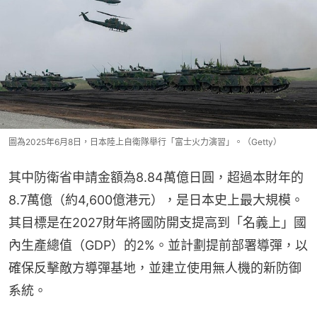
圖為2025年6月8日，日本陸上自衛隊舉行「富士火力演習」。（Getty）
其中防衛省申請金額為8.84萬億日圓，超過本財年的
8.7萬億（約4,600億港元），是日本史上最大規模。
其目標是在2027財年將國防開支提高到「名義上」國
內生產總值（GDP）的2%。並計劃提前部署導彈，以
確保反擊敵方導彈基地，並建立使用無人機的新防御
系統。