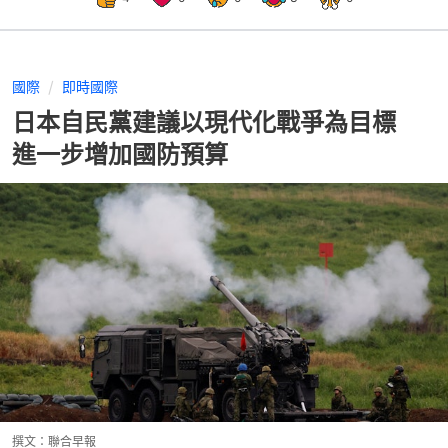
國際
即時國際
日本自民黨建議以現代化戰爭為目標
進一步增加國防預算
撰文：
聯合早報