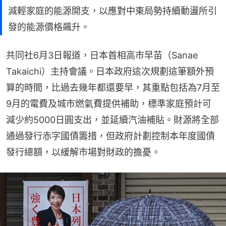
減輕家庭的能源開支，以應對中東局勢持續動盪所引
發的能源價格飆升。
共同社6月3日報道，日本首相高市早苗（Sanae 
Takaichi）主持會議。日本政府這次規劃這筆額外預
算的時間，比過去幾年都還要早，其重點包括為7月至
9月的電費及城市燃氣費提供補助，標準家庭預計可
減少約5000日圓支出，並延續汽油補貼。財源將全部
通過發行赤字國債籌措，但政府計劃控制本年度國債
發行總額，以緩解市場對財政的擔憂。