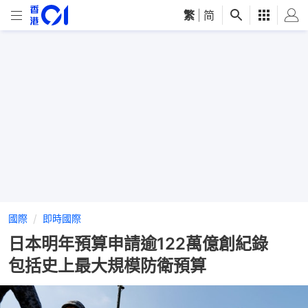
繁
|
简
國際
即時國際
日本明年預算申請逾122萬億創紀錄
包括史上最大規模防衛預算