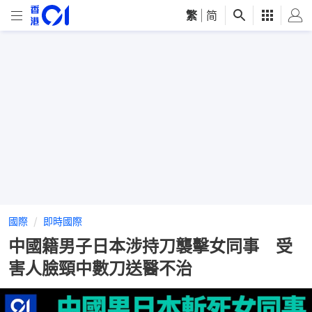
繁
|
简
國際
即時國際
中國籍男子日本涉持刀襲擊女同事 受
害人臉頸中數刀送醫不治