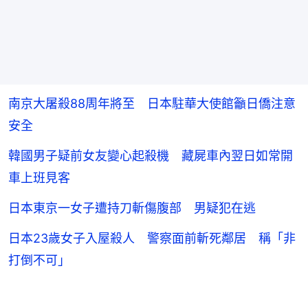
南京大屠殺88周年將至 日本駐華大使館籲日僑注意
安全
韓國男子疑前女友變心起殺機 藏屍車內翌日如常開
車上班見客
日本東京一女子遭持刀斬傷腹部 男疑犯在逃
日本23歲女子入屋殺人 警察面前斬死鄰居 稱「非
打倒不可」