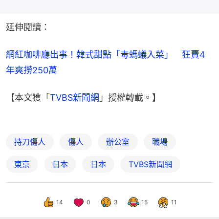
延伸閱讀：
網紅咖啡廳出事！韓式甜點「毒螞蟻入菜」　狂賣4
年爽撈250萬
【本文獲「
TVBS新聞網
」授權轉載。】
持刀傷人
傷人
辦公室
職場
東京
日本
日本
TVBS新聞網
14
0
3
15
11