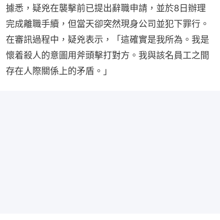
據悉，疑兇在襲擊前已提出辭職申請，並於8日辦理
完成離職手續，但當天卻突然現身公司並犯下罪行。
在審訊過程中，疑兇表示，「這確實是我所為。我是
懷着殺人的意圖用斧頭擊打對方。我與該名員工之間
存在人際關係上的矛盾。」