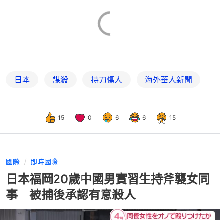
日本
謀殺
持刀傷人
海外華人新聞
15
0
6
6
15
國際
即時國際
日本福岡20歲中國男實習生持斧襲女同
事 被捕後承認有意殺人