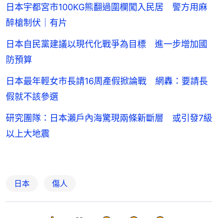
日本宇都宮市100KG熊翻過圍欄闖入民居 警方用麻
醉槍制伏｜有片
日本自民黨建議以現代化戰爭為目標 進一步增加國
防預算
日本最年輕女市長請16周產假掀論戰 網轟：要請長
假就不該參選
研究團隊：日本瀨戶內海驚現兩條新斷層 或引發7級
以上大地震
日本
傷人