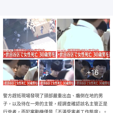
+
16
警方趕抵現場發現了頭部嚴重出血、癱倒在地的男
子，以及待在一旁的主管，經調查確認該名主管正是
行兇者，而犯案動機僅是「不滿受害者工作態度」。