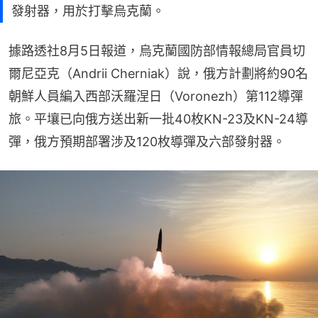
發射器，用於打擊烏克蘭。
據路透社8月5日報道，烏克蘭國防部情報總局官員切
爾尼亞克（Andrii Cherniak）說，俄方計劃將約90名
朝鮮人員編入西部沃羅涅日（Voronezh）第112導彈
旅。平壤已向俄方送出新一批40枚KN-23及KN-24導
彈，俄方預期部署涉及120枚導彈及六部發射器。