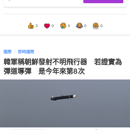
3
0
0
0
0
國際
即時國際
韓軍稱朝鮮發射不明飛行器 若證實為
彈道導彈 是今年來第8次