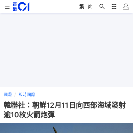
繁
|
简
國際
即時國際
韓聯社：朝鮮12月11日向西部海域發射
逾10枚火箭炮彈