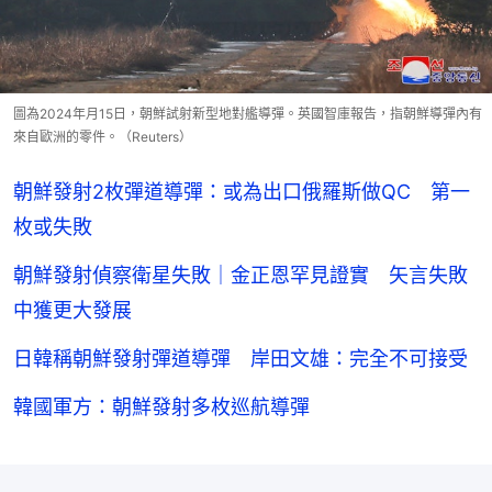
圖為2024年月15日，朝鮮試射新型地對艦導彈。英國智庫報告，指朝鮮導彈內有
來自歐洲的零件。（Reuters）
朝鮮發射2枚彈道導彈：或為出口俄羅斯做QC 第一
枚或失敗
朝鮮發射偵察衛星失敗｜金正恩罕見證實 矢言失敗
中獲更大發展
日韓稱朝鮮發射彈道導彈 岸田文雄：完全不可接受
韓國軍方：朝鮮發射多枚巡航導彈