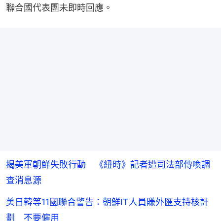
聯合國代表團未即時回應。
揭美軍朝鮮失敗行動 《紐時》記者遭司法部傳喚調
查消息源
美日韓等11國聯合警告：朝鮮IT人員賺外匯支持核計
劃 不要僱用