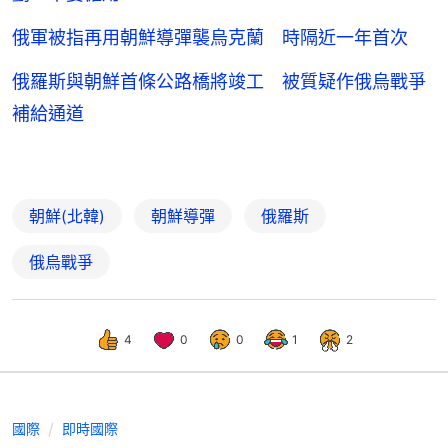
俄軍被指再用朝鮮導彈襲烏克蘭 時隔近一年首次
俄羅斯與朝鮮首條公路橋將竣工 被質疑作俄烏戰爭
補給通道
朝鮮(北韓)
朝鮮導彈
俄羅斯
俄烏戰爭
4
0
0
1
2
國際
即時國際