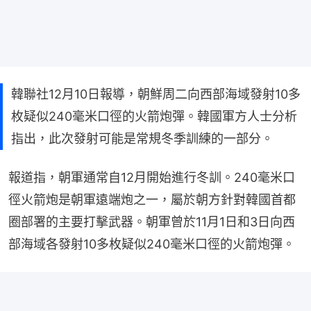
韓聯社12月10日報導，朝鮮周二向西部海域發射10多
枚疑似240毫米口徑的火箭炮彈。韓國軍方人士分析
指出，此次發射可能是常規冬季訓練的一部分。
報道指，朝軍通常自12月開始進行冬訓。240毫米口
徑火箭炮是朝軍遠端炮之一，屬於朝方針對韓國首都
圈部署的主要打擊武器。朝軍曾於11月1日和3日向西
部海域各發射10多枚疑似240毫米口徑的火箭炮彈。