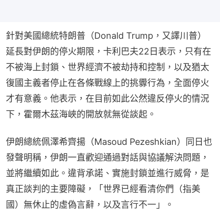
針對美國總統特朗普（Donald Trump，又譯川普）
延長對伊朗的停火期限，卡利巴夫22日表示，只有在
不被海上封鎖、世界經濟不被劫持和控制，以及猶太
復國主義者停止在各條戰線上的挑釁行為，全面停火
才有意義。他表示，在目前如此公然違反停火的情況
下，霍爾木茲海峽的開放就無從談起。
伊朗總統佩澤希齊揚（Masoud Pezeshkian）同日也
發聲明稱，伊朗一直歡迎通過對話與協議解決問題，
並將繼續如此。違背承諾、實施封鎖並進行威脅，是
真正談判的主要障礙，「世界已經看清你們（指美
國）無休止的虛偽言辭，以及言行不一」。