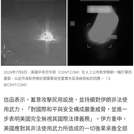
2026年7月8日，美國中央司令部（CENTCOM）在Ｘ上公布對伊朗新一輪打擊的
畫面，以此作為對伊朗近期襲擊途徑霍爾木茲海峽商船的回應。（Ｘ
@CENTCOM）
信函表示，蓄意攻擊民用設施，並持續對伊朗非法使
用武力，「對國際和平與安全構成嚴重威脅，並進一
步表明美國完全無視其國際法律義務」。伊方重申，
美國應對其非法使用武力所造成的一切後果承擔全部