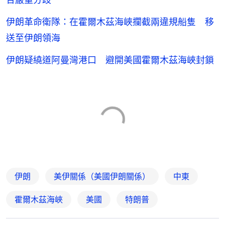
伊朗革命衛隊：在霍爾木茲海峽攔截兩違規船隻 移
送至伊朗領海
伊朗疑繞道阿曼灣港口 避開美國霍爾木茲海峽封鎖
伊朗
美伊關係（美國伊朗關係）
中東
霍爾木茲海峽
美國
特朗普