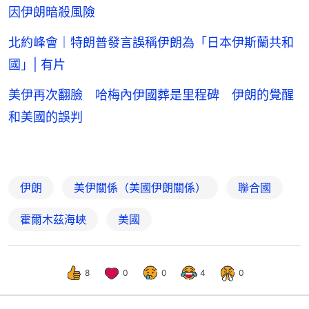
因伊朗暗殺風險
北約峰會｜特朗普發言誤稱伊朗為「日本伊斯蘭共和
國」| 有片
美伊再次翻臉 哈梅內伊國葬是里程碑 伊朗的覺醒
和美國的誤判
伊朗
美伊關係（美國伊朗關係）
聯合國
霍爾木茲海峽
美國
8
0
0
4
0