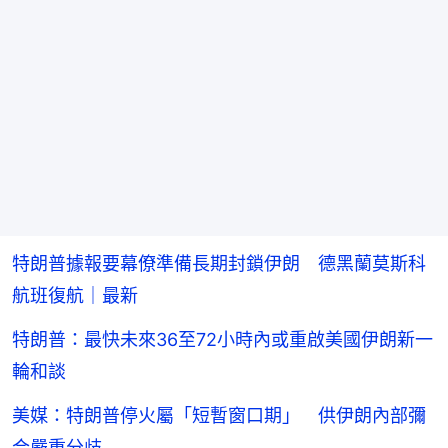
特朗普據報要幕僚準備長期封鎖伊朗 德黑蘭莫斯科
航班復航｜最新
特朗普：最快未來36至72小時內或重啟美國伊朗新一
輪和談
美媒：特朗普停火屬「短暫窗口期」 供伊朗內部彌
合嚴重分歧