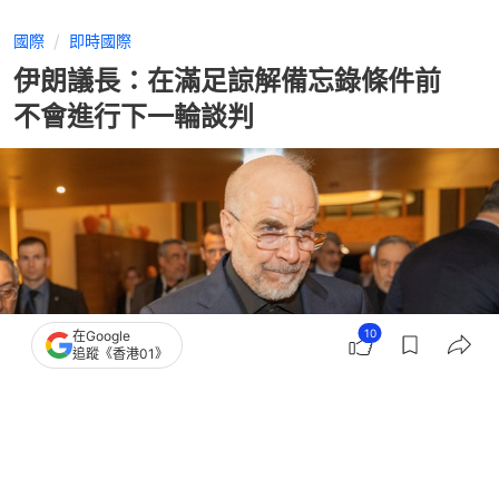
國際
即時國際
伊朗議長：在滿足諒解備忘錄條件前
不會進行下一輪談判
10
在Google
追蹤《香港01》
撰文：
王海
出版：
2026-07-01 07:03
更新：
2026-07-01 07:03