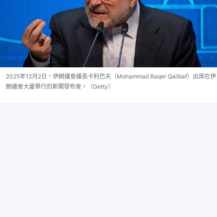
2025年12月2日，伊朗議會議長卡利巴夫（Mohammad Baqer Qalibaf）出席在伊
朗議會大廈舉行的新聞發布會。（Getty）