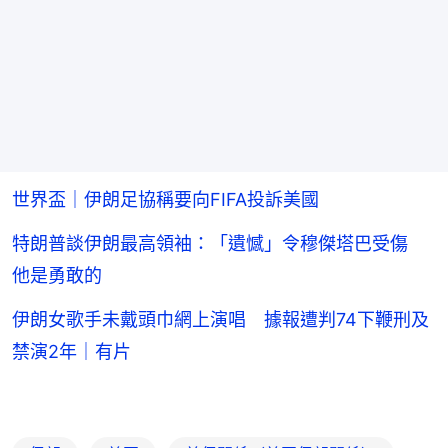
世界盃｜伊朗足協稱要向FIFA投訴美國
特朗普談伊朗最高領袖：「遺憾」令穆傑塔巴受傷
他是勇敢的
伊朗女歌手未戴頭巾網上演唱 據報遭判74下鞭刑及
禁演2年｜有片