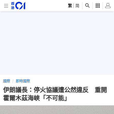
繁
|
简
國際
即時國際
伊朗議長：停火協議遭公然違反 重開
霍爾木茲海峽「不可能」