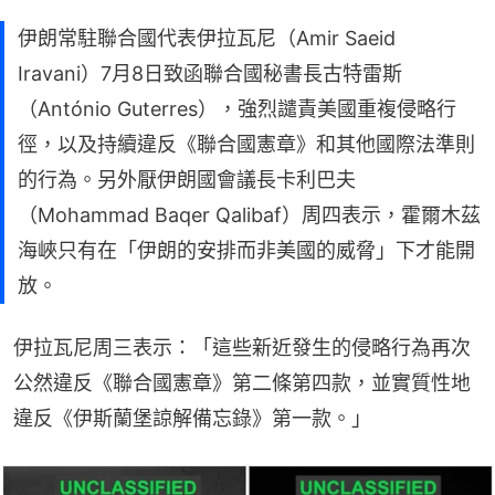
伊朗常駐聯合國代表伊拉瓦尼（Amir Saeid
Iravani）7月8日致函聯合國秘書長古特雷斯
（António Guterres），強烈譴責美國重複侵略行
徑，以及持續違反《聯合國憲章》和其他國際法準則
的行為。另外厭伊朗國會議長卡利巴夫
（Mohammad Baqer Qalibaf）周四表示，霍爾木茲
海峽只有在「伊朗的安排而非美國的威脅」下才能開
放。
伊拉瓦尼周三表示：「這些新近發生的侵略行為再次
公然違反《聯合國憲章》第二條第四款，並實質性地
違反《伊斯蘭堡諒解備忘錄》第一款。」