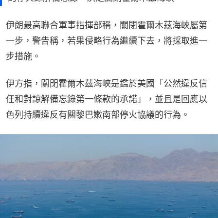
伊朗最高聯合軍事指揮部稱，關閉霍爾木茲海峽屬第
一步，警告稱，若果侵略行為繼續下去，將採取進一
步措施。
伊方指，關閉霍爾木茲海峽是鑑於美國「公然違反信
任和對諒解備忘錄第一條款的承諾」，並且是回應以
色列持續違反有關黎巴嫩南部停火協議的行為。