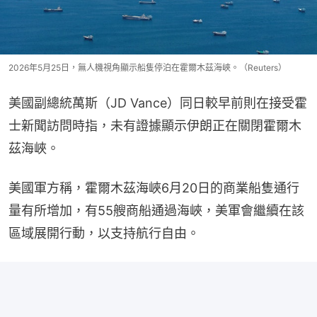
2026年5月25日，無人機視角顯示船隻停泊在霍爾木茲海峽。（Reuters）
美國副總統萬斯（JD Vance）同日較早前則在接受霍
士新聞訪問時指，未有證據顯示伊朗正在關閉霍爾木
茲海峽。
美國軍方稱，霍爾木茲海峽6月20日的商業船隻通行
量有所增加，有55艘商船通過海峽，美軍會繼續在該
區域展開行動，以支持航行自由。