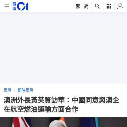
繁
|
简
國際
即時國際
澳洲外長黃英賢訪華：中國同意與澳企
在航空燃油運輸方面合作