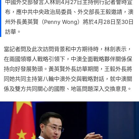
中國外交部發言人林劍4月27日主持例行記者會時宣
布，應中共中央政治局委員、外交部長王毅邀請，澳
州外長黃英賢（Penny Wong）將於4月28日至30日
訪華。
當記者問及此次訪問背景和中方期待時，林劍表示，
在兩國領導人戰略引領下，中澳全面戰略夥伴關係保
持向好發展勢頭。黃英賢外長訪華期間，王毅外長將
同她共同主持第八輪中澳外交與戰略對話，就中澳關
係及雙方共同關心的國際、地區問題深入交換意見。