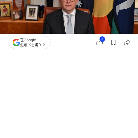
8
在Google
追蹤《香港01》
撰文：
韓學敏
出版：
2026-04-07 23:00
更新：
2026-04-07 23:14