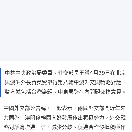
中共中央政治局委員、外交部長王毅4月29日在北京
與澳洲外長黃英賢舉行第八輪中澳外交與戰略對話，
雙方就包括台灣議題、中東局勢在內問題交換意見。
中國外交部公告稱，王毅表示，兩國外交部門近年來
共同為中澳關係轉圜向好發展作出積極努力，外交戰
略對話為增進互信、減少分歧、促進合作發揮積極作