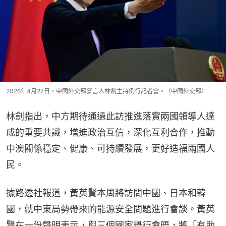
2026年4月27日，中國外交部發言人林劍主持例行記者會。（中國外交部）
林劍指出，中方期待通過此訪推進落實兩國領導人達
成的重要共識，增進政治互信，深化互利合作，推動
中澳關係穩定、健康、可持續發展，更好造福兩國人
民。
據路透社報道，黃英賢本周將訪問中國、日本和韓
國，就中東局勢帶來的能源安全問題進行會談。黃英
賢在一份聲明表示，與三個國家舉行會晤，將「有助