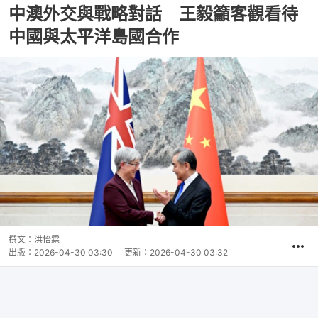
中澳外交與戰略對話 王毅籲客觀看待
中國與太平洋島國合作
撰文：
洪怡霖
出版：
2026-04-30 03:30
更新：
2026-04-30 03:32