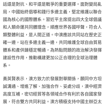
話還是對抗、和平還是戰爭的重要選擇。面對變局亂
局，中國始終倡導和踐行多邊主義，堅定維護以聯合
國為核心的國際體系。習近平主席提出四大全球倡議
和人類命運共同體理念，順應世界各國呼聲，符合人
類整體利益，是人間正道。中澳應該共同站在歷史正
確一邊，站在多邊主義一邊，共同維護全球自由貿易
體系和產供鏈穩定暢通，為熱點問題的政治解決發揮
建設性作用，推動構建更加公正合理的全球治理體
系。
黃英賢表示，澳方致力於發展對華關係，願同中方坦
誠溝通、增進了解、加強合作、妥處分歧，澳中經濟
高度互補，密切經貿等各領域合作有利於各自國家發
展，符合雙方共同利益。澳方積極支持中國主辦亞太