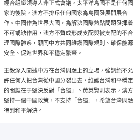
經合組織領導人非正式會議，太平洋島國不是任何國
家的後院，澳方不排斥任何國家為島國發展開展合
作。中國作為世界大國，為解決國際熱點問題發揮着
不可或缺作用，澳方不贊成形成支配與被支配的不合
理國際體系，願同中方共同維護國際規則、確保能源
安全、促進世界和平穩定繁榮。
王毅深入闡述中方在台灣問題上的立場，強調絕不允
許任何人把台灣從中國分裂出去，維護台灣和平穩定
的關鍵在于堅決反對「台獨」。黃英賢則表示，澳方
堅持一個中國政策，不支持「台獨」，希望台灣問題
得到和平解決。