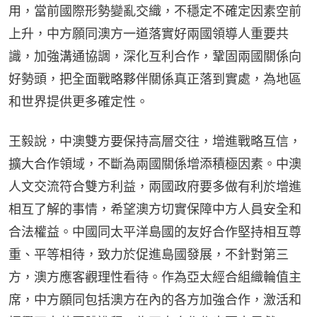
用，當前國際形勢變亂交織，不穩定不確定因素空前
上升，中方願同澳方一道落實好兩國領導人重要共
識，加強溝通協調，深化互利合作，鞏固兩國關係向
好勢頭，把全面戰略夥伴關係真正落到實處，為地區
和世界提供更多確定性。
王毅說，中澳雙方要保持高層交往，增進戰略互信，
擴大合作領域，不斷為兩國關係增添積極因素。中澳
人文交流符合雙方利益，兩國政府要多做有利於增進
相互了解的事情，希望澳方切實保障中方人員安全和
合法權益。中國同太平洋島國的友好合作堅持相互尊
重、平等相待，致力於促進島國發展，不針對第三
方，澳方應客觀理性看待。作為亞太經合組織輪值主
席，中方願同包括澳方在內的各方加強合作，激活和