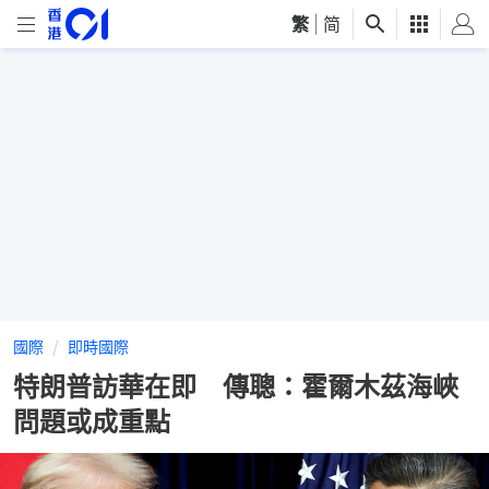
繁
|
简
國際
即時國際
特朗普訪華在即 傳聰：霍爾木茲海峽
問題或成重點