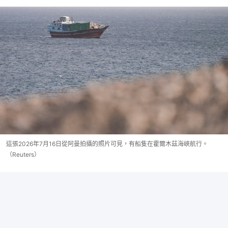
這張2026年7月16日從阿曼拍攝的照片可見，有船隻在霍爾木茲海峽航行。
（Reuters）