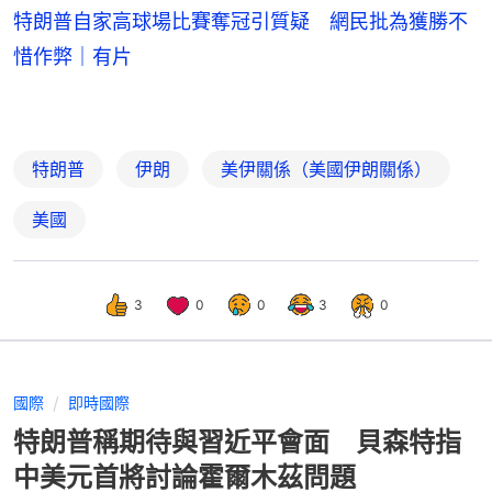
特朗普自家高球場比賽奪冠引質疑 網民批為獲勝不
惜作弊｜有片
特朗普
伊朗
美伊關係（美國伊朗關係）
美國
3
0
0
3
0
國際
即時國際
特朗普稱期待與習近平會面 貝森特指
中美元首將討論霍爾木茲問題