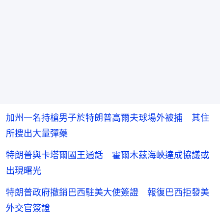
加州一名持槍男子於特朗普高爾夫球場外被捕 其住
所搜出大量彈藥
特朗普與卡塔爾國王通話 霍爾木茲海峽達成協議或
出現曙光
特朗普政府撤銷巴西駐美大使簽證 報復巴西拒發美
外交官簽證