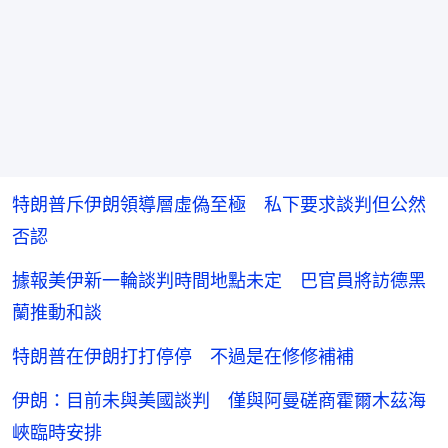
特朗普斥伊朗領導層虛偽至極 私下要求談判但公然
否認
據報美伊新一輪談判時間地點未定 巴官員將訪德黑
蘭推動和談
特朗普在伊朗打打停停 不過是在修修補補
伊朗：目前未與美國談判 僅與阿曼磋商霍爾木茲海
峽臨時安排