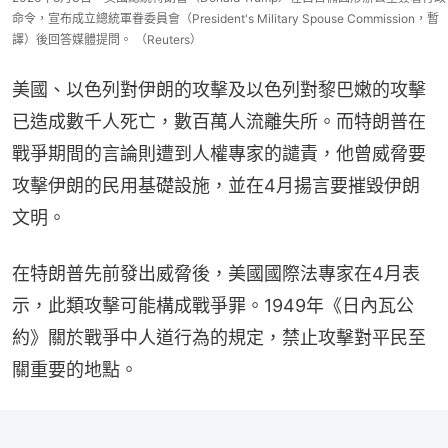
命令，宣布成立總統軍眷委員會（President's Military Spouse Commission，暫
譯）後回答媒體提問。 （Reuters）
美國、以色列對伊朗的攻擊及以色列對黎巴嫩的攻擊
已造成數千人死亡，數百萬人流離失所。而特朗普在
戰爭期間的言論則遭到人權專家的譴責，他曾威脅要
攻擊伊朗的民用基礎設施，並在4月揚言要摧毀伊朗
文明。
在特朗普先前發出威脅後，美國國際法專家在4月表
示，此類攻擊可能構成戰爭罪。1949年《日內瓦公
約》關於戰爭中人道行為的規定，禁止攻擊對平民至
關重要的地點。