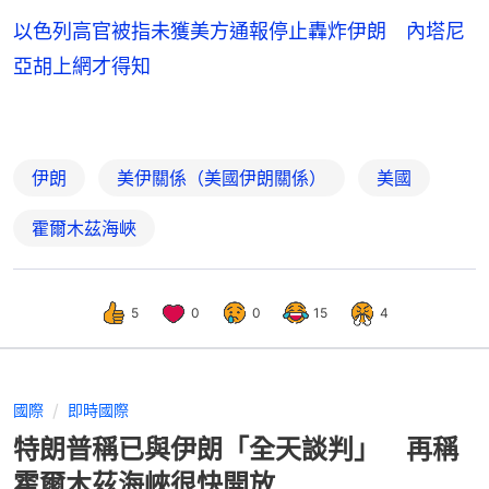
以色列高官被指未獲美方通報停止轟炸伊朗 內塔尼
亞胡上網才得知
伊朗
美伊關係（美國伊朗關係）
美國
霍爾木茲海峽
5
0
0
15
4
國際
即時國際
特朗普稱已與伊朗「全天談判」 再稱
霍爾木茲海峽很快開放