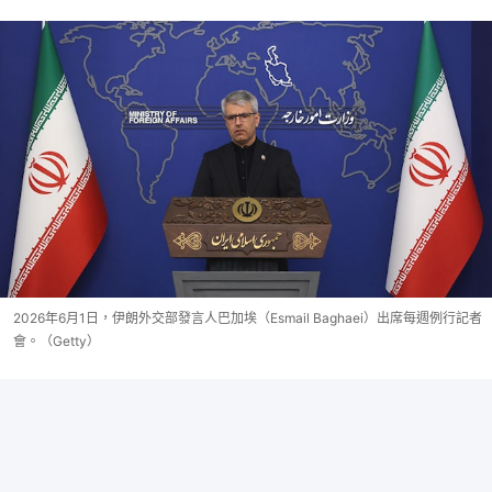
2026年6月1日，伊朗外交部發言人巴加埃（Esmail Baghaei）出席每週例行記者
會。（Getty）