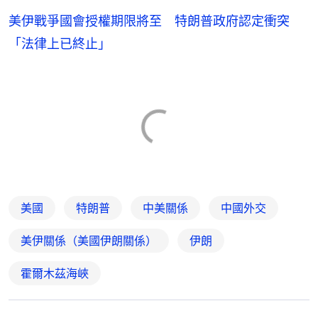
美伊戰爭國會授權期限將至 特朗普政府認定衝突
「法律上已終止」
美國
特朗普
中美關係
中國外交
美伊關係（美國伊朗關係）
伊朗
霍爾木茲海峽