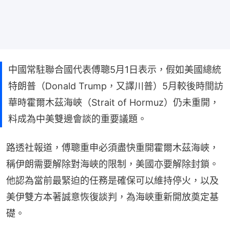
中國常駐聯合國代表傅聰5月1日表示，假如美國總統
特朗普（Donald Trump，又譯川普）5月較後時間訪
華時霍爾木茲海峽（Strait of Hormuz）仍未重開，
料成為中美雙邊會談的重要議題。
路透社報道，傅聰重申必須盡快重開霍爾木茲海峽，
稱伊朗需要解除對海峽的限制，美國亦要解除封鎖。
他認為當前最緊迫的任務是確保可以維持停火，以及
美伊雙方本著誠意恢復談判，為海峽重新開放奠定基
礎。