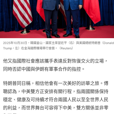
2025年10月30日，韓國釜山，國家主席習近平（右）與美國總統特朗普（Donald
Trump，左）在金海國際機場舉行會面。（Reuters）
他又指國際社會應該攜手表達反對恢復交火的立場，
同時否認中國與伊朗有軍事合作的指控。
特朗普同日稱，相信他會有一次美好的訪華之旅。傅
聰認為，中美雙方正安排有關行程，指兩國關係保持
穩定、健康及可持續才符合兩國人民以至全世界人民
的利益，而世界舞台可容得下中美，雙方關係並非零