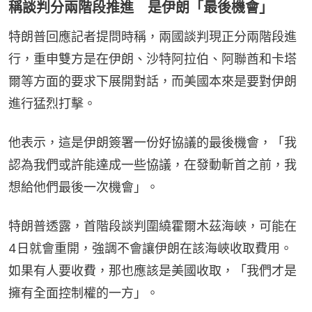
稱談判分兩階段推進 是伊朗「最後機會」
特朗普回應記者提問時稱，兩國談判現正分兩階段進
行，重申雙方是在伊朗、沙特阿拉伯、阿聯酋和卡塔
爾等方面的要求下展開對話，而美國本來是要對伊朗
進行猛烈打擊。
他表示，這是伊朗簽署一份好協議的最後機會，「我
認為我們或許能達成一些協議，在發動斬首之前，我
想給他們最後一次機會」。
特朗普透露，首階段談判圍繞霍爾木茲海峽，可能在
4日就會重開，強調不會讓伊朗在該海峽收取費用。
如果有人要收費，那也應該是美國收取，「我們才是
擁有全面控制權的一方」。