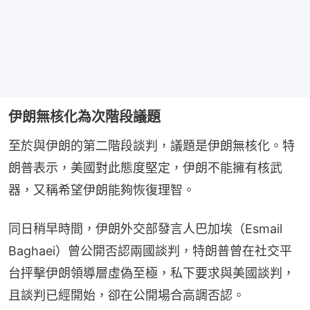
伊朗無核化為次階段議題
至於與伊朗的第二階段談判，議題是伊朗無核化。特
朗普表示，美國對此態度堅定，伊朗不能擁有核武
器，又稱希望伊朗能夠恢復理智。
同日稍早時間，伊朗外交部發言人巴加埃（Esmail 
Baghaei）曾公開否認兩國談判，特朗普曾在社交平
台抨擊伊朗領導層虛偽至極，私下要求與美國談判，
且談判已經開始，卻在公開場合高調否認。