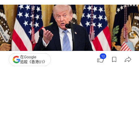
12
在Google
追蹤《香港01》
撰文：
蕭通
出版：
2026-05-05 05:34
更新：
2026-05-05 05:34