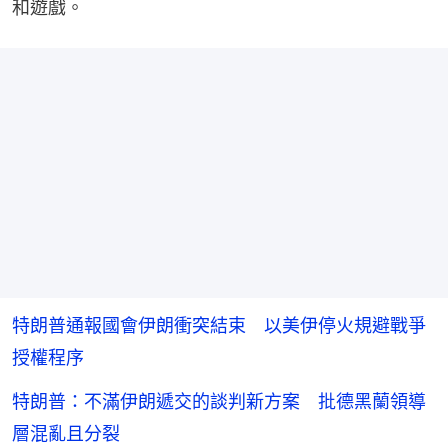
和遊戲。
特朗普通報國會伊朗衝突結束 以美伊停火規避戰爭
授權程序
特朗普：不滿伊朗遞交的談判新方案 批德黑蘭領導
層混亂且分裂