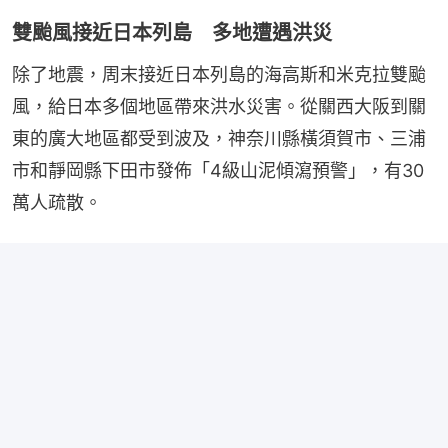
雙颱風接近日本列島 多地遭遇洪災
除了地震，周末接近日本列島的海高斯和米克拉雙颱
風，給日本多個地區帶來洪水災害。從關西大阪到關
東的廣大地區都受到波及，神奈川縣橫須賀市、三浦
市和靜岡縣下田市發佈「4級山泥傾瀉預警」，有30
萬人疏散。