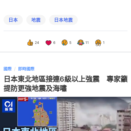
日本
地震
日本地震
24
6
5
11
1
國際
即時國際
日本東北地區接連6級以上強震 專家籲
提防更強地震及海嘯