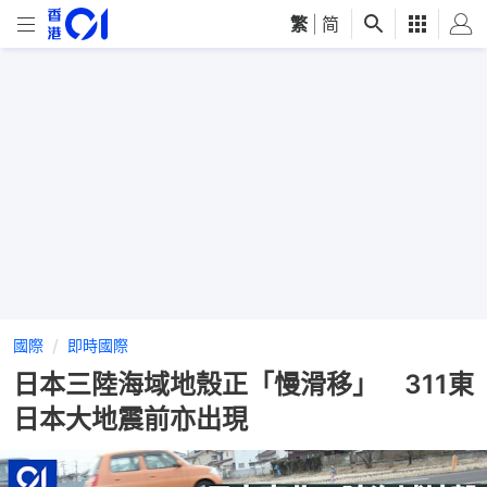
繁
|
简
國際
即時國際
日本三陸海域地殼正「慢滑移」 311東
日本大地震前亦出現