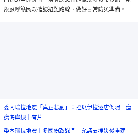
象廳呼籲民眾確認避難路線，做好日常防災準備。
委內瑞拉地震「真正悲劇」：拉瓜伊拉酒店倒塌 瘡
痍海岸線｜有片
委內瑞拉地震｜多國紛致慰問 允諾支援災後重建