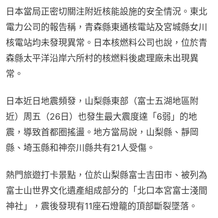
日本當局正密切關注附近核能設施的安全情況。東北
電力公司的報告稱，青森縣東通核電站及宮城縣女川
核電站均未發現異常。日本核燃料公司也說，位於青
森縣太平洋沿岸六所村的核燃料後處理廠未出現異
常。
日本近日地震頻發，山梨縣東部（富士五湖地區附
近）周五（26日）也發生最大震度達「6弱」的地
震，導致首都圈搖盪。地方當局說，山梨縣、靜岡
縣、埼玉縣和神奈川縣共有21人受傷。
熱門旅遊打卡景點，位於山梨縣富士吉田市、被列為
富士山世界文化遺產組成部分的「北口本宮富士淺間
神社」，震後發現有11座石燈籠的頂部斷裂墜落。