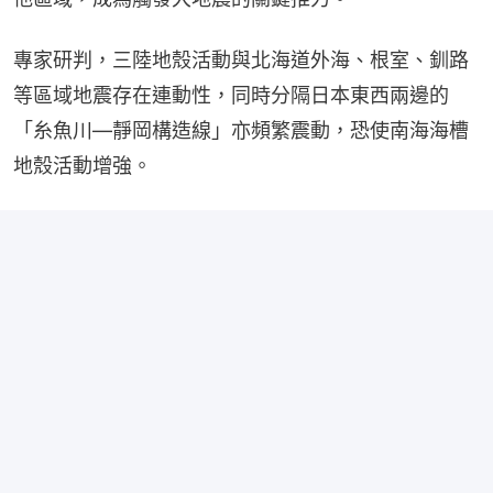
專家研判，三陸地殼活動與北海道外海、根室、釧路
等區域地震存在連動性，同時分隔日本東西兩邊的
「糸魚川—靜岡構造線」亦頻繁震動，恐使南海海槽
地殼活動增強。