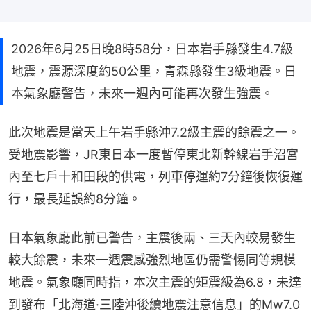
2026年6月25日晚8時58分，日本岩手縣發生4.7級
地震，震源深度約50公里，青森縣發生3級地震。日
本氣象廳警告，未來一週內可能再次發生強震。
此次地震是當天上午岩手縣沖7.2級主震的餘震之一。
受地震影響，JR東日本一度暫停東北新幹線岩手沼宮
內至七戶十和田段的供電，列車停運約7分鐘後恢復運
行，最長延誤約8分鐘。
日本氣象廳此前已警告，主震後兩、三天內較易發生
較大餘震，未來一週震感強烈地區仍需警惕同等規模
地震。氣象廳同時指，本次主震的矩震級為6.8，未達
到發布「北海道·三陸沖後續地震注意信息」的Mw7.0