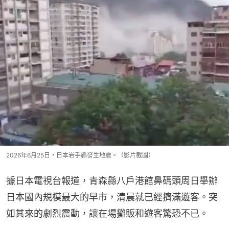
2026年6月25日，日本岩手縣發生地震。（影片截圖）
據日本電視台報道，青森縣八戶港館鼻碼頭周日舉辦
日本國內規模最大的早市，清晨就已經擠滿遊客。突
如其來的劇烈震動，讓在場攤販和遊客驚恐不已。