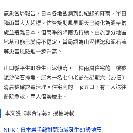
氣象當局報告，日本各地觀測到創紀錄的降雨，單日
降雨量大大超標。儘管雙颱風星期天已轉化為溫帶氣
旋並遠離日本，但雨季的降雨仍持續。由於部分地區
地基可能已變得不穩定，當局認為山泥傾瀉和泥石流
等災害風險進一步升高。
山口縣平生町發生山泥傾瀉，一棟兩層住宅的一樓被
泥沙碎石掩埋。屋內一名七旬老翁在星期六（27日）
清晨被確認遭活埋。住宅內的一家五口，有三人送往
醫院急救，兩人傷勢嚴重。
本文獲《聯合早報》授權轉載
NHK：日本岩手縣對開海域發生6.1級地震