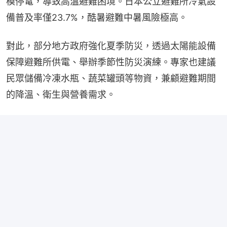
模停電，導致高溫避難困境。日本公立避難所冷氣設
備普及率僅23.7%，酷暑避難中暑風險極高。
對此，部分地方政府強化夏季防災，透過太陽能設備
保障避難所供電、舉辦季節性防災演練。專家也建議
民眾儲備冷凍水瓶、蔬菜罐頭等物資，兼顧避難期間
的降溫、衛生與營養需求。