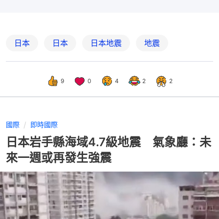
日本
日本
日本地震
地震
9
0
4
2
2
國際
即時國際
日本岩手縣海域4.7級地震 氣象廳：未
來一週或再發生強震