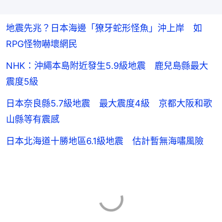
地震先兆？日本海邊「獠牙蛇形怪魚」沖上岸 如
RPG怪物嚇壞網民
NHK：沖繩本島附近發生5.9級地震 鹿兒島縣最大
震度5級
日本奈良縣5.7級地震 最大震度4級 京都大阪和歌
山縣等有震感
日本北海道十勝地區6.1級地震 估計暫無海嘯風險