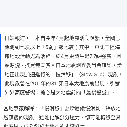
日媒報道，日本自今年4月起地震活動頻繁，全國已
觀測到七次以上「5弱」級地震；其中，東北三陸海
域地殼活動尤為活躍，於4月更發生過7.7級強震，且
震源淺、搖晃範圍廣。日本地震調查委員會確認，當
地正出現加速進行的「慢滑移」（Slow Slip）現象，
此現象曾在2011年的311東日本大地震前出現，引發
外界高度警惕，擔心是大地震前的「最後警號」。
當地專家解釋，「慢滑移」為斷層緩慢滑動、釋放地
層應變的現象，雖能化解部分壓力，卻可能轉移至其
他區域，成為觸發大地震的關鍵推力。