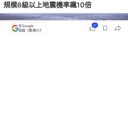
規模8級以上地震機率飆10倍
47
在Google
追蹤《香港01》
撰文：
聯合新聞網
出版：
2026-04-21 18:00
更新：
2026-04-21 18:00