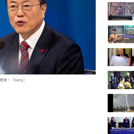
會。（Getty）