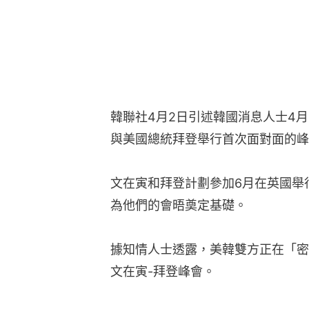
韓聯社4月2日引述韓國消息人士4
與美國總統拜登舉行首次面對面的峰
文在寅和拜登計劃參加6月在英國舉
為他們的會晤奠定基礎。
據知情人士透露，美韓雙方正在「密
文在寅-拜登峰會。