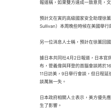
報道稱，如果雙方達成一致意見，文
預計文在寅的高級國家安全助理徐薰與
Sullivan）本周晚些時候在美國
另一位消息人士稱，預計在徐薰回國
據日本共同社4月2日報道，日本官
布，菅義偉與拜登的首腦會談將於1
11日訪美，9日舉行會談，但日程
談萬無一失。
日本政府相關人士表示，美方優先應對
生了影響。