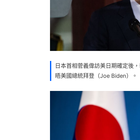
日本首相菅義偉訪美日期確定後，
晤美國總統拜登（Joe Biden）。