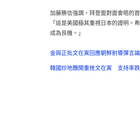
加藤勝信強調，拜登面對面會晤的首
「這是美國極其重視日本的證明。希
成為良機。」
金與正批文在寅回應朝鮮射導彈言論
韓國炒地醜聞重挫文在寅 支持率跌