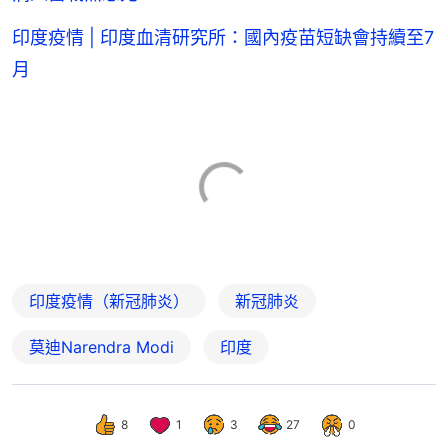
印度疫情 | 印度血清研究所：國內疫苗短缺會持續至7
月
印度疫情（新冠肺炎）
新冠肺炎
莫迪Narendra Modi
印度
8
1
3
27
0