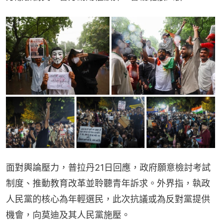
面對輿論壓力，普拉丹21日回應，政府願意檢討考試
制度、推動教育改革並聆聽青年訴求。外界指，執政
人民黨的核心為年輕選民，此次抗議或為反對黨提供
機會，向莫迪及其人民黨施壓。