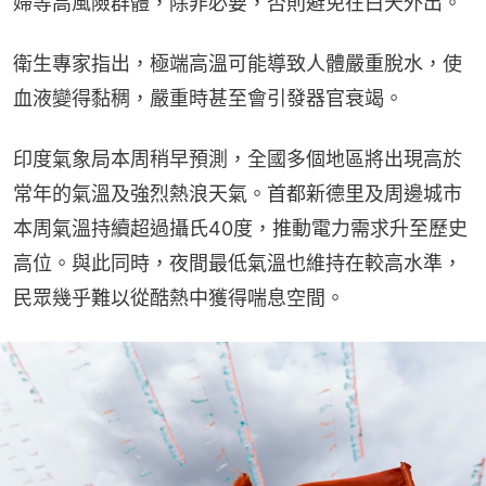
婦等高風險群體，除非必要，否則避免在白天外出。
衛生專家指出，極端高溫可能導致人體嚴重脫水，使
血液變得黏稠，嚴重時甚至會引發器官衰竭。
印度氣象局本周稍早預測，全國多個地區將出現高於
常年的氣溫及強烈熱浪天氣。首都新德里及周邊城市
本周氣溫持續超過攝氏40度，推動電力需求升至歷史
高位。與此同時，夜間最低氣溫也維持在較高水準，
民眾幾乎難以從酷熱中獲得喘息空間。