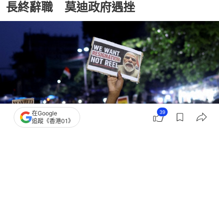
長終辭職 莫迪政府遇挫
39
在Google
追蹤《香港01》
撰文：
林嘉敏
出版：
2026-07-25 18:58
更新：
2026-07-25 18:58