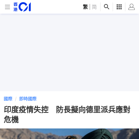
繁
|
简
國際
即時國際
印度疫情失控 防長擬向德里派兵應對
危機