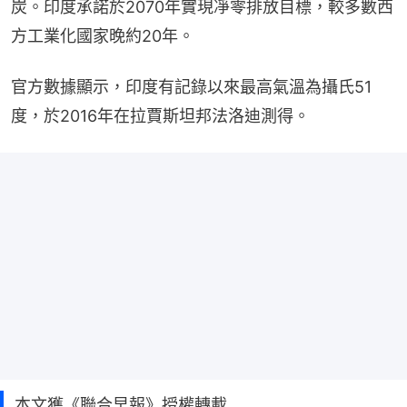
炭。印度承諾於2070年實現凈零排放目標，較多數西
方工業化國家晚約20年。
官方數據顯示，印度有記錄以來最高氣溫為攝氏51
度，於2016年在拉賈斯坦邦法洛迪測得。
本文獲《聯合早報》授權轉載