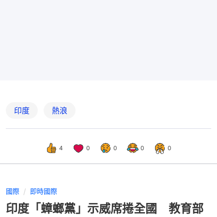
印度
熱浪
4
0
0
0
0
國際
即時國際
印度「蟑螂黨」示威席捲全國 教育部