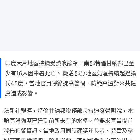
印度大片地區持續受熱浪籠罩，南部特倫甘納邦已至
少有16人因中暑死亡。 隨着部分地區氣溫持續超過攝
氏45度，當地官員呼籲提高警惕，防範高溫對公共健
康造成影響。
法新社報導，特倫甘納邦稅務部長雷迪發聲明說，本
輪高溫強度已達到前所未有的水準，並要求官員提前
發佈預警資訊。當地政府同時建議年長者、兒童及孕