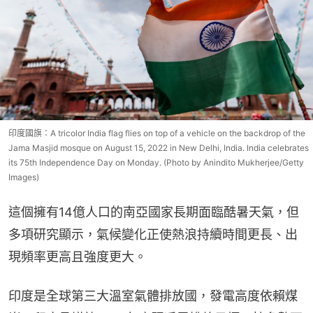
印度國旗：A tricolor India flag flies on top of a vehicle on the backdrop of the
Jama Masjid mosque on August 15, 2022 in New Delhi, India. India celebrates
its 75th Independence Day on Monday. (Photo by Anindito Mukherjee/Getty
Images)
這個擁有14億人口的南亞國家長期面臨酷暑天氣，但
多項研究顯示，氣候變化正使熱浪持續時間更長、出
現頻率更高且強度更大。
印度是全球第三大溫室氣體排放國，發電高度依賴煤