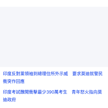
印度反對黨領袖到總理住所外示威 要求莫迪就警民
衝突作回應
印度考試醜聞衝擊最少390萬考生 青年怒火指向莫
迪政府