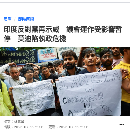
國際
即時國際
印度反對黨再示威 議會運作受影響暫
停 莫迪陷執政危機
撰文：
林嘉敏
出版：
2026-07-22 21:01
更新：
2026-07-22 21:01