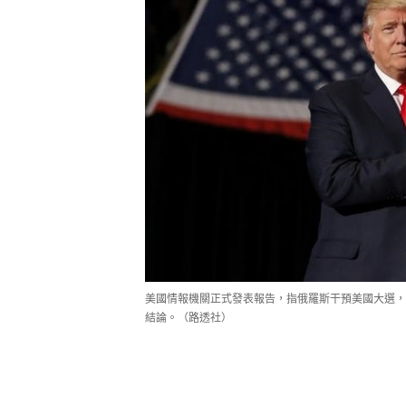
美國情報機關正式發表報告，指俄羅斯干預美國大選，
結論。（路透社）