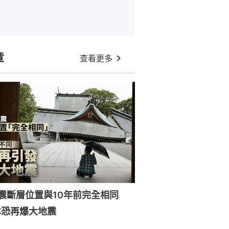
章
查看更多
強震斷層位置與10年前完全相同
本恐再爆大地震