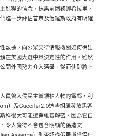
主進程的信念，抹黑前國務卿希拉里，
們進一步評估普京及俄羅斯政府有明確
性數據，向公眾交待情報機關如何得出
預在美國大選中具決定性的作用。雖然
公開外國勢力介入選舉、從而使即將上
人員曾入侵民主黨領袖人物的電郵，利
om）及Guccifer2.0這些組織發放黑客
斯科很大可能選擇維基解密，因為它自
，令人覺得不會包含明顯的偽造文
an Assange）則否認從俄羅斯獲得任