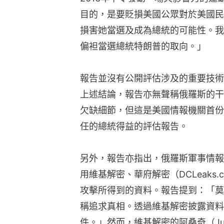
目的，是要貶損美國公眾對於美國民
損害她當選及成為總統的可能性。我
偏袒當選總統特朗普的取向。」
報告並沒有公開評估涉及的重要技術
上述結論，報告亦無聲稱俄羅斯的干
欠缺細節，但這是美國情報機關首份
任的總統得益的評估報告。
另外，報告亦指出，俄羅斯軍事情報
用維基解密、華府解密（DCLeaks.c
攻擊所得到的資料。報告提到：「莫
稱追求真相。透過維基解密披露資料
件。」然而，維基解密的阿桑奇（Juli