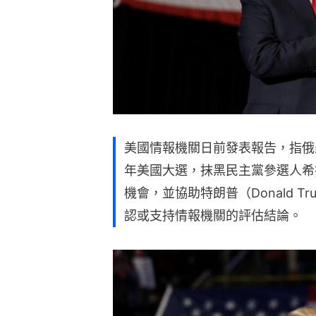
美國情報機關日前發表報告，指俄羅斯總
年美國大選，抹黑民主黨參選人希拉里（H
機會，並協助特朗普（Donald 
認或支持情報機關的評估結論。