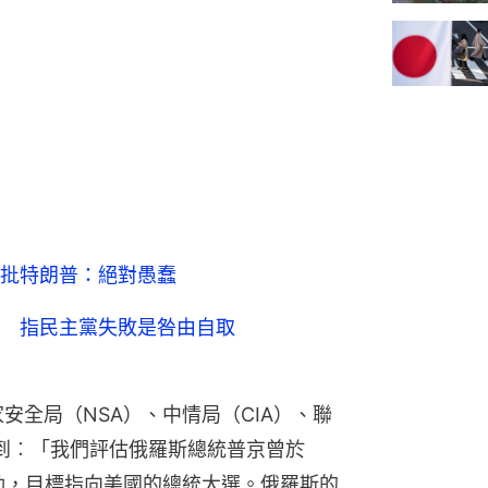
批特朗普：絕對愚蠢
 指民主黨失敗是咎由自取
安全局（NSA）、中情局（CIA）、聯
到︰「我們評估俄羅斯總統普京曾於
運動，目標指向美國的總統大選。俄羅斯的