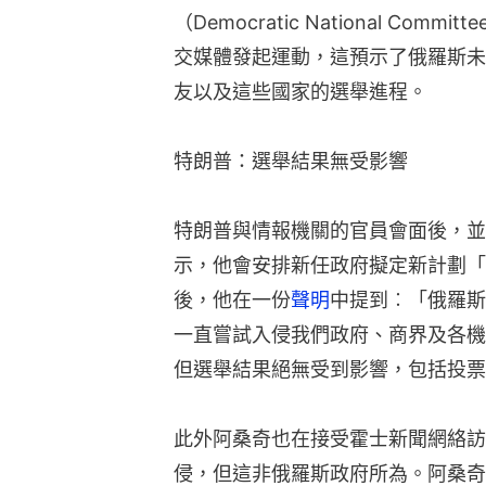
（Democratic National C
交媒體發起運動，這預示了俄羅斯未
友以及這些國家的選舉進程。
特朗普：選舉結果無受影響
特朗普與情報機關的官員會面後，並
示，他會安排新任政府擬定新計劃「
後，他在一份
聲明
中提到︰「俄羅斯
一直嘗試入侵我們政府、商界及各機
但選舉結果絕無受到影響，包括投票
此外阿桑奇也在接受霍士新聞網絡訪
侵，但這非俄羅斯政府所為。阿桑奇