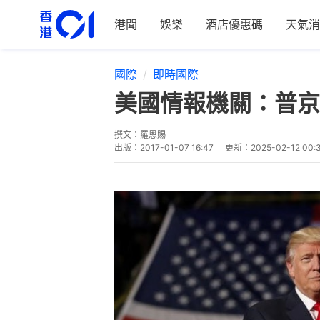
港聞
娛樂
酒店優惠碼
天氣消
國際
即時國際
美國情報機關：普京
撰文：
羅恩賜
出版：
2017-01-07 16:47
更新：
2025-02-12 00: