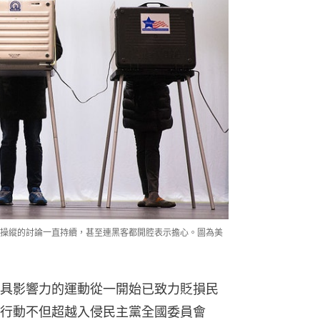
操縱的討論一直持續，甚至連黑客都開腔表示擔心。圖為美
具影響力的運動從一開始已致力貶損民
行動不但超越入侵民主黨全國委員會