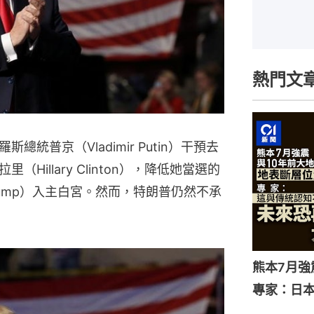
熱門文
統普京（Vladimir Putin）干預去
illary Clinton），降低她當選的
Trump）入主白宮。然而，特朗普仍然不承
熊本7月
專家：日