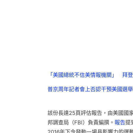
「美國總統不信美情報機關」 拜登
普京周年記者會上否認干預美國選舉
該份長達25頁評估報告，由美國國家
邦調查局（FBI）負責編撰。
報告
提
2016年下令發動一場具影響力的