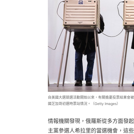
自美國大選競選活動開始以來，有關擔憂投票結果會被
國芝加哥初選時票站情況。（Getty Images）
情報機關發現，俄羅斯從多方面發起
主黨參選人希拉里的當選機會，這些